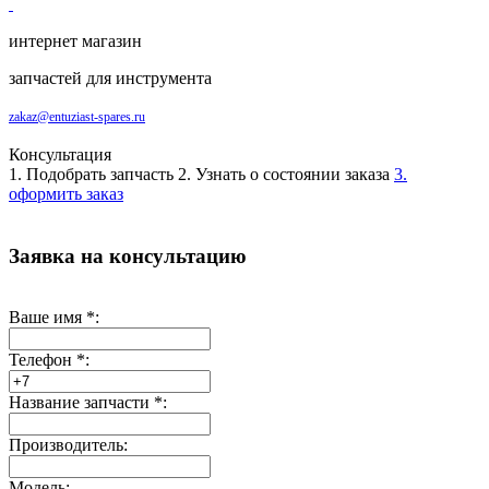
интернет магазин
запчастей для инструмента
zakaz@entuziast-spares.ru
Консультация
1. Подобрать запчасть
2. Узнать о состоянии заказа
3.
оформить заказ
Заявка на консультацию
Ваше имя
*
:
Телефон
*
:
Название запчасти
*
:
Производитель:
Модель: