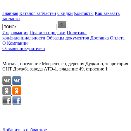
Главная
Каталог запчастей
Скидки
Контакты
Как заказать
запчасти
Информация
Правила продажи
Политика
конфиденциальности
Образцы документов
Доставка
Оплата
О Компании
Отзывы покупателей
Москва, поселение Мосрентген, деревня Дудкино, территория
СНТ Дружба завода АТЭ-1, владение 49, строение 1
Добавить в избранное