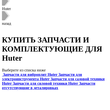
Huter
назад
КУПИТЬ ЗАПЧАСТИ И
КОМПЛЕКТУЮЩИЕ ДЛЯ
Huter
Выберите из списка ниже
Запчасти для виброплит Huter
Запчасти для
электроинструмента Huter
Запчасти для садовой техники
Huter
Запчасти для силовой техники Huter
Запчасти
отсутствующие в деталировках