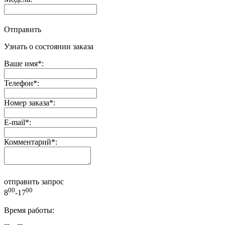
Отправить
Узнать о состоянии заказа
Ваше имя
*
:
Телефон
*
:
Номер заказа
*
:
E-mail
*
:
Комментарий
*
:
отправить запрос
00
00
8
-17
Время работы: