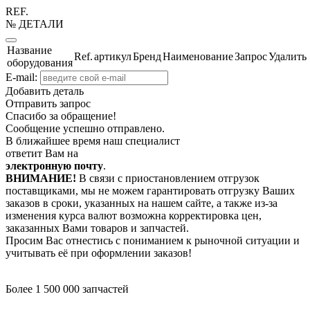
REF.
№ ДЕТАЛИ
Название
Ref.
артикул
Бренд
Наименование
Запрос
Удалить
оборудования
E-mail:
Добавить деталь
Отправить запрос
Спасибо за обращение!
Сообщение успешно отправлено.
В ближайшее время наш специалист
ответит Вам на
электронную почту
.
ВНИМАНИЕ!
В связи с приостановлением отгрузок
поставщиками, мы не можем гарантировать отгрузку Ваших
заказов в сроки, указанных на нашем сайте, а также из-за
изменения курса валют возможна корректировка цен,
заказанных Вами товаров и запчастей.
Просим Вас отнестись с пониманием к рыночной ситуации и
учитывать её при оформлении заказов!
Более 1 500 000 запчастей