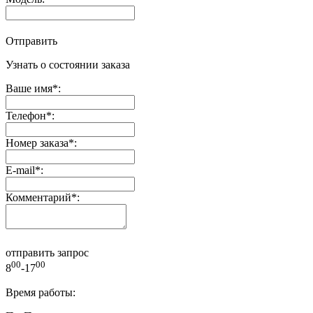
Отправить
Узнать о состоянии заказа
Ваше имя
*
:
Телефон
*
:
Номер заказа
*
:
E-mail
*
:
Комментарий
*
:
отправить запрос
00
00
8
-17
Время работы: