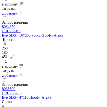
в корзину
загрузка...
Добавлен
Запрос наличия
8084850
[ 10173619 ]
Бур SDS+ 16*260 кросс Профи Атака
Кросс
16
260
180
451
руб.
-
+
в корзину
загрузка...
Добавлен
Запрос наличия
8086690
[ 10173525 ]
Бур SDS+ 4*110 Профи Атака
Сингл
4