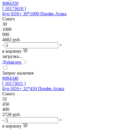
8084350
[ 10173610 ]
Бур SDS+ 30*1000 Профи Атака
Сингл
30
1000
900
4682
руб.
-
+
в корзину
загрузка...
Добавлен
Запрос наличия
8084340
[ 10173611 ]
Бур SDS+ 32*450 Профи Атака
Сингл
32
450
400
2728
руб.
-
+
в корзину