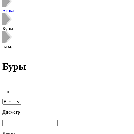
Атака
Буры
назад
Буры
Тип
Диаметр
Длина