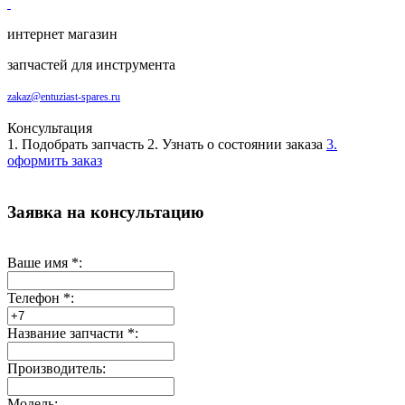
интернет магазин
запчастей для инструмента
zakaz@entuziast-spares.ru
Консультация
1. Подобрать запчасть
2. Узнать о состоянии заказа
3.
оформить заказ
Заявка на консультацию
Ваше имя
*
:
Телефон
*
:
Название запчасти
*
:
Производитель:
Модель: