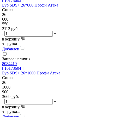
[ 10173603 ]
Бур SDS+ 26*600 Профи Атака
Сингл
26
600
550
2112
руб.
-
+
в корзину
загрузка...
Добавлен
Запрос наличия
8084410
[ 10173604 ]
Бур SDS+ 26*1000 Профи Атака
Сингл
26
1000
900
3669
руб.
-
+
в корзину
загрузка...
Добавлен