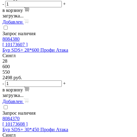
-
+
в корзину
загрузка...
Добавлен
Запрос наличия
8084380
[ 10173607 ]
Бур SDS+ 28*600 Профи Атака
Сингл
28
600
550
2498
руб.
-
+
в корзину
загрузка...
Добавлен
Запрос наличия
8084370
[ 10173608 ]
Бур SDS+ 30*450 Профи Атака
Сингл