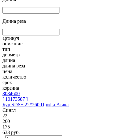
Длина реза
артикул
описание
тип
диаметр
длина
длина реза
цена
количество
срок
корзина
8084600
[ 10173587 ]
Бур SDS+ 22*260 Профи Атака
Сингл
22
260
175
633
руб.