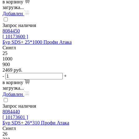
в корзину
загрузка...
Добавлен
Запрос наличия
8084450
[ 10173600 ]
Бур SDS+ 25*1000 Профи Атака
Сингл
25
1000
900
2469
руб.
-
+
в корзину
загрузка...
Добавлен
Запрос наличия
8084440
[ 10173601 ]
Бур SDS+ 26*310 Профи Атака
Сингл
26