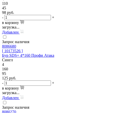
110
45
98
руб.
-
+
в корзину
загрузка...
Добавлен
Запрос наличия
8086680
[ 10173526 ]
Бур SDS+ 4*160 Профи Атака
Сингл
4
160
95
125
руб.
-
+
в корзину
загрузка...
Добавлен
Запрос наличия
8080270