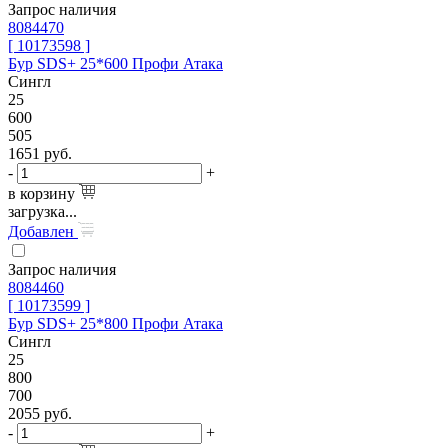
Запрос наличия
8084470
[ 10173598 ]
Бур SDS+ 25*600 Профи Атака
Сингл
25
600
505
1651
руб.
-
+
в корзину
загрузка...
Добавлен
Запрос наличия
8084460
[ 10173599 ]
Бур SDS+ 25*800 Профи Атака
Сингл
25
800
700
2055
руб.
-
+