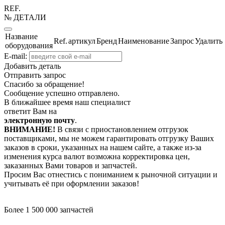
REF.
№ ДЕТАЛИ
Название
Ref.
артикул
Бренд
Наименование
Запрос
Удалить
оборудования
E-mail:
Добавить деталь
Отправить запрос
Спасибо за обращение!
Сообщение успешно отправлено.
В ближайшее время наш специалист
ответит Вам на
электронную почту
.
ВНИМАНИЕ!
В связи с приостановлением отгрузок
поставщиками, мы не можем гарантировать отгрузку Ваших
заказов в сроки, указанных на нашем сайте, а также из-за
изменения курса валют возможна корректировка цен,
заказанных Вами товаров и запчастей.
Просим Вас отнестись с пониманием к рыночной ситуации и
учитывать её при оформлении заказов!
Более 1 500 000 запчастей