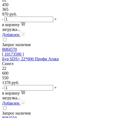
450
365
970
руб.
-
+
в корзину
загрузка...
Добавлен
Запрос наличия
8084570
[ 10173590 ]
Бур SDS+ 22*600 Профи Атака
Сингл
22
600
550
1378
руб.
-
+
в корзину
загрузка...
Добавлен
Запрос наличия
8084550