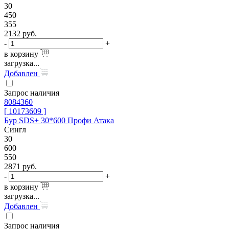
30
450
355
2132
руб.
-
+
в корзину
загрузка...
Добавлен
Запрос наличия
8084360
[ 10173609 ]
Бур SDS+ 30*600 Профи Атака
Сингл
30
600
550
2871
руб.
-
+
в корзину
загрузка...
Добавлен
Запрос наличия