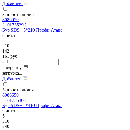
Добавлен
Запрос наличия
8086670
[ 10173529 ]
Бур SDS+ 5*210 Профи Атака
Сингл
5
210
142
161
руб.
-
+
в корзину
загрузка...
Добавлен
Запрос наличия
8086650
[ 10173530 ]
Бур SDS+ 5*310 Профи Атака
Сингл
5
310
240