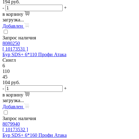
194
руб.
-
+
в корзину
загрузка...
Добавлен
Запрос наличия
8080250
[ 10173531 ]
Бур SDS+ 6*110 Профи Атака
Сингл
6
110
45
104
руб.
-
+
в корзину
загрузка...
Добавлен
Запрос наличия
8079940
[ 10173532 ]
Бур SDS+ 6*160 Профи Атака