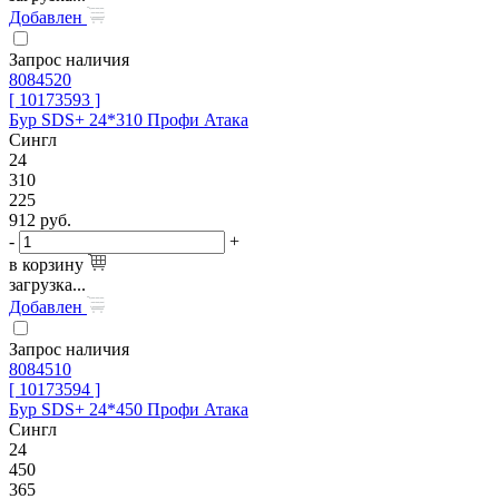
Добавлен
Запрос наличия
8084520
[ 10173593 ]
Бур SDS+ 24*310 Профи Атака
Сингл
24
310
225
912
руб.
-
+
в корзину
загрузка...
Добавлен
Запрос наличия
8084510
[ 10173594 ]
Бур SDS+ 24*450 Профи Атака
Сингл
24
450
365