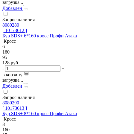
загрузка...
Добавлен
Запрос наличия
8080280
[ 10173612 ]
Бур SDS+ 6*160 кросс Профи Атака
Кросс
6
160
95
128
руб.
-
+
в корзину
загрузка...
Добавлен
Запрос наличия
8080290
[ 10173613 ]
Бур SDS+ 8*160 кросс Профи Атака
Кросс
8
160