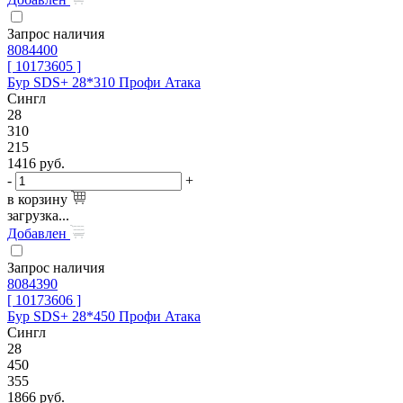
Запрос наличия
8084400
[ 10173605 ]
Бур SDS+ 28*310 Профи Атака
Сингл
28
310
215
1416
руб.
-
+
в корзину
загрузка...
Добавлен
Запрос наличия
8084390
[ 10173606 ]
Бур SDS+ 28*450 Профи Атака
Сингл
28
450
355
1866
руб.