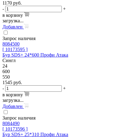
1170
руб.
-
+
в корзину
загрузка...
Добавлен
Запрос наличия
8084500
[ 10173595 ]
Бур SDS+ 24*600 Профи Атака
Сингл
24
600
550
1545
руб.
-
+
в корзину
загрузка...
Добавлен
Запрос наличия
8084490
[ 10173596 ]
Бур SDS+ 25*310 Профи Атака