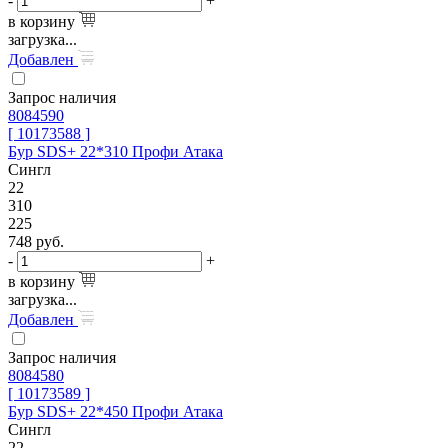
-
+
в корзину
загрузка...
Добавлен
Запрос наличия
8084590
[ 10173588 ]
Бур SDS+ 22*310 Профи Атака
Сингл
22
310
225
748
руб.
-
+
в корзину
загрузка...
Добавлен
Запрос наличия
8084580
[ 10173589 ]
Бур SDS+ 22*450 Профи Атака
Сингл
22