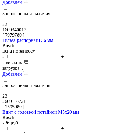
Добавлен
Запрос цены и наличия
22
1609340017
[
7979780
]
Гильза распорная D.6 мм
Bosch
цена по запросу
-
+
в корзину
загрузка...
Добавлен
Запрос цены и наличия
23
2609110721
[
7595980
]
Винт с головкой потайной M5x20 мм
Bosch
236
руб.
-
+