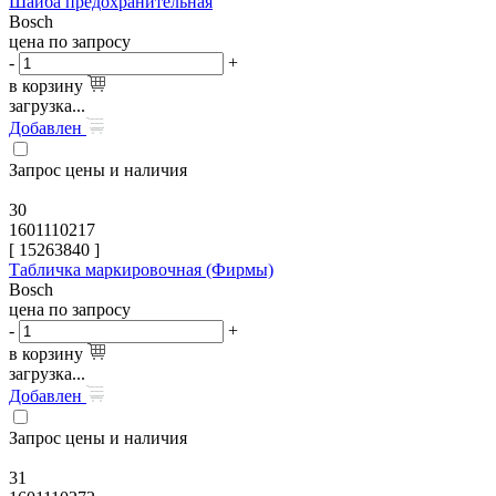
Шайба предохранительная
Bosch
цена по запросу
-
+
в корзину
загрузка...
Добавлен
Запрос цены и наличия
30
1601110217
[
15263840
]
Табличка маркировочная (Фирмы)
Bosch
цена по запросу
-
+
в корзину
загрузка...
Добавлен
Запрос цены и наличия
31