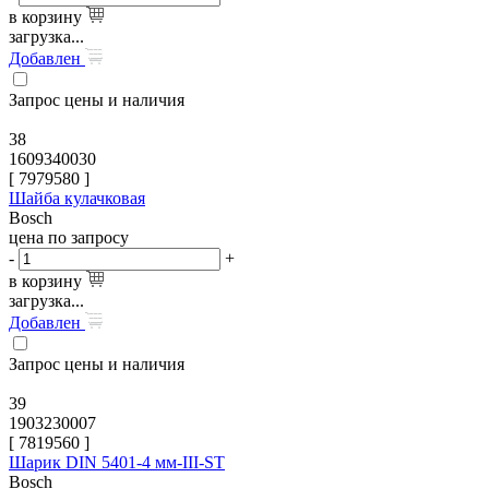
в корзину
загрузка...
Добавлен
Запрос цены и наличия
38
1609340030
[
7979580
]
Шайба кулачковая
Bosch
цена по запросу
-
+
в корзину
загрузка...
Добавлен
Запрос цены и наличия
39
1903230007
[
7819560
]
Шарик DIN 5401-4 мм-III-ST
Bosch