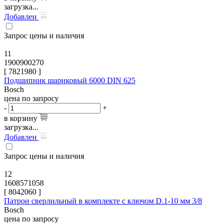
загрузка...
Добавлен
Запрос цены и наличия
11
1900900270
[
7821980
]
Подшипник шариковый 6000 DIN 625
Bosch
цена по запросу
-
+
в корзину
загрузка...
Добавлен
Запрос цены и наличия
12
1608571058
[
8042060
]
Патрон сверлильный в комплекте с ключом D.1-10 мм 3/8
Bosch
цена по запросу