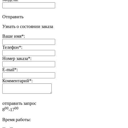
Отправить
Узнать о состоянии заказа
Ваше имя
*
:
Телефон
*
:
Номер заказа
*
:
E-mail
*
:
Комментарий
*
:
отправить запрос
00
00
8
-17
Время работы: