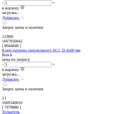
-
+
в корзину
загрузка...
Добавлен
Запрос цены и наличия
12/800
1607950042
[
8044840
]
Ключ патрона сверлильного SG1, D.4x60 мм
Bosch
цена по запросу
-
+
в корзину
загрузка...
Добавлен
Запрос цены и наличия
13
1609340010
[
7979880
]
Толкатель