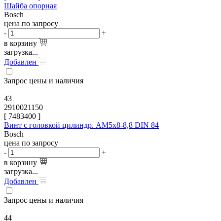
Шайба опорная
Bosch
цена по запросу
-
+
в корзину
загрузка...
Добавлен
Запрос цены и наличия
43
2910021150
[
7483400
]
Винт с головкой цилиндр. AM5x8-8,8 DIN 84
Bosch
цена по запросу
-
+
в корзину
загрузка...
Добавлен
Запрос цены и наличия
44