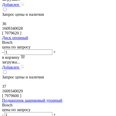
Добавлен
Запрос цены и наличия
36
1609340028
[
7979620
]
Диск опорный
Bosch
цена по запросу
-
+
в корзину
загрузка...
Добавлен
Запрос цены и наличия
37
1609340029
[
7979600
]
Подшипник шариковый упорный
Bosch
цена по запросу
-
+