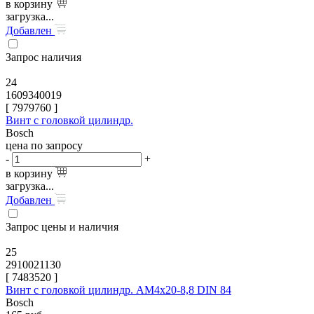
в корзину
загрузка...
Добавлен
Запрос наличия
24
1609340019
[
7979760
]
Винт с головкой цилиндр.
Bosch
цена по запросу
-
+
в корзину
загрузка...
Добавлен
Запрос цены и наличия
25
2910021130
[
7483520
]
Винт с головкой цилиндр. AM4x20-8,8 DIN 84
Bosch