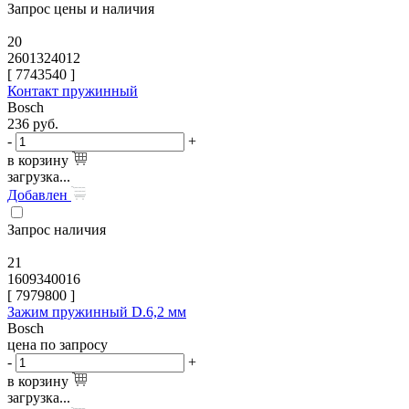
Запрос цены и наличия
20
2601324012
[
7743540
]
Контакт пружинный
Bosch
236
руб.
-
+
в корзину
загрузка...
Добавлен
Запрос наличия
21
1609340016
[
7979800
]
Зажим пружинный D.6,2 мм
Bosch
цена по запросу
-
+
в корзину
загрузка...