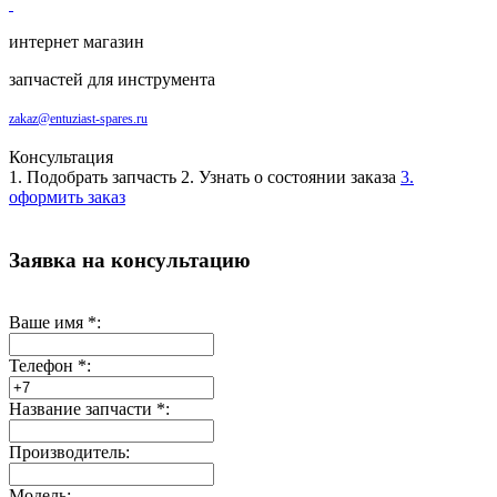
интернет магазин
запчастей для инструмента
zakaz@entuziast-spares.ru
Консультация
1. Подобрать запчасть
2. Узнать о состоянии заказа
3.
оформить заказ
Заявка на консультацию
Ваше имя
*
:
Телефон
*
:
Название запчасти
*
:
Производитель:
Модель: