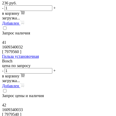
236
руб.
-
+
в корзину
загрузка...
Добавлен
Запрос наличия
41
1609340032
[
7979560
]
Гильза установочная
Bosch
цена по запросу
-
+
в корзину
загрузка...
Добавлен
Запрос цены и наличия
42
1609340033
[
7979540
]