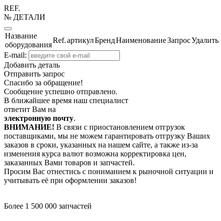
REF.
№ ДЕТАЛИ
Название
Ref.
артикул
Бренд
Наименование
Запрос
Удалить
оборудования
E-mail:
Добавить деталь
Отправить запрос
Спасибо за обращение!
Сообщение успешно отправлено.
В ближайшее время наш специалист
ответит Вам на
электронную почту
.
ВНИМАНИЕ!
В связи с приостановлением отгрузок
поставщиками, мы не можем гарантировать отгрузку Ваших
заказов в сроки, указанных на нашем сайте, а также из-за
изменения курса валют возможна корректировка цен,
заказанных Вами товаров и запчастей.
Просим Вас отнестись с пониманием к рыночной ситуации и
учитывать её при оформлении заказов!
Более 1 500 000 запчастей