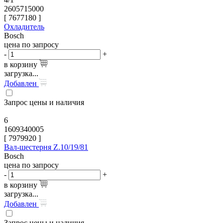
2605715000
[
7677180
]
Охладитель
Bosch
цена по запросу
-
+
в корзину
загрузка...
Добавлен
Запрос цены и наличия
6
1609340005
[
7979920
]
Вал-шестерня Z.10/19/81
Bosch
цена по запросу
-
+
в корзину
загрузка...
Добавлен
Запрос цены и наличия