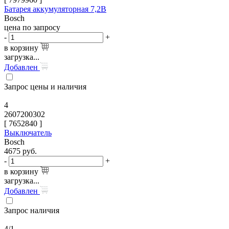
Батарея аккумуляторная 7,2В
Bosch
цена по запросу
-
+
в корзину
загрузка...
Добавлен
Запрос цены и наличия
4
2607200302
[
7652840
]
Выключатель
Bosch
4675
руб.
-
+
в корзину
загрузка...
Добавлен
Запрос наличия
4/1