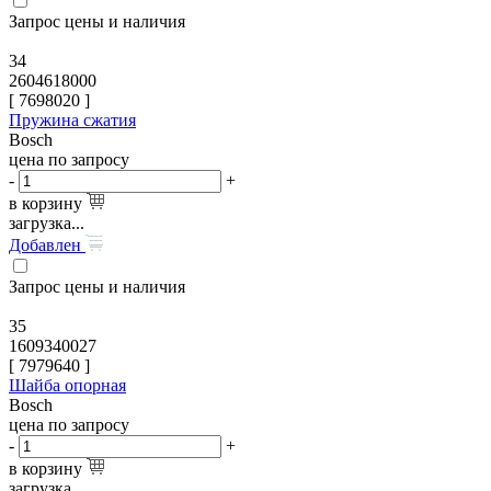
Запрос цены и наличия
34
2604618000
[
7698020
]
Пружина сжатия
Bosch
цена по запросу
-
+
в корзину
загрузка...
Добавлен
Запрос цены и наличия
35
1609340027
[
7979640
]
Шайба опорная
Bosch
цена по запросу
-
+
в корзину
загрузка...