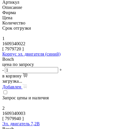
Артикул
Описание
Фирма
Цена
Количество
Срок отгрузки
1
1609340022
[
7979720
]
Корпус эл. двигателя (синий)
Bosch
цена по запросу
-
+
в корзину
загрузка...
Добавлен
Запрос цены и наличия
2
1609340003
[
7979940
]
Эл. двигатель 7,2В
Bosch