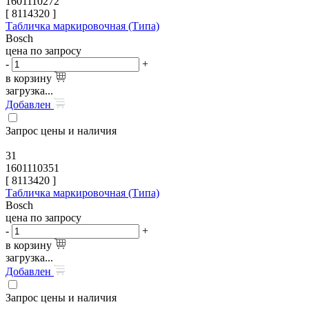
1601110272
[
8114320
]
Табличка маркировочная (Типа)
Bosch
цена по запросу
-
+
в корзину
загрузка...
Добавлен
Запрос цены и наличия
31
1601110351
[
8113420
]
Табличка маркировочная (Типа)
Bosch
цена по запросу
-
+
в корзину
загрузка...
Добавлен
Запрос цены и наличия