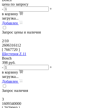
цена по запросу
-
+
в корзину
загрузка...
Добавлен
Запрос цены и наличия
2/10
2606316112
[
7667720
]
Шестерня Z.11
Bosch
398
руб.
-
+
в корзину
загрузка...
Добавлен
Запрос наличия
3
1609340000
[
7979960
]