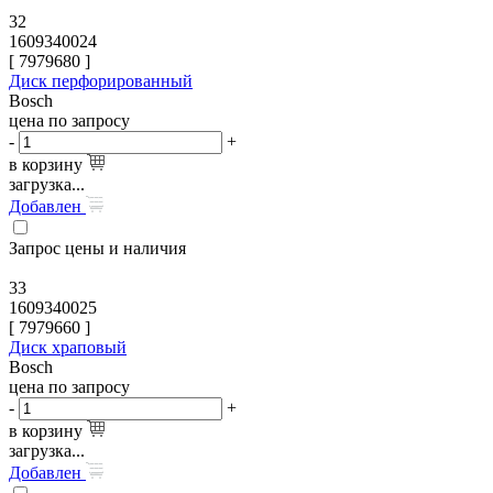
32
1609340024
[
7979680
]
Диск перфорированный
Bosch
цена по запросу
-
+
в корзину
загрузка...
Добавлен
Запрос цены и наличия
33
1609340025
[
7979660
]
Диск храповый
Bosch
цена по запросу
-
+
в корзину
загрузка...
Добавлен