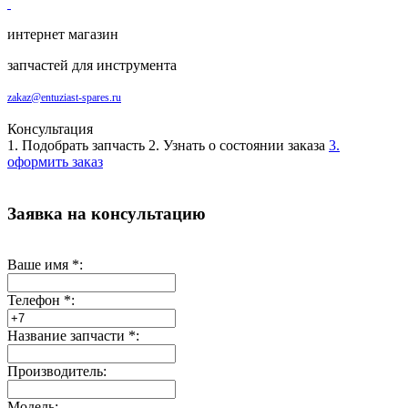
интернет магазин
запчастей для инструмента
zakaz@entuziast-spares.ru
Консультация
1. Подобрать запчасть
2. Узнать о состоянии заказа
3.
оформить заказ
Заявка на консультацию
Ваше имя
*
:
Телефон
*
:
Название запчасти
*
:
Производитель:
Модель: