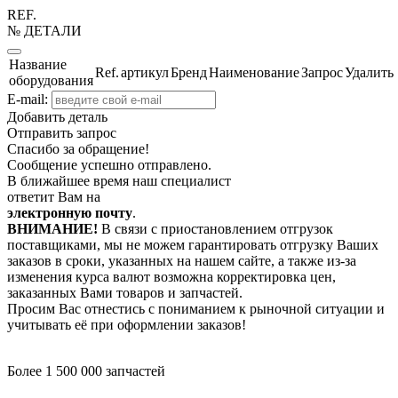
REF.
№ ДЕТАЛИ
Название
Ref.
артикул
Бренд
Наименование
Запрос
Удалить
оборудования
E-mail:
Добавить деталь
Отправить запрос
Спасибо за обращение!
Сообщение успешно отправлено.
В ближайшее время наш специалист
ответит Вам на
электронную почту
.
ВНИМАНИЕ!
В связи с приостановлением отгрузок
поставщиками, мы не можем гарантировать отгрузку Ваших
заказов в сроки, указанных на нашем сайте, а также из-за
изменения курса валют возможна корректировка цен,
заказанных Вами товаров и запчастей.
Просим Вас отнестись с пониманием к рыночной ситуации и
учитывать её при оформлении заказов!
Более 1 500 000 запчастей