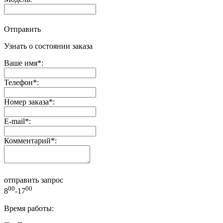
Отправить
Узнать о состоянии заказа
Ваше имя
*
:
Телефон
*
:
Номер заказа
*
:
E-mail
*
:
Комментарий
*
:
отправить запрос
00
00
8
-17
Время работы: