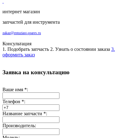
интернет магазин
запчастей для инструмента
zakaz@entuziast-spares.ru
Консультация
1. Подобрать запчасть
2. Узнать о состоянии заказа
3.
оформить заказ
Заявка на консультацию
Ваше имя
*
:
Телефон
*
:
Название запчасти
*
:
Производитель:
Модель: