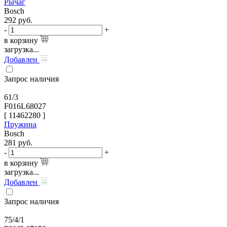
Рычаг
Bosch
292
руб.
-
+
в корзину
загрузка...
Добавлен
Запрос наличия
61/3
F016L68027
[
11462280
]
Пружина
Bosch
281
руб.
-
+
в корзину
загрузка...
Добавлен
Запрос наличия
75/4/1