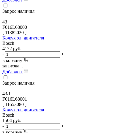
Запрос наличия
43
F016L68000
[
11385020
]
Кожух эл. двигателя
Bosch
4172
руб.
-
+
в корзину
загрузка...
Добавлен
Запрос наличия
43/1
F016L68001
[
11653080
]
Кожух эл. двигателя
Bosch
1504
руб.
-
+
в корзину