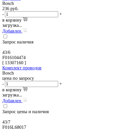
Bosch
236
руб.
-
+
в корзину
загрузка...
Добавлен
Запрос наличия
43/6
F016104474
[
13307160
]
Комплект проводов
Bosch
цена по запросу
-
+
в корзину
загрузка...
Добавлен
Запрос цены и наличия
43/7
F016L68017