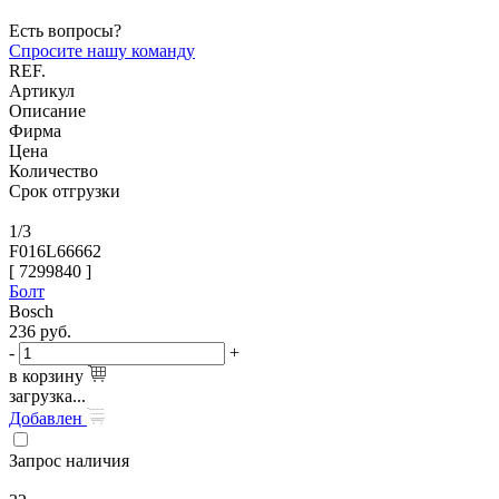
Есть вопросы?
Спросите нашу команду
REF.
Артикул
Описание
Фирма
Цена
Количество
Срок отгрузки
1/3
F016L66662
[
7299840
]
Болт
Bosch
236
руб.
-
+
в корзину
загрузка...
Добавлен
Запрос наличия