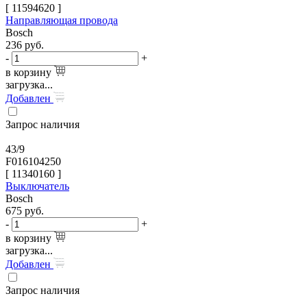
[
11594620
]
Направляющая провода
Bosch
236
руб.
-
+
в корзину
загрузка...
Добавлен
Запрос наличия
43/9
F016104250
[
11340160
]
Выключатель
Bosch
675
руб.
-
+
в корзину
загрузка...
Добавлен
Запрос наличия