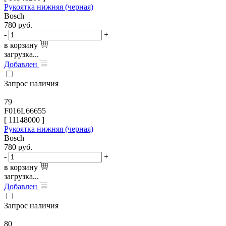
Рукоятка нижняя (черная)
Bosch
780
руб.
-
+
в корзину
загрузка...
Добавлен
Запрос наличия
79
F016L66655
[
11148000
]
Рукоятка нижняя (черная)
Bosch
780
руб.
-
+
в корзину
загрузка...
Добавлен
Запрос наличия
80