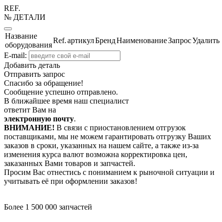
REF.
№ ДЕТАЛИ
Название
Ref.
артикул
Бренд
Наименование
Запрос
Удалить
оборудования
E-mail:
Добавить деталь
Отправить запрос
Спасибо за обращение!
Сообщение успешно отправлено.
В ближайшее время наш специалист
ответит Вам на
электронную почту
.
ВНИМАНИЕ!
В связи с приостановлением отгрузок
поставщиками, мы не можем гарантировать отгрузку Ваших
заказов в сроки, указанных на нашем сайте, а также из-за
изменения курса валют возможна корректировка цен,
заказанных Вами товаров и запчастей.
Просим Вас отнестись с пониманием к рыночной ситуации и
учитывать её при оформлении заказов!
Более 1 500 000 запчастей