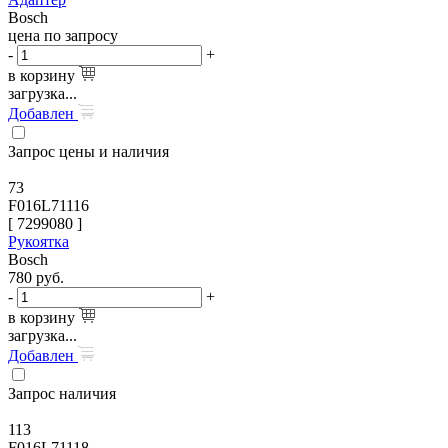
Bosch
цена по запросу
-
+
в корзину
загрузка...
Добавлен
Запрос цены и наличия
73
F016L71116
[
7299080
]
Рукоятка
Bosch
780
руб.
-
+
в корзину
загрузка...
Добавлен
Запрос наличия
113
F016L71118