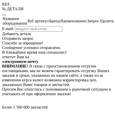
REF.
№ ДЕТАЛИ
Название
Ref.
артикул
Бренд
Наименование
Запрос
Удалить
оборудования
E-mail:
Добавить деталь
Отправить запрос
Спасибо за обращение!
Сообщение успешно отправлено.
В ближайшее время наш специалист
ответит Вам на
электронную почту
.
ВНИМАНИЕ!
В связи с приостановлением отгрузок
поставщиками, мы не можем гарантировать отгрузку Ваших
заказов в сроки, указанных на нашем сайте, а также из-за
изменения курса валют возможна корректировка цен,
заказанных Вами товаров и запчастей.
Просим Вас отнестись с пониманием к рыночной ситуации и
учитывать её при оформлении заказов!
Более 1 500 000 запчастей