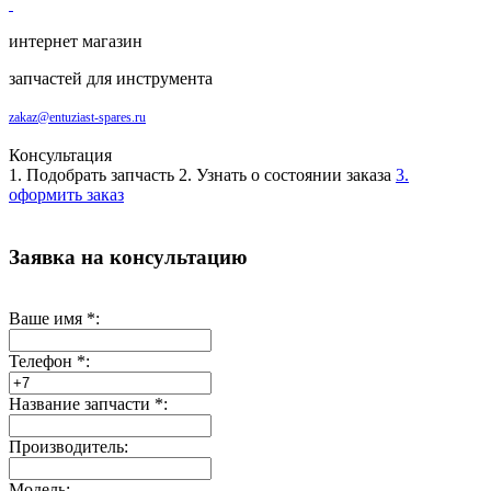
интернет магазин
запчастей для инструмента
zakaz@entuziast-spares.ru
Консультация
1. Подобрать запчасть
2. Узнать о состоянии заказа
3.
оформить заказ
Заявка на консультацию
Ваше имя
*
:
Телефон
*
:
Название запчасти
*
:
Производитель:
Модель: