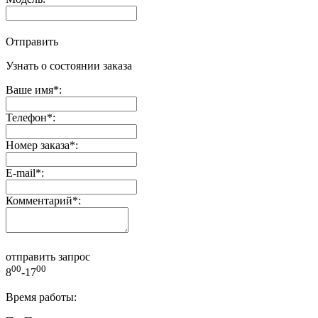
Отправить
Узнать о состоянии заказа
Ваше имя
*
:
Телефон
*
:
Номер заказа
*
:
E-mail
*
:
Комментарий
*
:
отправить запрос
00
00
8
-17
Время работы: