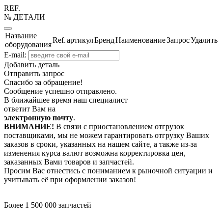
REF.
№ ДЕТАЛИ
Название
Ref.
артикул
Бренд
Наименование
Запрос
Удалить
оборудования
E-mail:
Добавить деталь
Отправить запрос
Спасибо за обращение!
Сообщение успешно отправлено.
В ближайшее время наш специалист
ответит Вам на
электронную почту
.
ВНИМАНИЕ!
В связи с приостановлением отгрузок
поставщиками, мы не можем гарантировать отгрузку Ваших
заказов в сроки, указанных на нашем сайте, а также из-за
изменения курса валют возможна корректировка цен,
заказанных Вами товаров и запчастей.
Просим Вас отнестись с пониманием к рыночной ситуации и
учитывать её при оформлении заказов!
Более 1 500 000 запчастей