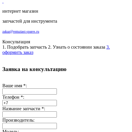
интернет магазин
запчастей для инструмента
zakaz@entuziast-spares.ru
Консультация
1. Подобрать запчасть
2. Узнать о состоянии заказа
3.
оформить заказ
Заявка на консультацию
Ваше имя
*
:
Телефон
*
:
Название запчасти
*
:
Производитель:
Модель: