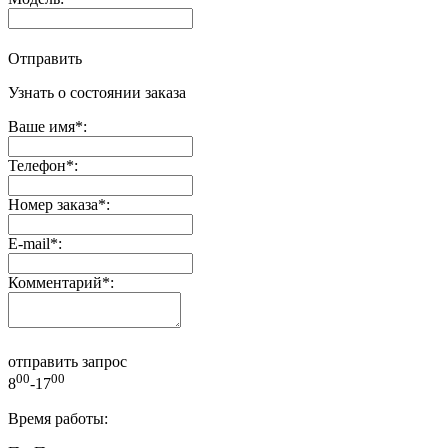
Отправить
Узнать о состоянии заказа
Ваше имя
*
:
Телефон
*
:
Номер заказа
*
:
E-mail
*
:
Комментарий
*
:
отправить запрос
00
00
8
-17
Время работы: