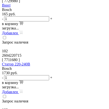
[
7729980
]
Винт
Bosch
165
руб.
-
+
в корзину
загрузка...
Добавлен
Запрос наличия
102
2604220715
[
7711680
]
Статор 220-240В
Bosch
1730
руб.
-
+
в корзину
загрузка...
Добавлен
Запрос наличия