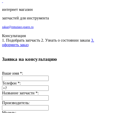
интернет магазин
запчастей для инструмента
zakaz@entuziast-spares.ru
Консультация
1. Подобрать запчасть
2. Узнать о состоянии заказа
3.
оформить заказ
Заявка на консультацию
Ваше имя
*
:
Телефон
*
:
Название запчасти
*
:
Производитель:
Модель: