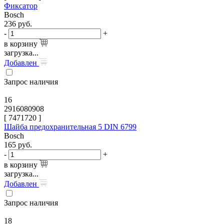
Фиксатор
Bosch
236
руб.
-
+
в корзину
загрузка...
Добавлен
Запрос наличия
16
2916080908
[
7471720
]
Шайба предохранительная 5 DIN 6799
Bosch
165
руб.
-
+
в корзину
загрузка...
Добавлен
Запрос наличия
18