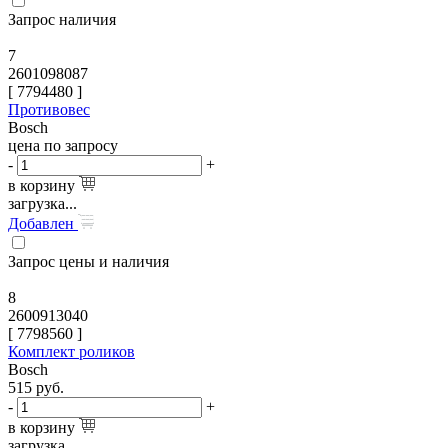
Запрос наличия
7
2601098087
[
7794480
]
Противовес
Bosch
цена по запросу
-
+
в корзину
загрузка...
Добавлен
Запрос цены и наличия
8
2600913040
[
7798560
]
Комплект роликов
Bosch
515
руб.
-
+
в корзину
загрузка...