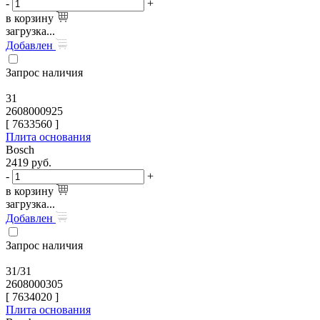
-
+
в корзину
загрузка...
Добавлен
Запрос наличия
31
2608000925
[
7633560
]
Плита основания
Bosch
2419
руб.
-
+
в корзину
загрузка...
Добавлен
Запрос наличия
31/31
2608000305
[
7634020
]
Плита основания