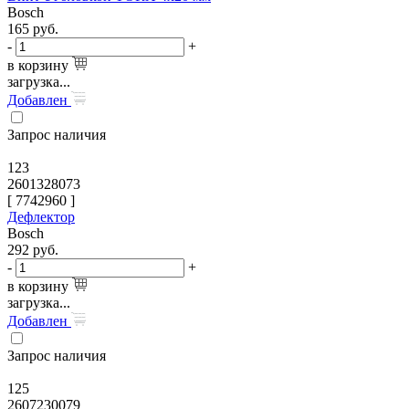
Bosch
165
руб.
-
+
в корзину
загрузка...
Добавлен
Запрос наличия
123
2601328073
[
7742960
]
Дефлектор
Bosch
292
руб.
-
+
в корзину
загрузка...
Добавлен
Запрос наличия
125
2607230079