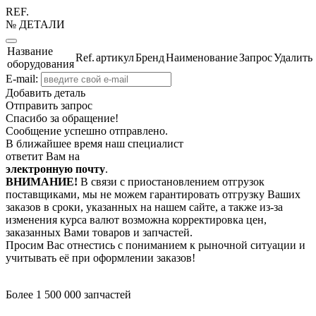
REF.
№ ДЕТАЛИ
Название
Ref.
артикул
Бренд
Наименование
Запрос
Удалить
оборудования
E-mail:
Добавить деталь
Отправить запрос
Спасибо за обращение!
Сообщение успешно отправлено.
В ближайшее время наш специалист
ответит Вам на
электронную почту
.
ВНИМАНИЕ!
В связи с приостановлением отгрузок
поставщиками, мы не можем гарантировать отгрузку Ваших
заказов в сроки, указанных на нашем сайте, а также из-за
изменения курса валют возможна корректировка цен,
заказанных Вами товаров и запчастей.
Просим Вас отнестись с пониманием к рыночной ситуации и
учитывать её при оформлении заказов!
Более 1 500 000 запчастей