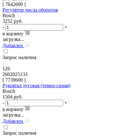
[
7642600
]
Регулятор числа оборотов
Bosch
3252
руб.
-
+
в корзину
загрузка...
Добавлен
Запрос наличия
126
2602025133
[
7739600
]
Рукоятка дуговая (темно-синяя)
Bosch
1504
руб.
-
+
в корзину
загрузка...
Добавлен
Запрос наличия