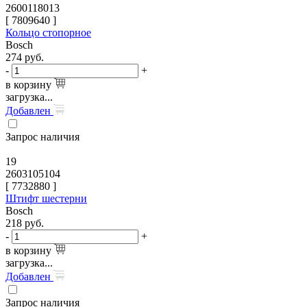
2600118013
[
7809640
]
Кольцо стопорное
Bosch
274
руб.
-
+
в корзину
загрузка...
Добавлен
Запрос наличия
19
2603105104
[
7732880
]
Штифт шестерни
Bosch
218
руб.
-
+
в корзину
загрузка...
Добавлен
Запрос наличия