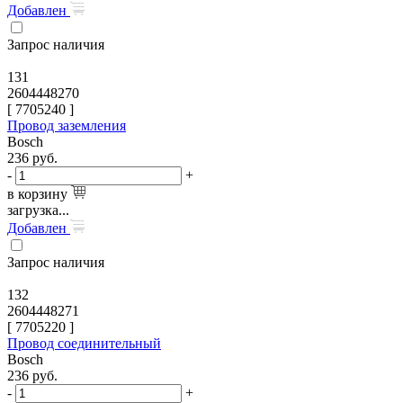
Добавлен
Запрос наличия
131
2604448270
[
7705240
]
Провод заземления
Bosch
236
руб.
-
+
в корзину
загрузка...
Добавлен
Запрос наличия
132
2604448271
[
7705220
]
Провод соединительный
Bosch
236
руб.
-
+