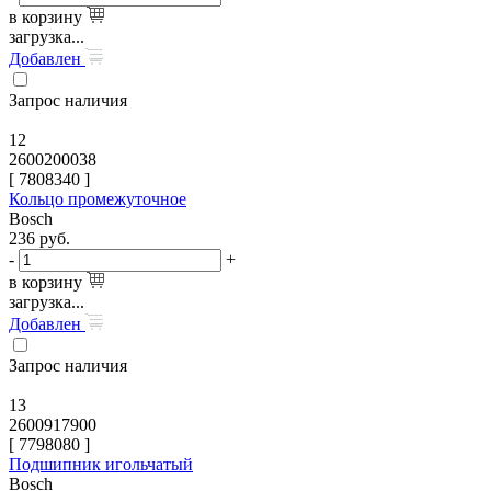
в корзину
загрузка...
Добавлен
Запрос наличия
12
2600200038
[
7808340
]
Кольцо промежуточное
Bosch
236
руб.
-
+
в корзину
загрузка...
Добавлен
Запрос наличия
13
2600917900
[
7798080
]
Подшипник игольчатый
Bosch