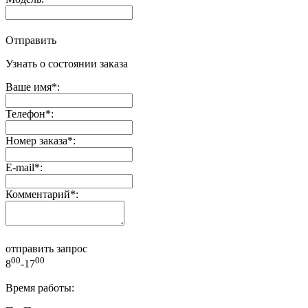
Отправить
Узнать о состоянии заказа
Ваше имя
*
:
Телефон
*
:
Номер заказа
*
:
E-mail
*
:
Комментарий
*
:
отправить запрос
00
00
8
-17
Время работы: