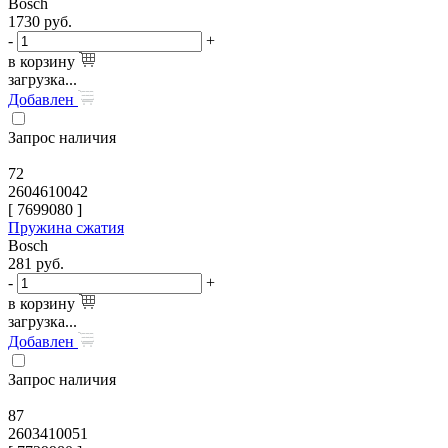
Bosch
1730
руб.
-
+
в корзину
загрузка...
Добавлен
Запрос наличия
72
2604610042
[
7699080
]
Пружина сжатия
Bosch
281
руб.
-
+
в корзину
загрузка...
Добавлен
Запрос наличия
87
2603410051