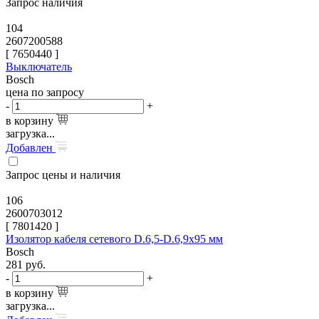
Запрос наличия
104
2607200588
[
7650440
]
Выключатель
Bosch
цена по запросу
-
+
в корзину
загрузка...
Добавлен
Запрос цены и наличия
106
2600703012
[
7801420
]
Изолятор кабеля сетевого D.6,5-D.6,9x95 мм
Bosch
281
руб.
-
+
в корзину
загрузка...