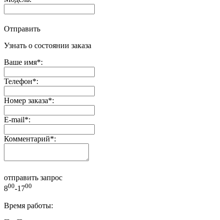
Отправить
Узнать о состоянии заказа
Ваше имя
*
:
Телефон
*
:
Номер заказа
*
:
E-mail
*
:
Комментарий
*
:
отправить запрос
00
00
8
-17
Время работы: