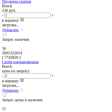
Пружина сжатия
Bosch
236
руб.
-
+
в корзину
загрузка...
Добавлен
Запрос наличия
56
2601322014
[
7743820
]
Скоба направляющая
Bosch
цена по запросу
-
+
в корзину
загрузка...
Добавлен
Запрос цены и наличия
57