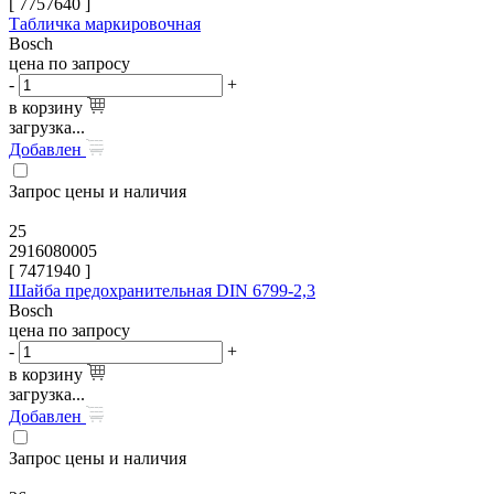
[
7757640
]
Табличка маркировочная
Bosch
цена по запросу
-
+
в корзину
загрузка...
Добавлен
Запрос цены и наличия
25
2916080005
[
7471940
]
Шайба предохранительная DIN 6799-2,3
Bosch
цена по запросу
-
+
в корзину
загрузка...
Добавлен
Запрос цены и наличия