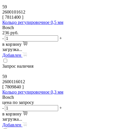
59
2600101612
[
7811400
]
Кольцо регулировочное 0,5 мм
Bosch
236
руб.
-
+
в корзину
загрузка...
Добавлен
Запрос наличия
59
2600116012
[
7809840
]
Кольцо регулировочное 0,3 мм
Bosch
цена по запросу
-
+
в корзину
загрузка...
Добавлен