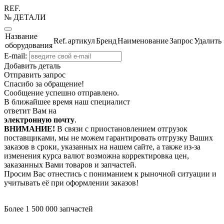
REF.
№ ДЕТАЛИ
Название
Ref.
артикул
Бренд
Наименование
Запрос
Удалить
оборудования
E-mail:
Добавить деталь
Отправить запрос
Спасибо за обращение!
Сообщение успешно отправлено.
В ближайшее время наш специалист
ответит Вам на
электронную почту
.
ВНИМАНИЕ!
В связи с приостановлением отгрузок
поставщиками, мы не можем гарантировать отгрузку Ваших
заказов в сроки, указанных на нашем сайте, а также из-за
изменения курса валют возможна корректировка цен,
заказанных Вами товаров и запчастей.
Просим Вас отнестись с пониманием к рыночной ситуации и
учитывать её при оформлении заказов!
Более 1 500 000 запчастей