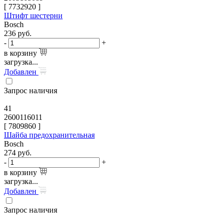
[
7732920
]
Штифт шестерни
Bosch
236
руб.
-
+
в корзину
загрузка...
Добавлен
Запрос наличия
41
2600116011
[
7809860
]
Шайба предохранительная
Bosch
274
руб.
-
+
в корзину
загрузка...
Добавлен
Запрос наличия