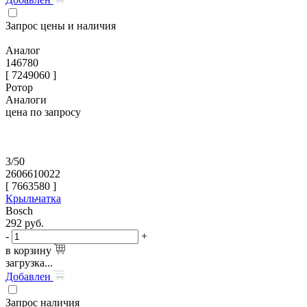
Запрос цены и наличия
Аналог
146780
[ 7249060 ]
Ротор
Аналоги
цена по запросу
3/50
2606610022
[
7663580
]
Крыльчатка
Bosch
292
руб.
-
+
в корзину
загрузка...
Добавлен
Запрос наличия