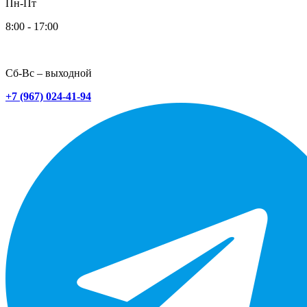
Пн-Пт
8:00 - 17:00
Сб-Вс – выходной
+7 (967) 024-41-94