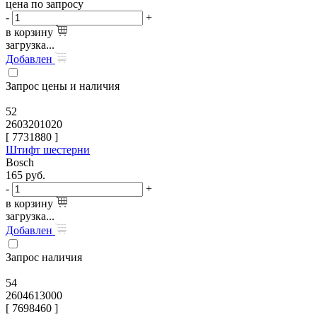
цена по запросу
-
+
в корзину
загрузка...
Добавлен
Запрос цены и наличия
52
2603201020
[
7731880
]
Штифт шестерни
Bosch
165
руб.
-
+
в корзину
загрузка...
Добавлен
Запрос наличия
54
2604613000
[
7698460
]