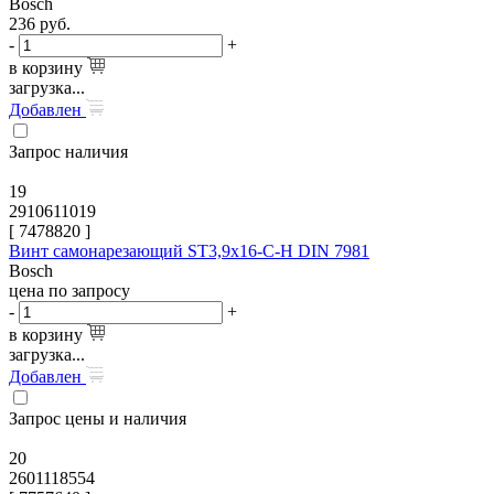
Bosch
236
руб.
-
+
в корзину
загрузка...
Добавлен
Запрос наличия
19
2910611019
[
7478820
]
Винт самонарезающий ST3,9x16-C-H DIN 7981
Bosch
цена по запросу
-
+
в корзину
загрузка...
Добавлен
Запрос цены и наличия
20
2601118554