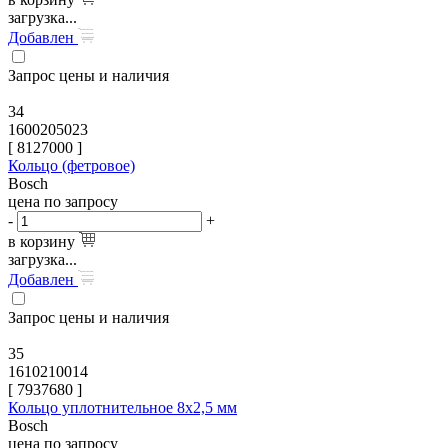
загрузка...
Добавлен
Запрос цены и наличия
34
1600205023
[
8127000
]
Кольцо (фетровое)
Bosch
цена по запросу
-
+
в корзину
загрузка...
Добавлен
Запрос цены и наличия
35
1610210014
[
7937680
]
Кольцо уплотнительное 8x2,5 мм
Bosch
цена по запросу