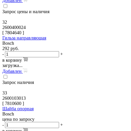
Добавлен
Запрос цены и наличия
32
2600400024
[
7804640
]
Гильза направляющая
Bosch
292
руб.
-
+
в корзину
загрузка...
Добавлен
Запрос наличия
33
2600103013
[
7810600
]
Шайба опорная
Bosch
цена по запросу
-
+
в корзину