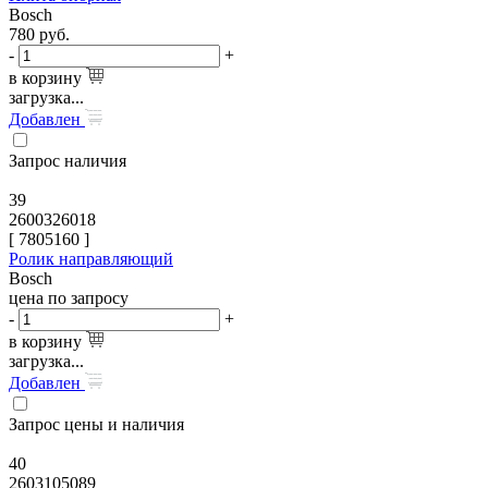
Bosch
780
руб.
-
+
в корзину
загрузка...
Добавлен
Запрос наличия
39
2600326018
[
7805160
]
Ролик направляющий
Bosch
цена по запросу
-
+
в корзину
загрузка...
Добавлен
Запрос цены и наличия
40
2603105089