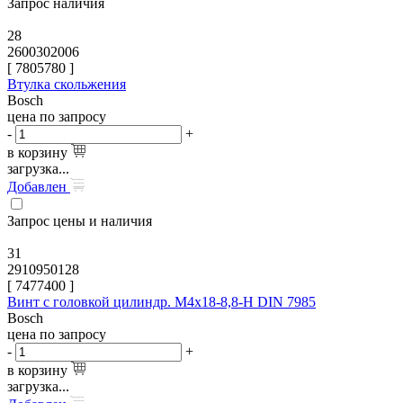
Запрос наличия
28
2600302006
[
7805780
]
Втулка скольжения
Bosch
цена по запросу
-
+
в корзину
загрузка...
Добавлен
Запрос цены и наличия
31
2910950128
[
7477400
]
Винт с головкой цилиндр. M4x18-8,8-H DIN 7985
Bosch
цена по запросу
-
+
в корзину
загрузка...