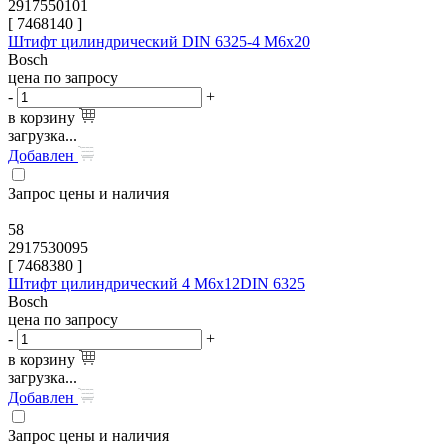
2917550101
[
7468140
]
Штифт цилиндрический DIN 6325-4 M6x20
Bosch
цена по запросу
-
+
в корзину
загрузка...
Добавлен
Запрос цены и наличия
58
2917530095
[
7468380
]
Штифт цилиндрический 4 M6x12DIN 6325
Bosch
цена по запросу
-
+
в корзину
загрузка...
Добавлен
Запрос цены и наличия