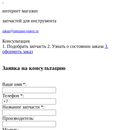
интернет магазин
запчастей для инструмента
zakaz@entuziast-spares.ru
Консультация
1. Подобрать запчасть
2. Узнать о состоянии заказа
3.
оформить заказ
Заявка на консультацию
Ваше имя
*
:
Телефон
*
:
Название запчасти
*
:
Производитель:
Модель: