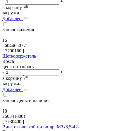
-
+
в корзину
загрузка...
Добавлен
Запрос наличия
16
2604465077
[
7700160
]
Щеткодержатель
Bosch
цена по запросу
-
+
в корзину
загрузка...
Добавлен
Запрос цены и наличия
18
2603410001
[
7730400
]
Винт с головкой цилиндр. M3x6,5-4,8