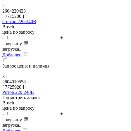
2
2604220423
[
7715200
]
Статор 220-240В
Bosch
цена по запросу
-
+
в корзину
загрузка...
Добавлен
Запрос цены и наличия
3
2604010558
[
7725920
]
Ротор 220-240В
Посмотреть аналог
Bosch
цена по запросу
-
+
в корзину
загрузка...
Добавлен