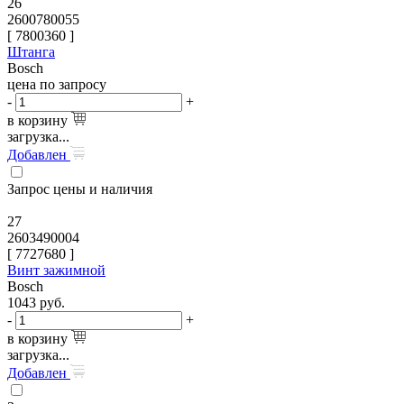
26
2600780055
[
7800360
]
Штанга
Bosch
цена по запросу
-
+
в корзину
загрузка...
Добавлен
Запрос цены и наличия
27
2603490004
[
7727680
]
Винт зажимной
Bosch
1043
руб.
-
+
в корзину
загрузка...
Добавлен