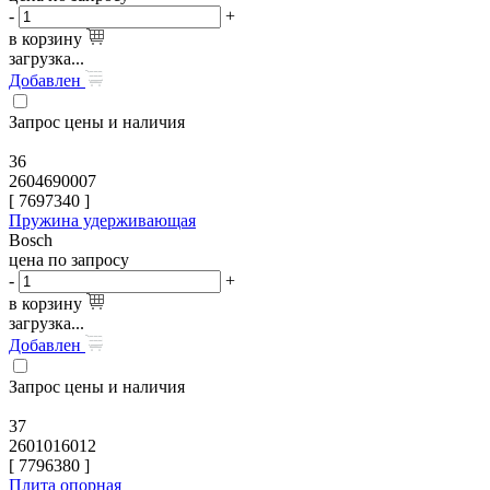
-
+
в корзину
загрузка...
Добавлен
Запрос цены и наличия
36
2604690007
[
7697340
]
Пружина удерживающая
Bosch
цена по запросу
-
+
в корзину
загрузка...
Добавлен
Запрос цены и наличия
37
2601016012
[
7796380
]
Плита опорная