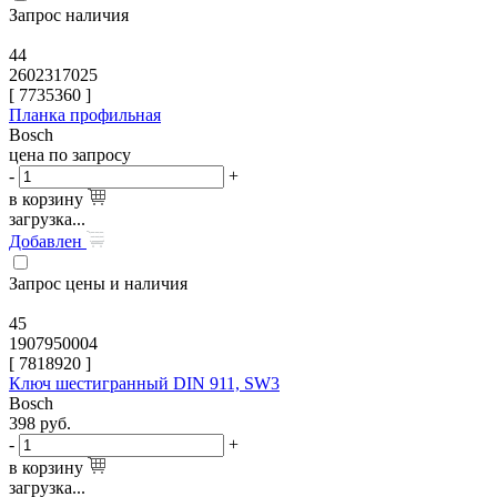
Запрос наличия
44
2602317025
[
7735360
]
Планка профильная
Bosch
цена по запросу
-
+
в корзину
загрузка...
Добавлен
Запрос цены и наличия
45
1907950004
[
7818920
]
Ключ шестигранный DIN 911, SW3
Bosch
398
руб.
-
+
в корзину
загрузка...