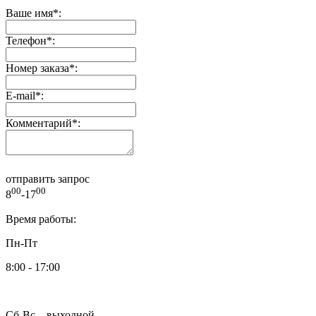
Ваше имя
*
:
Телефон
*
:
Номер заказа
*
:
E-mail
*
:
Комментарий
*
:
отправить запрос
00
00
8
-17
Время работы:
Пн-Пт
8:00 - 17:00
Сб-Вс – выходной