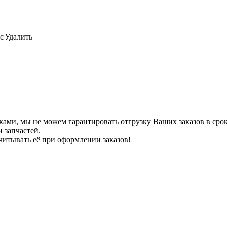
с
Удалить
ами, мы не можем гарантировать отгрузку Ваших заказов в сроки
 запчастей.
читывать её при оформлении заказов!