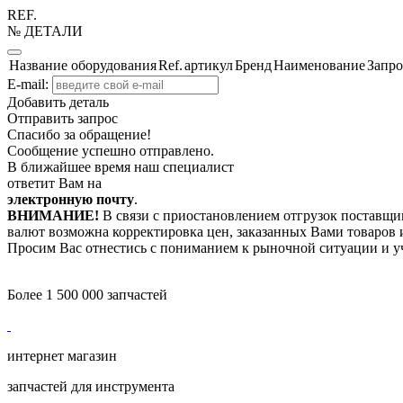
REF.
№ ДЕТАЛИ
Название оборудования
Ref.
артикул
Бренд
Наименование
Запро
E-mail:
Добавить деталь
Отправить запрос
Спасибо за обращение!
Сообщение успешно отправлено.
В ближайшее время наш специалист
ответит Вам на
электронную почту
.
ВНИМАНИЕ!
В связи с приостановлением отгрузок поставщик
валют возможна корректировка цен, заказанных Вами товаров и
Просим Вас отнестись с пониманием к рыночной ситуации и у
Более 1 500 000 запчастей
интернет магазин
запчастей для инструмента