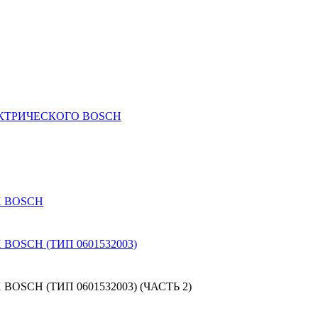
КТРИЧЕСКОГО BOSCH
 BOSCH
SCH (ТИП 0601532003)
CH (ТИП 0601532003) (ЧАСТЬ 2)