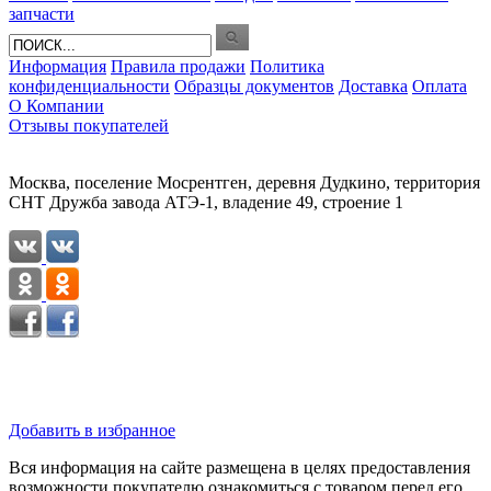
запчасти
Информация
Правила продажи
Политика
конфиденциальности
Образцы документов
Доставка
Оплата
О Компании
Отзывы покупателей
Москва, поселение Мосрентген, деревня Дудкино, территория
СНТ Дружба завода АТЭ-1, владение 49, строение 1
Добавить в избранное
Вся информация на сайте размещена в целях предоставления
возможности покупателю ознакомиться с товаром перед его