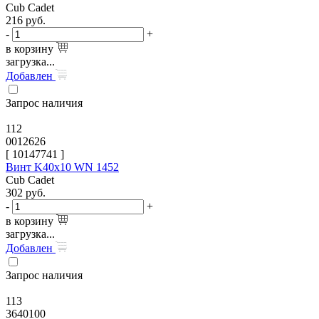
Cub Cadet
216
руб.
-
+
в корзину
загрузка...
Добавлен
Запрос наличия
112
0012626
[
10147741
]
Винт K40х10 WN 1452
Cub Cadet
302
руб.
-
+
в корзину
загрузка...
Добавлен
Запрос наличия
113
3640100