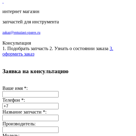
интернет магазин
запчастей для инструмента
zakaz@entuziast-spares.ru
Консультация
1. Подобрать запчасть
2. Узнать о состоянии заказа
3.
оформить заказ
Заявка на консультацию
Ваше имя
*
:
Телефон
*
:
Название запчасти
*
:
Производитель:
Модель: