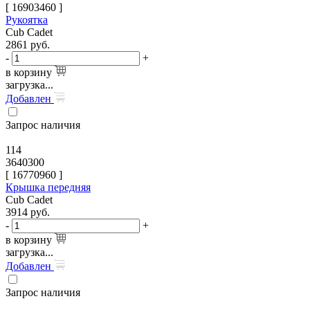
[
16903460
]
Рукоятка
Cub Cadet
2861
руб.
-
+
в корзину
загрузка...
Добавлен
Запрос наличия
114
3640300
[
16770960
]
Крышка передняя
Cub Cadet
3914
руб.
-
+
в корзину
загрузка...
Добавлен
Запрос наличия