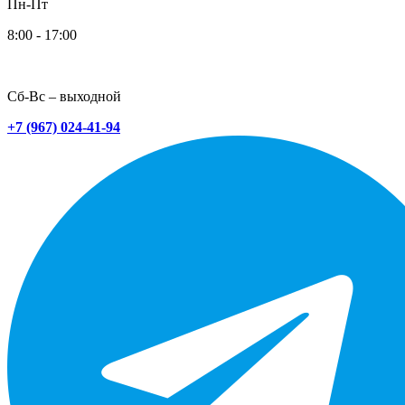
Пн-Пт
8:00 - 17:00
Сб-Вс – выходной
+7 (967) 024-41-94