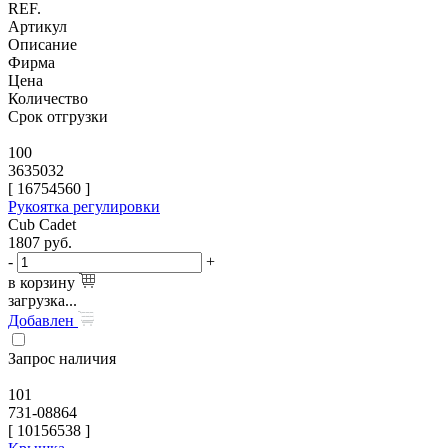
REF.
Артикул
Описание
Фирма
Цена
Количество
Срок отгрузки
100
3635032
[
16754560
]
Рукоятка регулировки
Cub Cadet
1807
руб.
-
+
в корзину
загрузка...
Добавлен
Запрос наличия
101
731-08864
[
10156538
]