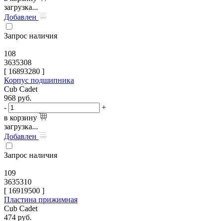
загрузка...
Добавлен
Запрос наличия
108
3635308
[
16893280
]
Корпус подшипника
Cub Cadet
968
руб.
-
+
в корзину
загрузка...
Добавлен
Запрос наличия
109
3635310
[
16919500
]
Пластина прижимная
Cub Cadet
474
руб.