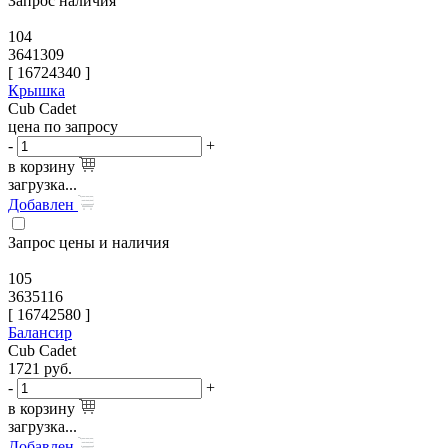
Запрос наличия
104
3641309
[
16724340
]
Крышка
Cub Cadet
цена по запросу
-
+
в корзину
загрузка...
Добавлен
Запрос цены и наличия
105
3635116
[
16742580
]
Балансир
Cub Cadet
1721
руб.
-
+
в корзину
загрузка...
Добавлен