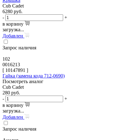
Крышка
Cub Cadet
6280
руб.
-
+
в корзину
загрузка...
Добавлен
Запрос наличия
102
0016213
[
10147891
]
Гайка (замена кода 712-0690)
Посмотреть аналог
Cub Cadet
280
руб.
-
+
в корзину
загрузка...
Добавлен
Запрос наличия