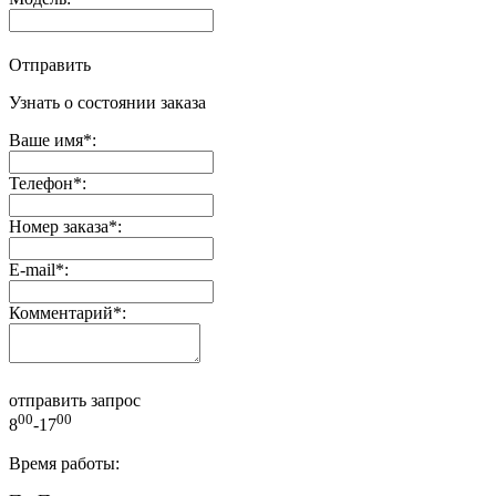
Отправить
Узнать о состоянии заказа
Ваше имя
*
:
Телефон
*
:
Номер заказа
*
:
E-mail
*
:
Комментарий
*
:
отправить запрос
00
00
8
-17
Время работы: