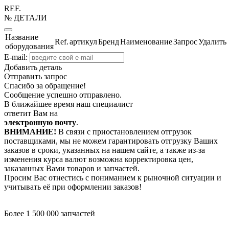
REF.
№ ДЕТАЛИ
Название
Ref.
артикул
Бренд
Наименование
Запрос
Удалить
оборудования
E-mail:
Добавить деталь
Отправить запрос
Спасибо за обращение!
Сообщение успешно отправлено.
В ближайшее время наш специалист
ответит Вам на
электронную почту
.
ВНИМАНИЕ!
В связи с приостановлением отгрузок
поставщиками, мы не можем гарантировать отгрузку Ваших
заказов в сроки, указанных на нашем сайте, а также из-за
изменения курса валют возможна корректировка цен,
заказанных Вами товаров и запчастей.
Просим Вас отнестись с пониманием к рыночной ситуации и
учитывать её при оформлении заказов!
Более 1 500 000 запчастей