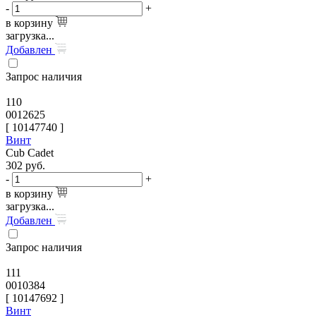
-
+
в корзину
загрузка...
Добавлен
Запрос наличия
110
0012625
[
10147740
]
Винт
Cub Cadet
302
руб.
-
+
в корзину
загрузка...
Добавлен
Запрос наличия
111
0010384
[
10147692
]
Винт