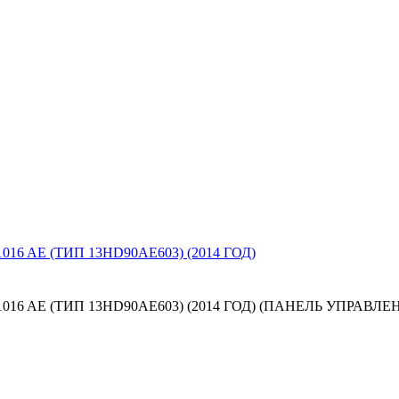
 AE (ТИП 13HD90AE603) (2014 ГОД)
6 AE (ТИП 13HD90AE603) (2014 ГОД) (ПАНЕЛЬ УПРАВЛЕ