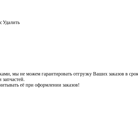
с
Удалить
ами, мы не можем гарантировать отгрузку Ваших заказов в сроки
 запчастей.
читывать её при оформлении заказов!