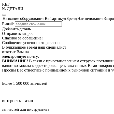
REF.
№ ДЕТАЛИ
Название оборудования
Ref.
артикул
Бренд
Наименование
Запро
E-mail:
Добавить деталь
Отправить запрос
Спасибо за обращение!
Сообщение успешно отправлено.
В ближайшее время наш специалист
ответит Вам на
электронную почту
.
ВНИМАНИЕ!
В связи с приостановлением отгрузок поставщик
валют возможна корректировка цен, заказанных Вами товаров и
Просим Вас отнестись с пониманием к рыночной ситуации и у
Более 1 500 000 запчастей
интернет магазин
запчастей для инструмента