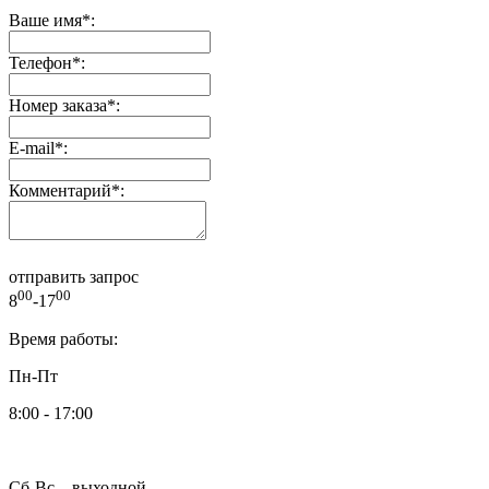
Ваше имя
*
:
Телефон
*
:
Номер заказа
*
:
E-mail
*
:
Комментарий
*
:
отправить запрос
00
00
8
-17
Время работы:
Пн-Пт
8:00 - 17:00
Сб-Вс – выходной