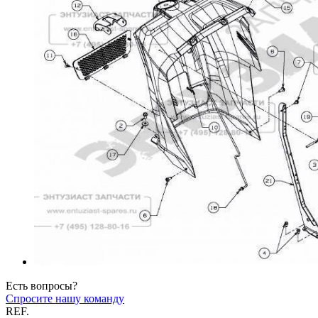
Есть вопросы?
Спросите нашу команду
REF.