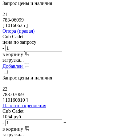
Запрос цены и наличия
21
783-06099
[
10160625
]
Опора (правая)
Cub Cadet
цена по запросу
-
+
в корзину
загрузка...
Добавлен
Запрос цены и наличия
22
783-07069
[
10160810
]
Пластина крепления
Cub Cadet
1054
руб.
-
+
в корзину
загрузка...