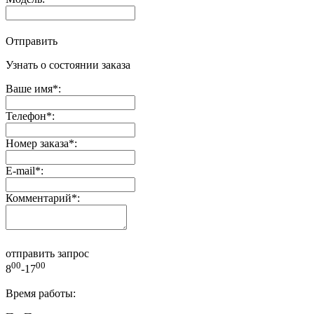
Отправить
Узнать о состоянии заказа
Ваше имя
*
:
Телефон
*
:
Номер заказа
*
:
E-mail
*
:
Комментарий
*
:
отправить запрос
00
00
8
-17
Время работы: