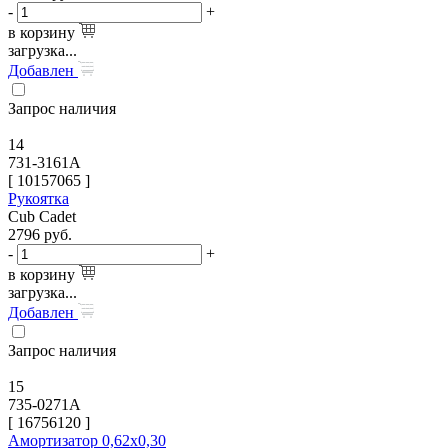
-
+
в корзину
загрузка...
Добавлен
Запрос наличия
14
731-3161A
[
10157065
]
Рукоятка
Cub Cadet
2796
руб.
-
+
в корзину
загрузка...
Добавлен
Запрос наличия
15
735-0271A
[
16756120
]
Амортизатор 0,62х0,30