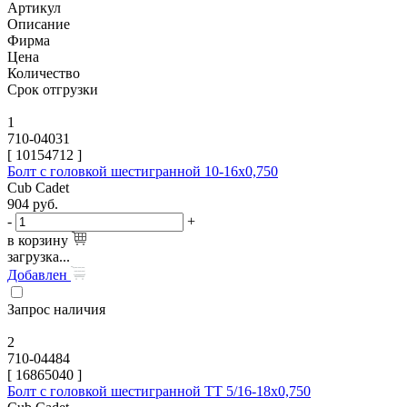
Артикул
Описание
Фирма
Цена
Количество
Срок отгрузки
1
710-04031
[
10154712
]
Болт с головкой шестигранной 10-16х0,750
Cub Cadet
904
руб.
-
+
в корзину
загрузка...
Добавлен
Запрос наличия
2
710-04484
[
16865040
]
Болт с головкой шестигранной TT 5/16-18х0,750