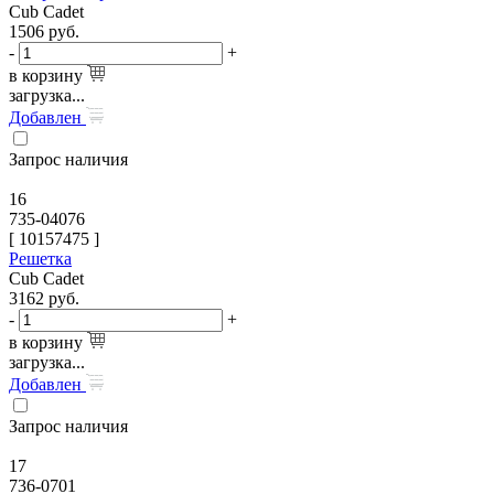
Cub Cadet
1506
руб.
-
+
в корзину
загрузка...
Добавлен
Запрос наличия
16
735-04076
[
10157475
]
Решетка
Cub Cadet
3162
руб.
-
+
в корзину
загрузка...
Добавлен
Запрос наличия
17
736-0701