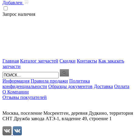
Добавлен
Запрос наличия
Главная
Каталог запчастей
Скидки
Контакты
Как заказать
запчасти
Информация
Правила продажи
Политика
конфиденциальности
Образцы документов
Доставка
Оплата
О Компании
Отзывы покупателей
Москва, поселение Мосрентген, деревня Дудкино, территория
СНТ Дружба завода АТЭ-1, владение 49, строение 1