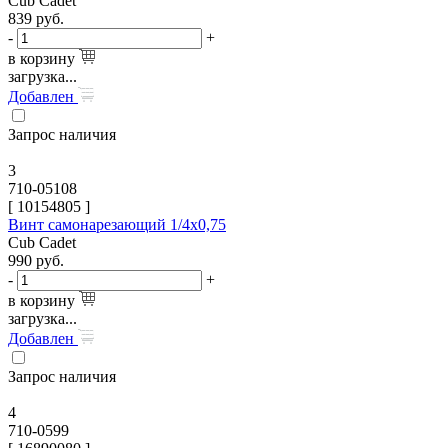
Cub Cadet
839
руб.
-
+
в корзину
загрузка...
Добавлен
Запрос наличия
3
710-05108
[
10154805
]
Винт самонарезающий 1/4х0,75
Cub Cadet
990
руб.
-
+
в корзину
загрузка...
Добавлен
Запрос наличия
4
710-0599