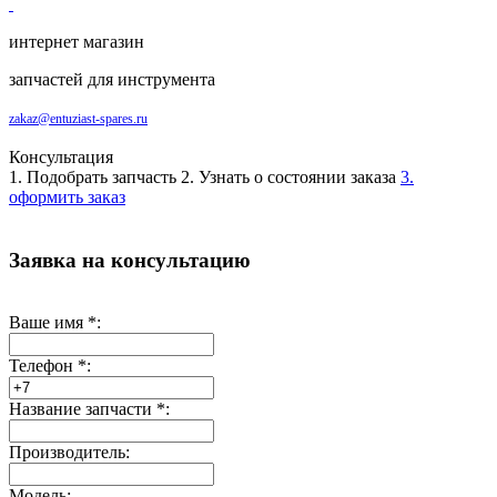
интернет магазин
запчастей для инструмента
zakaz@entuziast-spares.ru
Консультация
1. Подобрать запчасть
2. Узнать о состоянии заказа
3.
оформить заказ
Заявка на консультацию
Ваше имя
*
:
Телефон
*
:
Название запчасти
*
:
Производитель:
Модель: