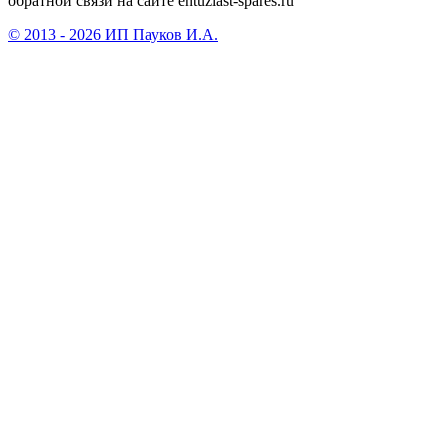
обратной связи на сайте entuziast-spares.ru
© 2013 - 2026 ИП Пауков И.А.