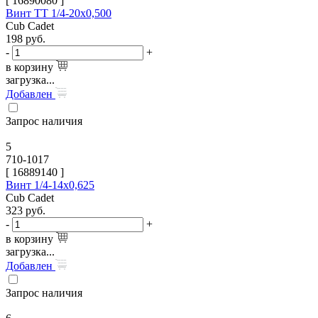
[
16890080
]
Винт TT 1/4-20х0,500
Cub Cadet
198
руб.
-
+
в корзину
загрузка...
Добавлен
Запрос наличия
5
710-1017
[
16889140
]
Винт 1/4-14х0,625
Cub Cadet
323
руб.
-
+
в корзину
загрузка...
Добавлен
Запрос наличия