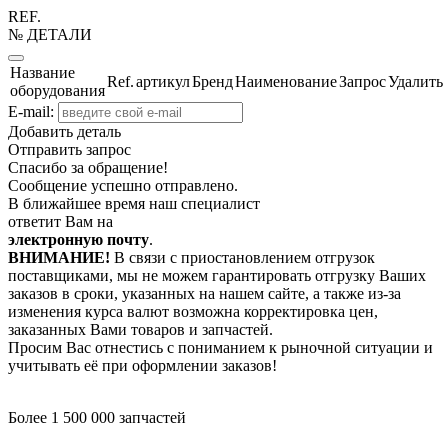
REF.
№ ДЕТАЛИ
Название
Ref.
артикул
Бренд
Наименование
Запрос
Удалить
оборудования
E-mail:
Добавить деталь
Отправить запрос
Спасибо за обращение!
Сообщение успешно отправлено.
В ближайшее время наш специалист
ответит Вам на
электронную почту
.
ВНИМАНИЕ!
В связи с приостановлением отгрузок
поставщиками, мы не можем гарантировать отгрузку Ваших
заказов в сроки, указанных на нашем сайте, а также из-за
изменения курса валют возможна корректировка цен,
заказанных Вами товаров и запчастей.
Просим Вас отнестись с пониманием к рыночной ситуации и
учитывать её при оформлении заказов!
Более 1 500 000 запчастей