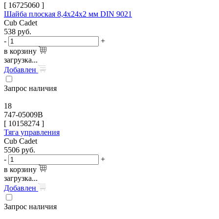
[
16725060
]
Шайба плоская 8,4х24х2 мм DIN 9021
Cub Cadet
538
руб.
-
+
в корзину
загрузка...
Добавлен
Запрос наличия
18
747-05009B
[
10158274
]
Тяга управления
Cub Cadet
5506
руб.
-
+
в корзину
загрузка...
Добавлен
Запрос наличия