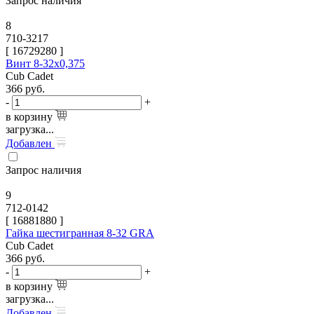
Запрос наличия
8
710-3217
[
16729280
]
Винт 8-32х0,375
Cub Cadet
366
руб.
-
+
в корзину
загрузка...
Добавлен
Запрос наличия
9
712-0142
[
16881880
]
Гайка шестигранная 8-32 GRA
Cub Cadet
366
руб.
-
+
в корзину
загрузка...
Добавлен