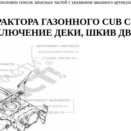
сположен список запасных частей с указанием заказного артику
АКТОРА ГАЗОННОГО CUB CA
 (ВКЛЮЧЕНИЕ ДЕКИ, ШКИВ Д