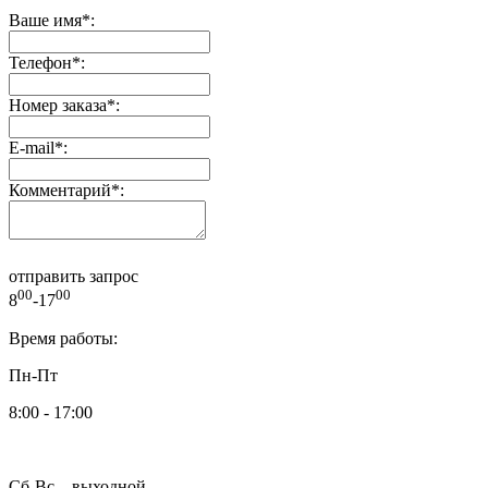
Ваше имя
*
:
Телефон
*
:
Номер заказа
*
:
E-mail
*
:
Комментарий
*
:
отправить запрос
00
00
8
-17
Время работы:
Пн-Пт
8:00 - 17:00
Сб-Вс – выходной