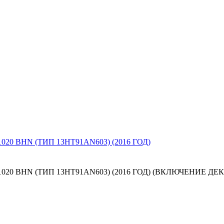
0 BHN (ТИП 13HT91AN603) (2016 ГОД)
20 BHN (ТИП 13HT91AN603) (2016 ГОД) (ВКЛЮЧЕНИЕ ДЕ