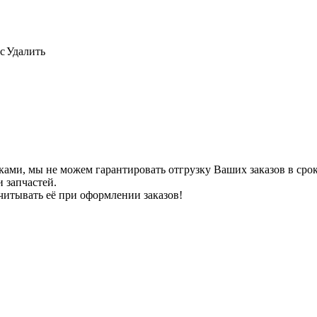
с
Удалить
ами, мы не можем гарантировать отгрузку Ваших заказов в сроки
 запчастей.
читывать её при оформлении заказов!