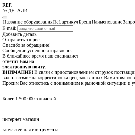
REF.
№ ДЕТАЛИ
Название оборудования
Ref.
артикул
Бренд
Наименование
Запро
E-mail:
Добавить деталь
Отправить запрос
Спасибо за обращение!
Сообщение успешно отправлено.
В ближайшее время наш специалист
ответит Вам на
электронную почту
.
ВНИМАНИЕ!
В связи с приостановлением отгрузок поставщик
валют возможна корректировка цен, заказанных Вами товаров и
Просим Вас отнестись с пониманием к рыночной ситуации и у
Более 1 500 000 запчастей
интернет магазин
запчастей для инструмента