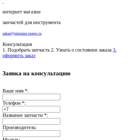
интернет магазин
запчастей для инструмента
zakaz@entuziast-spares.ru
Консультация
1. Подобрать запчасть
2. Узнать о состоянии заказа
3.
оформить заказ
Заявка на консультацию
Ваше имя
*
:
Телефон
*
:
Название запчасти
*
:
Производитель:
Модель: