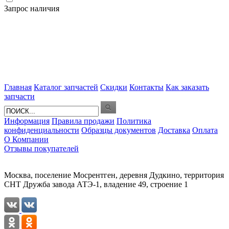
Запрос наличия
Главная
Каталог запчастей
Скидки
Контакты
Как заказать
запчасти
Информация
Правила продажи
Политика
конфиденциальности
Образцы документов
Доставка
Оплата
О Компании
Отзывы покупателей
Москва, поселение Мосрентген, деревня Дудкино, территория
СНТ Дружба завода АТЭ-1, владение 49, строение 1