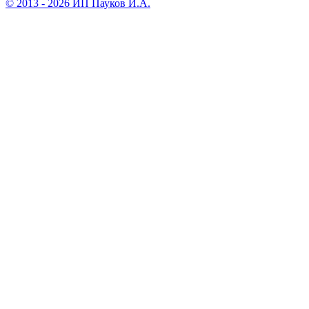
© 2013 - 2026 ИП Пауков И.А.