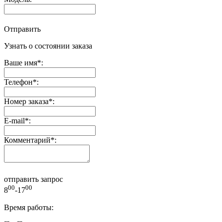
Отправить
Узнать о состоянии заказа
Ваше имя
*
:
Телефон
*
:
Номер заказа
*
:
E-mail
*
:
Комментарий
*
:
отправить запрос
00
00
8
-17
Время работы: