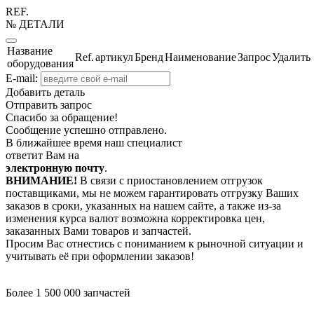
REF.
№ ДЕТАЛИ
Название
Ref.
артикул
Бренд
Наименование
Запрос
Удалить
оборудования
E-mail:
Добавить деталь
Отправить запрос
Спасибо за обращение!
Сообщение успешно отправлено.
В ближайшее время наш специалист
ответит Вам на
электронную почту
.
ВНИМАНИЕ!
В связи с приостановлением отгрузок
поставщиками, мы не можем гарантировать отгрузку Ваших
заказов в сроки, указанных на нашем сайте, а также из-за
изменения курса валют возможна корректировка цен,
заказанных Вами товаров и запчастей.
Просим Вас отнестись с пониманием к рыночной ситуации и
учитывать её при оформлении заказов!
Более 1 500 000 запчастей