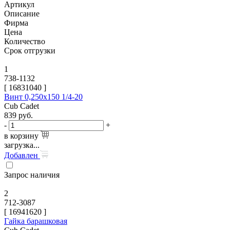
Артикул
Описание
Фирма
Цена
Количество
Срок отгрузки
1
738-1132
[
16831040
]
Винт 0,250х150 1/4-20
Cub Cadet
839
руб.
-
+
в корзину
загрузка...
Добавлен
Запрос наличия
2
712-3087
[
16941620
]
Гайка барашковая