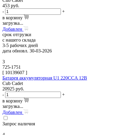
Cub Cadet
453
руб.
-
+
в корзину
загрузка...
Добавлен
срок отгрузки
с нашего склада
3-5 рабочих дней
дата обновл. 30-03-2026
3
725-1751
[
10139607
]
Батарея аккумуляторная U1 220CCA 12В
Cub Cadet
20925
руб.
-
+
в корзину
загрузка...
Добавлен
Запрос наличия
4