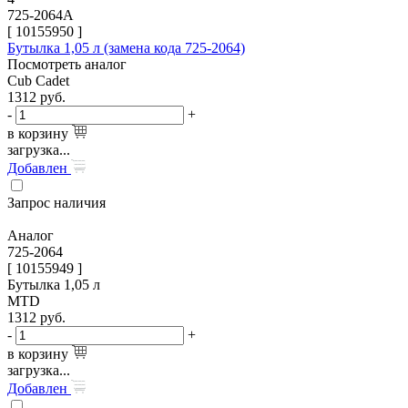
725-2064A
[
10155950
]
Бутылка 1,05 л (замена кода 725-2064)
Посмотреть аналог
Cub Cadet
1312
руб.
-
+
в корзину
загрузка...
Добавлен
Запрос наличия
Аналог
725-2064
[ 10155949 ]
Бутылка 1,05 л
MTD
1312
руб.
-
+
в корзину
загрузка...
Добавлен