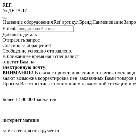
REF.
№ ДЕТАЛИ
Название оборудования
Ref.
артикул
Бренд
Наименование
Запро
E-mail:
Добавить деталь
Отправить запрос
Спасибо за обращение!
Сообщение успешно отправлено.
В ближайшее время наш специалист
ответит Вам на
электронную почту
.
ВНИМАНИЕ!
В связи с приостановлением отгрузок поставщик
валют возможна корректировка цен, заказанных Вами товаров и
Просим Вас отнестись с пониманием к рыночной ситуации и у
Более 1 500 000 запчастей
интернет магазин
запчастей для инструмента