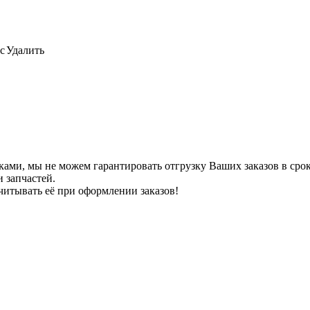
с
Удалить
ами, мы не можем гарантировать отгрузку Ваших заказов в сроки
 запчастей.
читывать её при оформлении заказов!