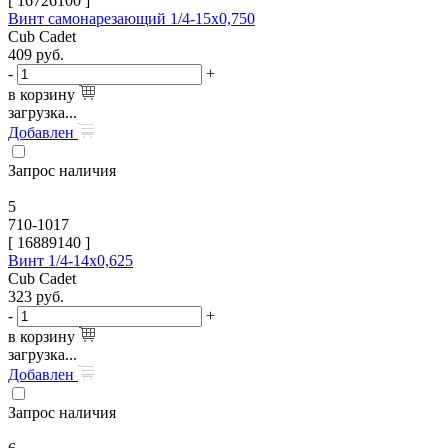
[
16726100
]
Винт самонарезающий 1/4-15х0,750
Cub Cadet
409
руб.
-
+
в корзину
загрузка...
Добавлен
Запрос наличия
5
710-1017
[
16889140
]
Винт 1/4-14х0,625
Cub Cadet
323
руб.
-
+
в корзину
загрузка...
Добавлен
Запрос наличия