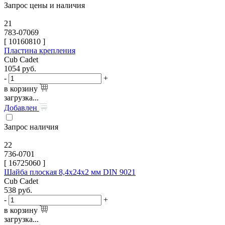
Запрос цены и наличия
21
783-07069
[
10160810
]
Пластина крепления
Cub Cadet
1054
руб.
-
+
в корзину
загрузка...
Добавлен
Запрос наличия
22
736-0701
[
16725060
]
Шайба плоская 8,4х24х2 мм DIN 9021
Cub Cadet
538
руб.
-
+
в корзину
загрузка...