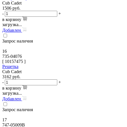
Cub Cadet
1506
руб.
-
+
в корзину
загрузка...
Добавлен
Запрос наличия
16
735-04076
[
10157475
]
Решетка
Cub Cadet
3162
руб.
-
+
в корзину
загрузка...
Добавлен
Запрос наличия
17
747-05009B