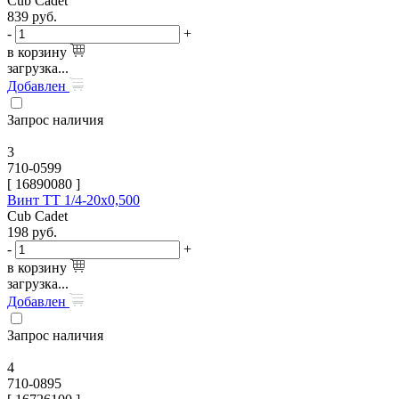
Cub Cadet
839
руб.
-
+
в корзину
загрузка...
Добавлен
Запрос наличия
3
710-0599
[
16890080
]
Винт TT 1/4-20х0,500
Cub Cadet
198
руб.
-
+
в корзину
загрузка...
Добавлен
Запрос наличия
4
710-0895