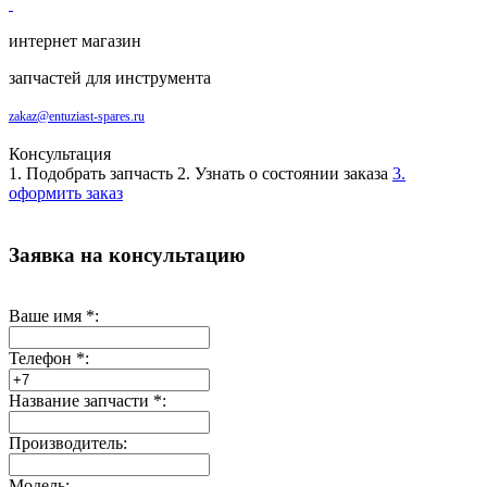
интернет магазин
запчастей для инструмента
zakaz@entuziast-spares.ru
Консультация
1. Подобрать запчасть
2. Узнать о состоянии заказа
3.
оформить заказ
Заявка на консультацию
Ваше имя
*
:
Телефон
*
:
Название запчасти
*
:
Производитель:
Модель: