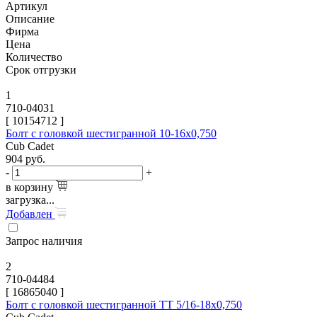
Артикул
Описание
Фирма
Цена
Количество
Срок отгрузки
1
710-04031
[
10154712
]
Болт с головкой шестигранной 10-16х0,750
Cub Cadet
904
руб.
-
+
в корзину
загрузка...
Добавлен
Запрос наличия
2
710-04484
[
16865040
]
Болт с головкой шестигранной TT 5/16-18х0,750