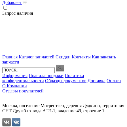
Добавлен
Запрос наличия
Главная
Каталог запчастей
Скидки
Контакты
Как заказать
запчасти
Информация
Правила продажи
Политика
конфиденциальности
Образцы документов
Доставка
Оплата
О Компании
Отзывы покупателей
Москва, поселение Мосрентген, деревня Дудкино, территория
СНТ Дружба завода АТЭ-1, владение 49, строение 1