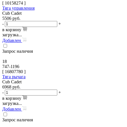
[
10158274
]
Тяга управления
Cub Cadet
5506
руб.
-
+
в корзину
загрузка...
Добавлен
Запрос наличия
18
747-1196
[
16807780
]
Тяга рычага
Cub Cadet
6968
руб.
-
+
в корзину
загрузка...
Добавлен
Запрос наличия