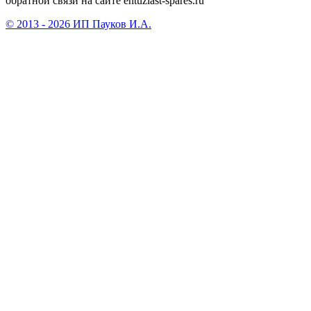
обратной связи на сайте entuziast-spares.ru
© 2013 - 2026 ИП Пауков И.А.