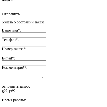
Отправить
Узнать о состоянии заказа
Ваше имя
*
:
Телефон
*
:
Номер заказа
*
:
E-mail
*
:
Комментарий
*
:
отправить запрос
00
00
8
-17
Время работы: