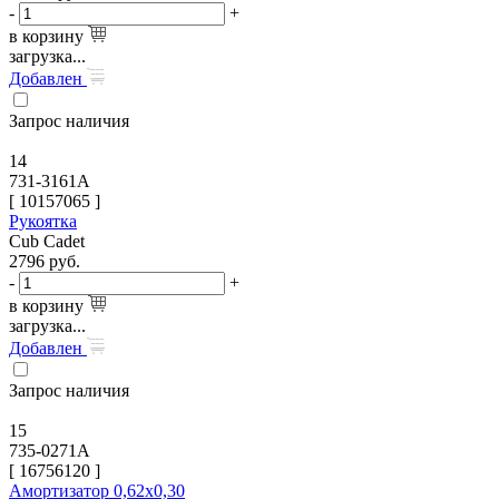
-
+
в корзину
загрузка...
Добавлен
Запрос наличия
14
731-3161A
[
10157065
]
Рукоятка
Cub Cadet
2796
руб.
-
+
в корзину
загрузка...
Добавлен
Запрос наличия
15
735-0271A
[
16756120
]
Амортизатор 0,62х0,30