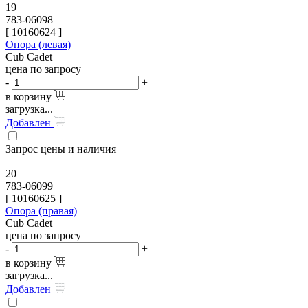
19
783-06098
[
10160624
]
Опора (левая)
Cub Cadet
цена по запросу
-
+
в корзину
загрузка...
Добавлен
Запрос цены и наличия
20
783-06099
[
10160625
]
Опора (правая)
Cub Cadet
цена по запросу
-
+
в корзину
загрузка...
Добавлен