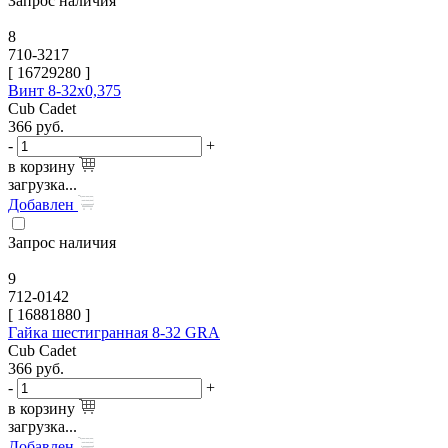
Запрос наличия
8
710-3217
[
16729280
]
Винт 8-32х0,375
Cub Cadet
366
руб.
-
+
в корзину
загрузка...
Добавлен
Запрос наличия
9
712-0142
[
16881880
]
Гайка шестигранная 8-32 GRA
Cub Cadet
366
руб.
-
+
в корзину
загрузка...
Добавлен