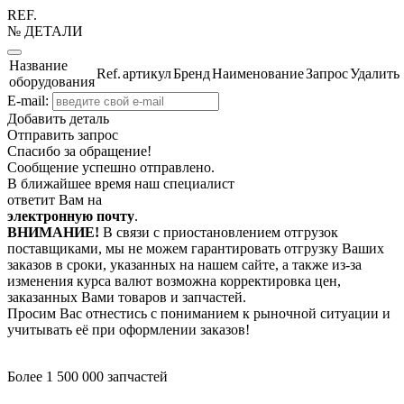
REF.
№ ДЕТАЛИ
Название
Ref.
артикул
Бренд
Наименование
Запрос
Удалить
оборудования
E-mail:
Добавить деталь
Отправить запрос
Спасибо за обращение!
Сообщение успешно отправлено.
В ближайшее время наш специалист
ответит Вам на
электронную почту
.
ВНИМАНИЕ!
В связи с приостановлением отгрузок
поставщиками, мы не можем гарантировать отгрузку Ваших
заказов в сроки, указанных на нашем сайте, а также из-за
изменения курса валют возможна корректировка цен,
заказанных Вами товаров и запчастей.
Просим Вас отнестись с пониманием к рыночной ситуации и
учитывать её при оформлении заказов!
Более 1 500 000 запчастей