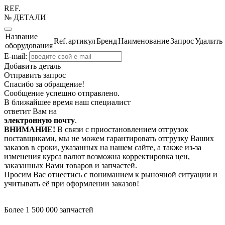
REF.
№ ДЕТАЛИ
Название
Ref.
артикул
Бренд
Наименование
Запрос
Удалить
оборудования
E-mail:
Добавить деталь
Отправить запрос
Спасибо за обращение!
Сообщение успешно отправлено.
В ближайшее время наш специалист
ответит Вам на
электронную почту
.
ВНИМАНИЕ!
В связи с приостановлением отгрузок
поставщиками, мы не можем гарантировать отгрузку Ваших
заказов в сроки, указанных на нашем сайте, а также из-за
изменения курса валют возможна корректировка цен,
заказанных Вами товаров и запчастей.
Просим Вас отнестись с пониманием к рыночной ситуации и
учитывать её при оформлении заказов!
Более 1 500 000 запчастей