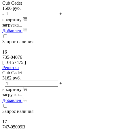
Cub Cadet
1506
руб.
-
+
в корзину
загрузка...
Добавлен
Запрос наличия
16
735-04076
[
10157475
]
Решетка
Cub Cadet
3162
руб.
-
+
в корзину
загрузка...
Добавлен
Запрос наличия
17
747-05009B