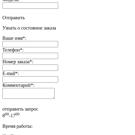
Отправить
Узнать о состоянии заказа
Ваше имя
*
:
Телефон
*
:
Номер заказа
*
:
E-mail
*
:
Комментарий
*
:
отправить запрос
00
00
8
-17
Время работы: