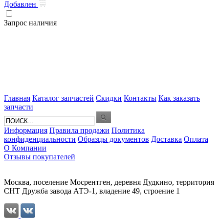
Добавлен
Запрос наличия
Главная
Каталог запчастей
Скидки
Контакты
Как заказать
запчасти
Информация
Правила продажи
Политика
конфиденциальности
Образцы документов
Доставка
Оплата
О Компании
Отзывы покупателей
Москва, поселение Мосрентген, деревня Дудкино, территория
СНТ Дружба завода АТЭ-1, владение 49, строение 1