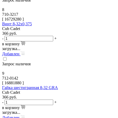
Запрос наличия
8
710-3217
[
16729280
]
Винт 8-32х0,375
Cub Cadet
366
руб.
-
+
в корзину
загрузка...
Добавлен
Запрос наличия
9
712-0142
[
16881880
]
Гайка шестигранная 8-32 GRA
Cub Cadet
366
руб.
-
+
в корзину
загрузка...
Добавлен