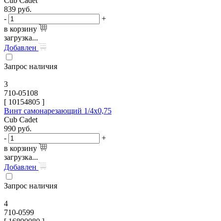
Cub Cadet
839
руб.
-
+
в корзину
загрузка...
Добавлен
Запрос наличия
3
710-05108
[
10154805
]
Винт самонарезающий 1/4х0,75
Cub Cadet
990
руб.
-
+
в корзину
загрузка...
Добавлен
Запрос наличия
4
710-0599