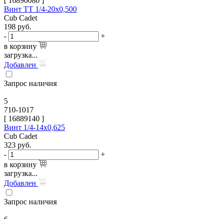
[
16890080
]
Винт TT 1/4-20х0,500
Cub Cadet
198
руб.
-
+
в корзину
загрузка...
Добавлен
Запрос наличия
5
710-1017
[
16889140
]
Винт 1/4-14х0,625
Cub Cadet
323
руб.
-
+
в корзину
загрузка...
Добавлен
Запрос наличия