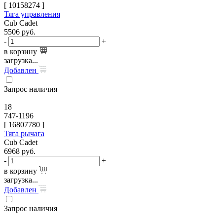
[
10158274
]
Тяга управления
Cub Cadet
5506
руб.
-
+
в корзину
загрузка...
Добавлен
Запрос наличия
18
747-1196
[
16807780
]
Тяга рычага
Cub Cadet
6968
руб.
-
+
в корзину
загрузка...
Добавлен
Запрос наличия