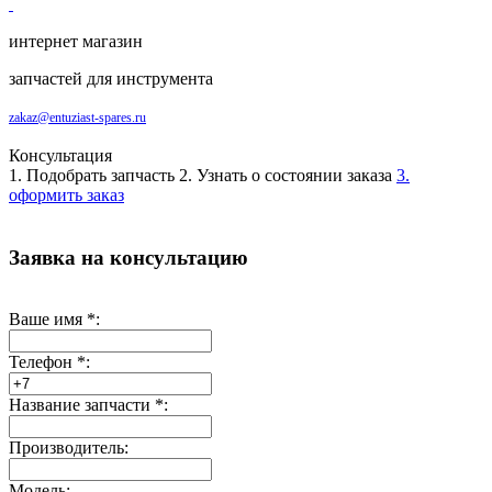
интернет магазин
запчастей для инструмента
zakaz@entuziast-spares.ru
Консультация
1. Подобрать запчасть
2. Узнать о состоянии заказа
3.
оформить заказ
Заявка на консультацию
Ваше имя
*
:
Телефон
*
:
Название запчасти
*
:
Производитель:
Модель: