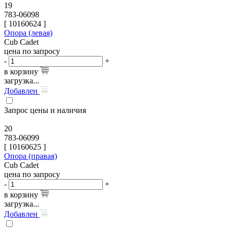
19
783-06098
[
10160624
]
Опора (левая)
Cub Cadet
цена по запросу
-
+
в корзину
загрузка...
Добавлен
Запрос цены и наличия
20
783-06099
[
10160625
]
Опора (правая)
Cub Cadet
цена по запросу
-
+
в корзину
загрузка...
Добавлен