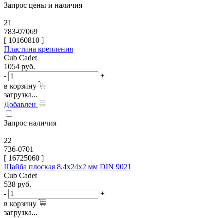
Запрос цены и наличия
21
783-07069
[
10160810
]
Пластина крепления
Cub Cadet
1054
руб.
-
+
в корзину
загрузка...
Добавлен
Запрос наличия
22
736-0701
[
16725060
]
Шайба плоская 8,4х24х2 мм DIN 9021
Cub Cadet
538
руб.
-
+
в корзину
загрузка...