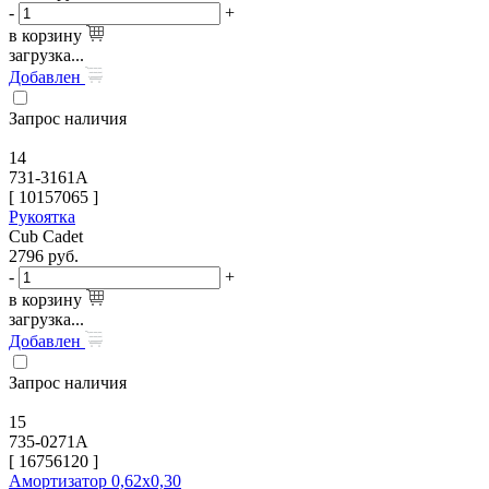
-
+
в корзину
загрузка...
Добавлен
Запрос наличия
14
731-3161A
[
10157065
]
Рукоятка
Cub Cadet
2796
руб.
-
+
в корзину
загрузка...
Добавлен
Запрос наличия
15
735-0271A
[
16756120
]
Амортизатор 0,62х0,30