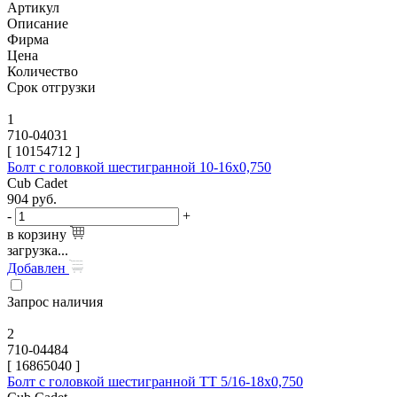
Артикул
Описание
Фирма
Цена
Количество
Срок отгрузки
1
710-04031
[
10154712
]
Болт с головкой шестигранной 10-16х0,750
Cub Cadet
904
руб.
-
+
в корзину
загрузка...
Добавлен
Запрос наличия
2
710-04484
[
16865040
]
Болт с головкой шестигранной TT 5/16-18х0,750