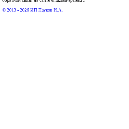
обратной связи на сайте entuziast-spares.ru
© 2013 - 2026 ИП Пауков И.А.