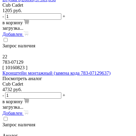
Cub Cadet
1205
руб.
-
+
в корзину
загрузка...
Добавлен
Запрос наличия
22
783-07129
[
10160823
]
Кронштейн монтажный (замена кода 783-07129637)
Посмотреть аналог
Cub Cadet
4732
руб.
-
+
в корзину
загрузка...
Добавлен
Запрос наличия
Аналог