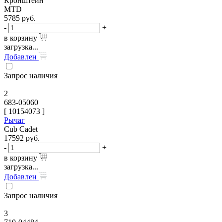
Кронштейн
MTD
5785
руб.
-
+
в корзину
загрузка...
Добавлен
Запрос наличия
2
683-05060
[
10154073
]
Рычаг
Cub Cadet
17592
руб.
-
+
в корзину
загрузка...
Добавлен
Запрос наличия
3