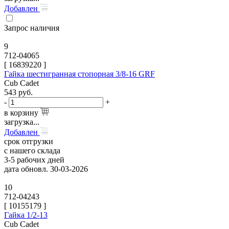
Добавлен
Запрос наличия
9
712-04065
[
16839220
]
Гайка шестигранная стопорная 3/8-16 GRF
Cub Cadet
543
руб.
-
+
в корзину
загрузка...
Добавлен
срок отгрузки
с нашего склада
3-5 рабочих дней
дата обновл. 30-03-2026
10
712-04243
[
10155179
]
Гайка 1/2-13
Cub Cadet