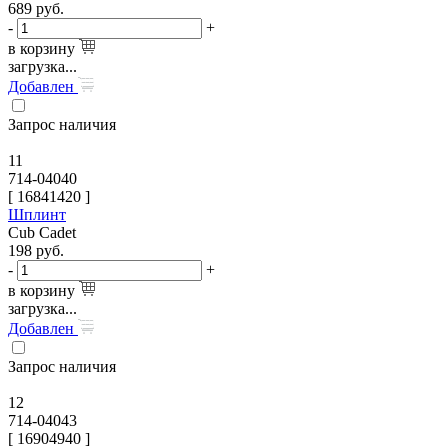
689
руб.
-
+
в корзину
загрузка...
Добавлен
Запрос наличия
11
714-04040
[
16841420
]
Шплинт
Cub Cadet
198
руб.
-
+
в корзину
загрузка...
Добавлен
Запрос наличия
12
714-04043
[
16904940
]