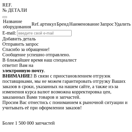
REF.
№ ДЕТАЛИ
Название
Ref.
артикул
Бренд
Наименование
Запрос
Удалить
оборудования
E-mail:
Добавить деталь
Отправить запрос
Спасибо за обращение!
Сообщение успешно отправлено.
В ближайшее время наш специалист
ответит Вам на
электронную почту
.
ВНИМАНИЕ!
В связи с приостановлением отгрузок
поставщиками, мы не можем гарантировать отгрузку Ваших
заказов в сроки, указанных на нашем сайте, а также из-за
изменения курса валют возможна корректировка цен,
заказанных Вами товаров и запчастей.
Просим Вас отнестись с пониманием к рыночной ситуации и
учитывать её при оформлении заказов!
Более 1 500 000 запчастей