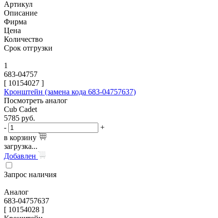
Артикул
Описание
Фирма
Цена
Количество
Срок отгрузки
1
683-04757
[
10154027
]
Кронштейн (замена кода 683-04757637)
Посмотреть аналог
Cub Cadet
5785
руб.
-
+
в корзину
загрузка...
Добавлен
Запрос наличия
Аналог
683-04757637
[ 10154028 ]