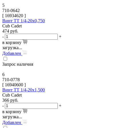
5
710-0642
[
16934620
]
Винт TT 1/4-20х0,750
Cub Cadet
474
руб.
-
+
в корзину
загрузка...
Добавлен
Запрос наличия
6
710-0778
[
16940600
]
Винт TT 1/4-20х1,500
Cub Cadet
366
руб.
-
+
в корзину
загрузка...
Добавлен