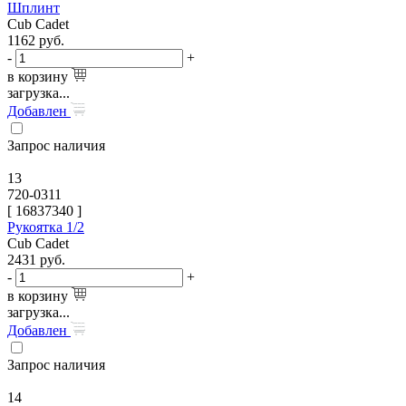
Шплинт
Cub Cadet
1162
руб.
-
+
в корзину
загрузка...
Добавлен
Запрос наличия
13
720-0311
[
16837340
]
Рукоятка 1/2
Cub Cadet
2431
руб.
-
+
в корзину
загрузка...
Добавлен
Запрос наличия
14