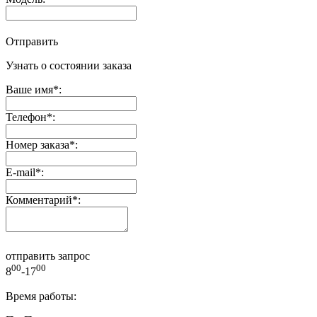
Отправить
Узнать о состоянии заказа
Ваше имя
*
:
Телефон
*
:
Номер заказа
*
:
E-mail
*
:
Комментарий
*
:
отправить запрос
00
00
8
-17
Время работы: