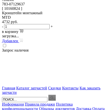
783-07129637
[ 10160824 ]
Кронштейн монтажный
MTD
4732
руб.
-
+
в корзину
загрузка...
Добавлен
Запрос наличия
Главная
Каталог запчастей
Скидки
Контакты
Как заказать
запчасти
Информация
Правила продажи
Политика
конфиденциальности
Образцы документов
Доставка
Оплата