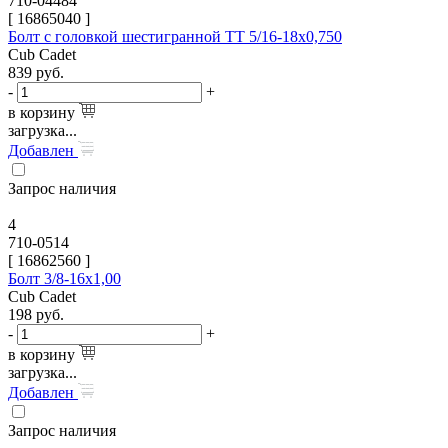
710-04484
[
16865040
]
Болт с головкой шестигранной TT 5/16-18х0,750
Cub Cadet
839
руб.
-
+
в корзину
загрузка...
Добавлен
Запрос наличия
4
710-0514
[
16862560
]
Болт 3/8-16х1,00
Cub Cadet
198
руб.
-
+
в корзину
загрузка...
Добавлен
Запрос наличия