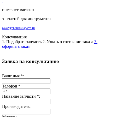
интернет магазин
запчастей для инструмента
zakaz@entuziast-spares.ru
Консультация
1. Подобрать запчасть
2. Узнать о состоянии заказа
3.
оформить заказ
Заявка на консультацию
Ваше имя
*
:
Телефон
*
:
Название запчасти
*
:
Производитель:
Модель: