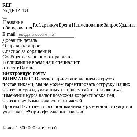
REF.
№ ДЕТАЛИ
Название
Ref.
артикул
Бренд
Наименование
Запрос
Удалить
оборудования
E-mail:
Добавить деталь
Отправить запрос
Спасибо за обращение!
Сообщение успешно отправлено.
В ближайшее время наш специалист
ответит Вам на
электронную почту
.
ВНИМАНИЕ!
В связи с приостановлением отгрузок
поставщиками, мы не можем гарантировать отгрузку Ваших
заказов в сроки, указанных на нашем сайте, а также из-за
изменения курса валют возможна корректировка цен,
заказанных Вами товаров и запчастей.
Просим Вас отнестись с пониманием к рыночной ситуации и
учитывать её при оформлении заказов!
Более 1 500 000 запчастей