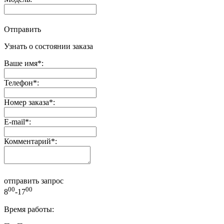
Отправить
Узнать о состоянии заказа
Ваше имя
*
:
Телефон
*
:
Номер заказа
*
:
E-mail
*
:
Комментарий
*
:
отправить запрос
00
00
8
-17
Время работы: