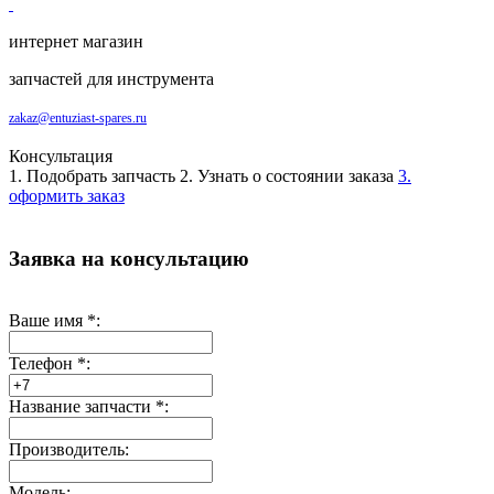
интернет магазин
запчастей для инструмента
zakaz@entuziast-spares.ru
Консультация
1. Подобрать запчасть
2. Узнать о состоянии заказа
3.
оформить заказ
Заявка на консультацию
Ваше имя
*
:
Телефон
*
:
Название запчасти
*
:
Производитель:
Модель: