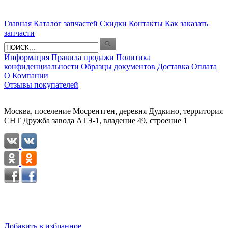
Главная
Каталог запчастей
Скидки
Контакты
Как заказать
запчасти
Информация
Правила продажи
Политика
конфиденциальности
Образцы документов
Доставка
Оплата
О Компании
Отзывы покупателей
Москва, поселение Мосрентген, деревня Дудкино, территория
СНТ Дружба завода АТЭ-1, владение 49, строение 1
Добавить в избранное