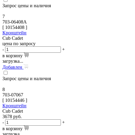
Запрос цены и наличия
7
703-06408A
[
10154408
]
Кронштейн
Cub Cadet
цена по запросу
-
+
в корзину
загрузка...
Добавлен
Запрос цены и наличия
8
703-07067
[
10154446
]
Кронштейн
Cub Cadet
3678
руб.
-
+
в корзину
загрузка...