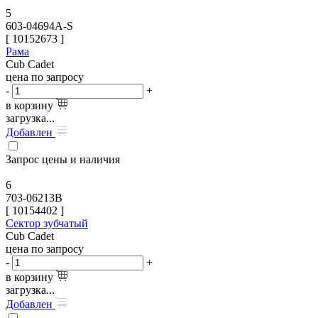
5
603-04694A-S
[
10152673
]
Рама
Cub Cadet
цена по запросу
-
+
в корзину
загрузка...
Добавлен
Запрос цены и наличия
6
703-06213B
[
10154402
]
Сектор зубчатый
Cub Cadet
цена по запросу
-
+
в корзину
загрузка...
Добавлен