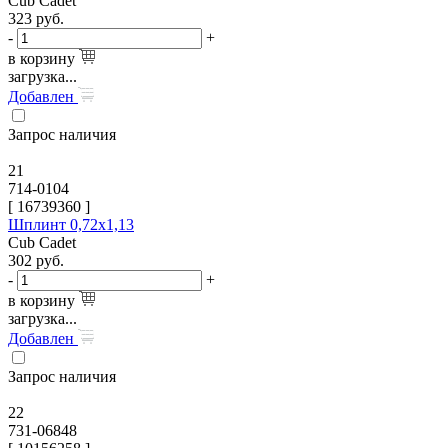
Cub Cadet
323
руб.
-
+
в корзину
загрузка...
Добавлен
Запрос наличия
21
714-0104
[
16739360
]
Шплинт 0,72х1,13
Cub Cadet
302
руб.
-
+
в корзину
загрузка...
Добавлен
Запрос наличия
22
731-06848