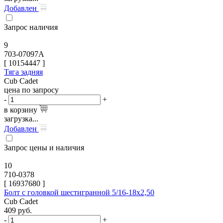
Добавлен
Запрос наличия
9
703-07097A
[
10154447
]
Тяга задняя
Cub Cadet
цена по запросу
-
+
в корзину
загрузка...
Добавлен
Запрос цены и наличия
10
710-0378
[
16937680
]
Болт с головкой шестигранной 5/16-18х2,50
Cub Cadet
409
руб.
-
+