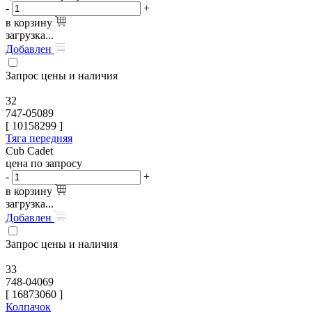
-
+
в корзину
загрузка...
Добавлен
Запрос цены и наличия
32
747-05089
[
10158299
]
Тяга передняя
Cub Cadet
цена по запросу
-
+
в корзину
загрузка...
Добавлен
Запрос цены и наличия
33
748-04069
[
16873060
]
Колпачок