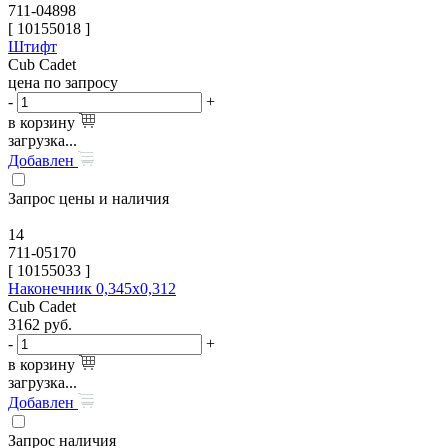
711-04898
[
10155018
]
Штифт
Cub Cadet
цена по запросу
-
+
в корзину
загрузка...
Добавлен
Запрос цены и наличия
14
711-05170
[
10155033
]
Наконечник 0,345х0,312
Cub Cadet
3162
руб.
-
+
в корзину
загрузка...
Добавлен
Запрос наличия