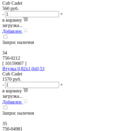
Cub Cadet
560
руб.
-
+
в корзину
загрузка...
Добавлен
Запрос наличия
34
750-0212
[
10159007
]
Втулка 0,82х1,0х0,53
Cub Cadet
1570
руб.
-
+
в корзину
загрузка...
Добавлен
Запрос наличия
35
750-04981