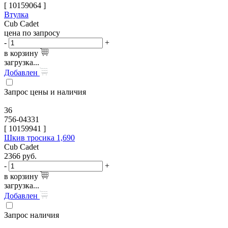
[
10159064
]
Втулка
Cub Cadet
цена по запросу
-
+
в корзину
загрузка...
Добавлен
Запрос цены и наличия
36
756-04331
[
10159941
]
Шкив тросика 1,690
Cub Cadet
2366
руб.
-
+
в корзину
загрузка...
Добавлен
Запрос наличия