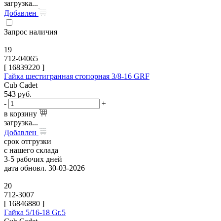
загрузка...
Добавлен
Запрос наличия
19
712-04065
[
16839220
]
Гайка шестигранная стопорная 3/8-16 GRF
Cub Cadet
543
руб.
-
+
в корзину
загрузка...
Добавлен
срок отгрузки
с нашего склада
3-5 рабочих дней
дата обновл. 30-03-2026
20
712-3007
[
16846880
]
Гайка 5/16-18 Gr.5