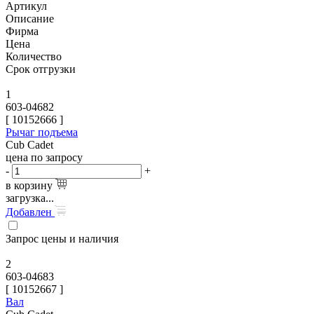
Артикул
Описание
Фирма
Цена
Количество
Срок отгрузки
1
603-04682
[
10152666
]
Рычаг подъема
Cub Cadet
цена по запросу
-
+
в корзину
загрузка...
Добавлен
Запрос цены и наличия
2
603-04683
[
10152667
]
Вал