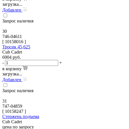
загрузка...
Добавлен
Запрос наличия
30
746-04611
[
10158016
]
Тросик 45,625
Cub Cadet
6904
руб.
-
+
в корзину
загрузка...
Добавлен
Запрос наличия
31
747-04859
[
10158247
]
Стержень подъема
Cub Cadet
цена по запросу