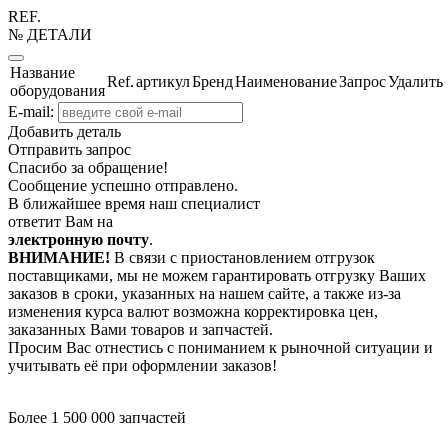
REF.
№ ДЕТАЛИ
Название
Ref.
артикул
Бренд
Наименование
Запрос
Удалить
оборудования
E-mail:
Добавить деталь
Отправить запрос
Спасибо за обращение!
Сообщение успешно отправлено.
В ближайшее время наш специалист
ответит Вам на
электронную почту
.
ВНИМАНИЕ!
В связи с приостановлением отгрузок
поставщиками, мы не можем гарантировать отгрузку Ваших
заказов в сроки, указанных на нашем сайте, а также из-за
изменения курса валют возможна корректировка цен,
заказанных Вами товаров и запчастей.
Просим Вас отнестись с пониманием к рыночной ситуации и
учитывать её при оформлении заказов!
Более 1 500 000 запчастей