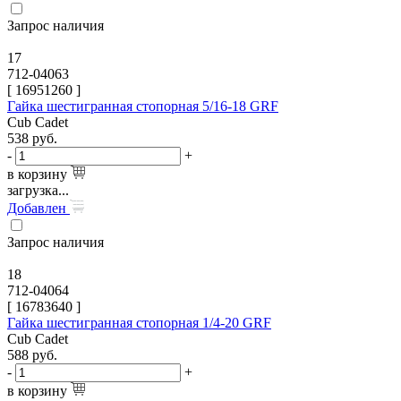
Запрос наличия
17
712-04063
[
16951260
]
Гайка шестигранная стопорная 5/16-18 GRF
Cub Cadet
538
руб.
-
+
в корзину
загрузка...
Добавлен
Запрос наличия
18
712-04064
[
16783640
]
Гайка шестигранная стопорная 1/4-20 GRF
Cub Cadet
588
руб.
-
+
в корзину