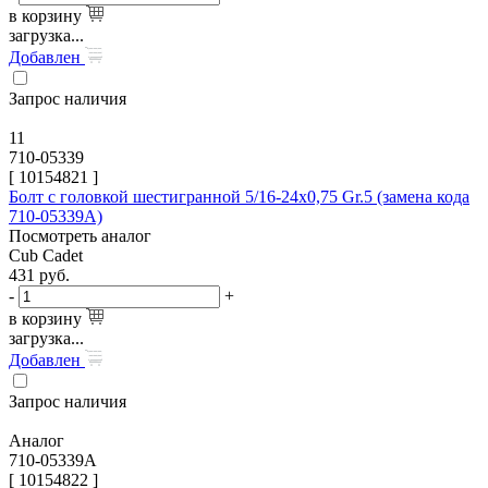
в корзину
загрузка...
Добавлен
Запрос наличия
11
710-05339
[
10154821
]
Болт с головкой шестигранной 5/16-24х0,75 Gr.5 (замена кода
710-05339A)
Посмотреть аналог
Cub Cadet
431
руб.
-
+
в корзину
загрузка...
Добавлен
Запрос наличия
Аналог
710-05339A
[ 10154822 ]