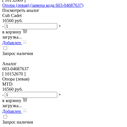
[
10152669
]
Опора (левая) (замена кода 603-04687637)
Посмотреть аналог
Cub Cadet
16560
руб.
-
+
в корзину
загрузка...
Добавлен
Запрос наличия
Аналог
603-04687637
[ 10152670 ]
Опора (левая)
MTD
16560
руб.
-
+
в корзину
загрузка...
Добавлен
Запрос наличия