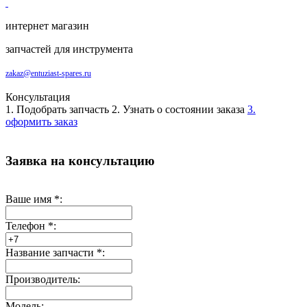
интернет магазин
запчастей для инструмента
zakaz@entuziast-spares.ru
Консультация
1. Подобрать запчасть
2. Узнать о состоянии заказа
3.
оформить заказ
Заявка на консультацию
Ваше имя
*
:
Телефон
*
:
Название запчасти
*
:
Производитель:
Модель: