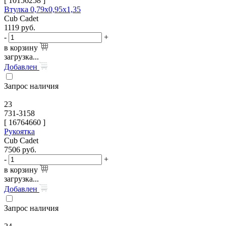
[
10156258
]
Втулка 0,79х0,95х1,35
Cub Cadet
1119
руб.
-
+
в корзину
загрузка...
Добавлен
Запрос наличия
23
731-3158
[
16764660
]
Рукоятка
Cub Cadet
7506
руб.
-
+
в корзину
загрузка...
Добавлен
Запрос наличия