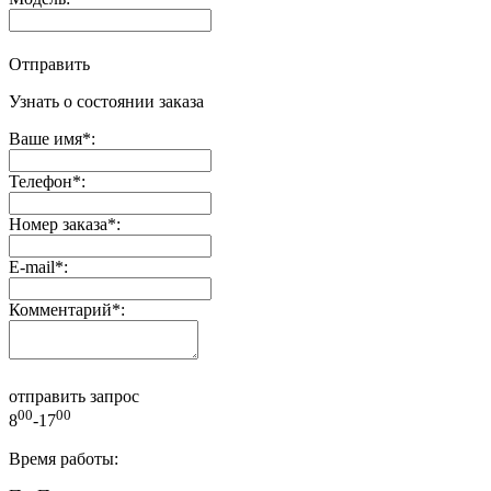
Отправить
Узнать о состоянии заказа
Ваше имя
*
:
Телефон
*
:
Номер заказа
*
:
E-mail
*
:
Комментарий
*
:
отправить запрос
00
00
8
-17
Время работы: