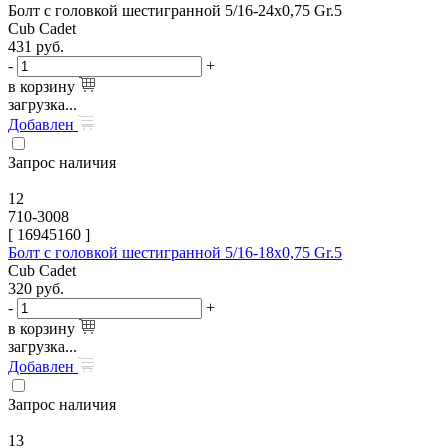
Болт с головкой шестигранной 5/16-24х0,75 Gr.5
Cub Cadet
431
руб.
-
+
в корзину
загрузка...
Добавлен
Запрос наличия
12
710-3008
[
16945160
]
Болт с головкой шестигранной 5/16-18х0,75 Gr.5
Cub Cadet
320
руб.
-
+
в корзину
загрузка...
Добавлен
Запрос наличия
13