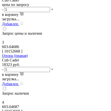
Cub Cadet
цена по запросу
-
+
в корзину
загрузка...
Добавлен
Запрос цены и наличия
3
603-04686
[
10152668
]
Опора (правая)
Cub Cadet
18323
руб.
-
+
в корзину
загрузка...
Добавлен
Запрос наличия
4
603-04687