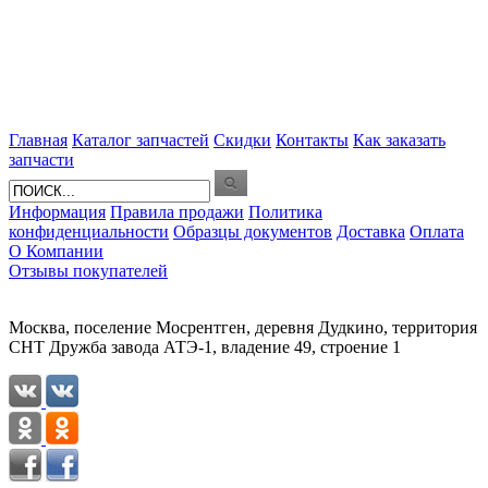
Главная
Каталог запчастей
Скидки
Контакты
Как заказать
запчасти
Информация
Правила продажи
Политика
конфиденциальности
Образцы документов
Доставка
Оплата
О Компании
Отзывы покупателей
Москва, поселение Мосрентген, деревня Дудкино, территория
СНТ Дружба завода АТЭ-1, владение 49, строение 1