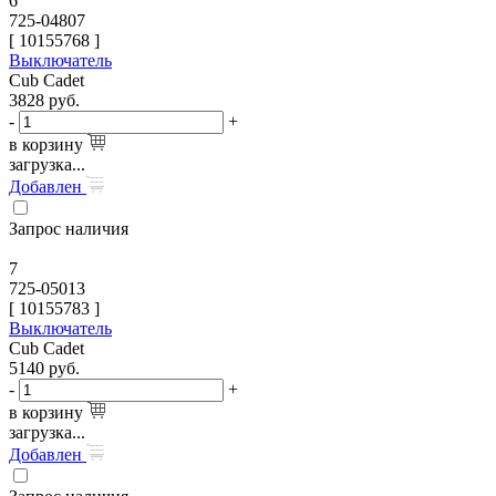
6
725-04807
[
10155768
]
Выключатель
Cub Cadet
3828
руб.
-
+
в корзину
загрузка...
Добавлен
Запрос наличия
7
725-05013
[
10155783
]
Выключатель
Cub Cadet
5140
руб.
-
+
в корзину
загрузка...
Добавлен