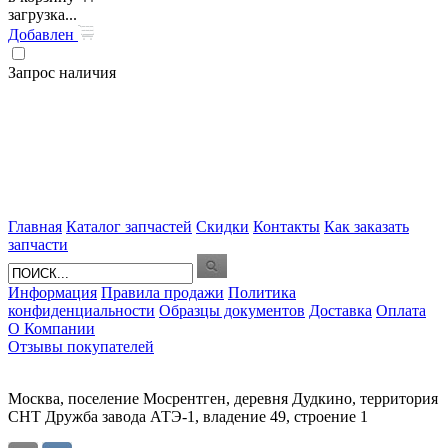
загрузка...
Добавлен
Запрос наличия
Главная
Каталог запчастей
Скидки
Контакты
Как заказать
запчасти
Информация
Правила продажи
Политика
конфиденциальности
Образцы документов
Доставка
Оплата
О Компании
Отзывы покупателей
Москва, поселение Мосрентген, деревня Дудкино, территория
СНТ Дружба завода АТЭ-1, владение 49, строение 1