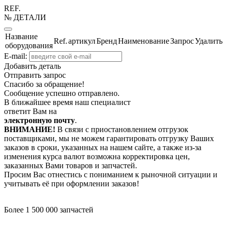
REF.
№ ДЕТАЛИ
Название
Ref.
артикул
Бренд
Наименование
Запрос
Удалить
оборудования
E-mail:
Добавить деталь
Отправить запрос
Спасибо за обращение!
Сообщение успешно отправлено.
В ближайшее время наш специалист
ответит Вам на
электронную почту
.
ВНИМАНИЕ!
В связи с приостановлением отгрузок
поставщиками, мы не можем гарантировать отгрузку Ваших
заказов в сроки, указанных на нашем сайте, а также из-за
изменения курса валют возможна корректировка цен,
заказанных Вами товаров и запчастей.
Просим Вас отнестись с пониманием к рыночной ситуации и
учитывать её при оформлении заказов!
Более 1 500 000 запчастей