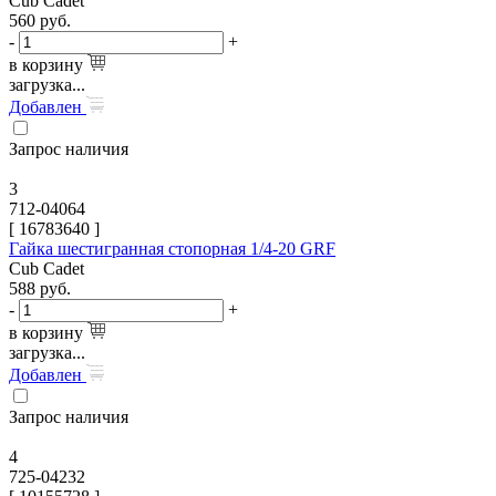
Cub Cadet
560
руб.
-
+
в корзину
загрузка...
Добавлен
Запрос наличия
3
712-04064
[
16783640
]
Гайка шестигранная стопорная 1/4-20 GRF
Cub Cadet
588
руб.
-
+
в корзину
загрузка...
Добавлен
Запрос наличия
4
725-04232