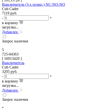
[
10155728
]
Выключатель (3-х позиц.) NC-NO-NO
Cub Cadet
7119
руб.
-
+
в корзину
загрузка...
Добавлен
Запрос наличия
5
725-04363
[
16913420
]
Выключатель
Cub Cadet
3205
руб.
-
+
в корзину
загрузка...
Добавлен
Запрос наличия