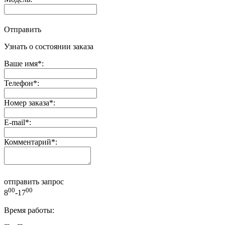
Отправить
Узнать о состоянии заказа
Ваше имя
*
:
Телефон
*
:
Номер заказа
*
:
E-mail
*
:
Комментарий
*
:
отправить запрос
00
00
8
-17
Время работы: