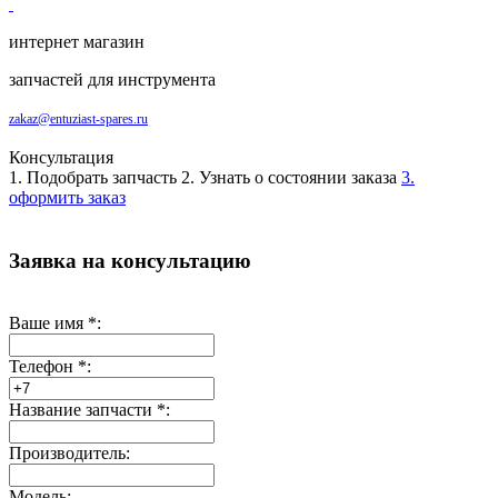
интернет магазин
запчастей для инструмента
zakaz@entuziast-spares.ru
Консультация
1. Подобрать запчасть
2. Узнать о состоянии заказа
3.
оформить заказ
Заявка на консультацию
Ваше имя
*
:
Телефон
*
:
Название запчасти
*
:
Производитель:
Модель: