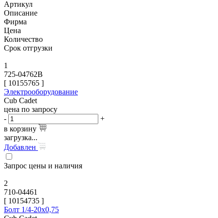
Артикул
Описание
Фирма
Цена
Количество
Срок отгрузки
1
725-04762B
[
10155765
]
Электрооборудование
Cub Cadet
цена по запросу
-
+
в корзину
загрузка...
Добавлен
Запрос цены и наличия
2
710-04461
[
10154735
]
Болт 1/4-20х0,75