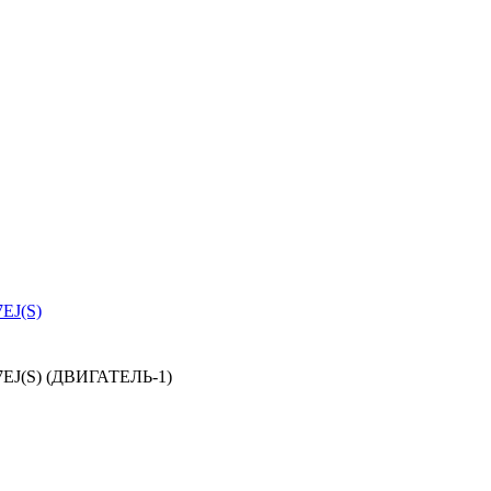
J(S)
(S) (ДВИГАТЕЛЬ-1)