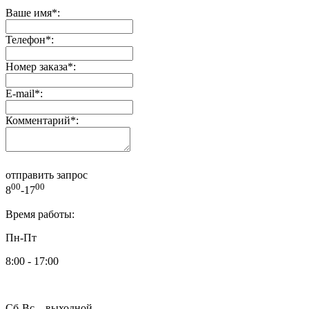
Ваше имя
*
:
Телефон
*
:
Номер заказа
*
:
E-mail
*
:
Комментарий
*
:
отправить запрос
00
00
8
-17
Время работы:
Пн-Пт
8:00 - 17:00
Сб-Вс – выходной