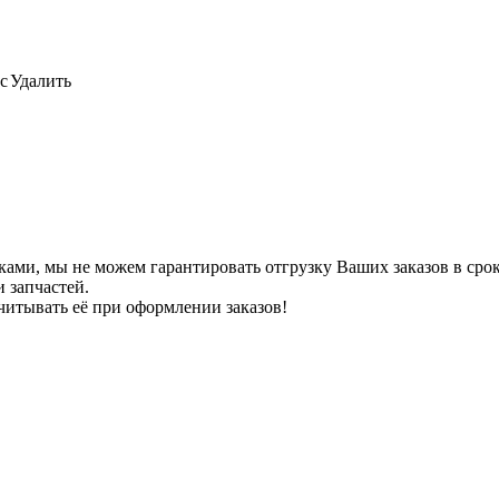
с
Удалить
ами, мы не можем гарантировать отгрузку Ваших заказов в сроки
 запчастей.
читывать её при оформлении заказов!