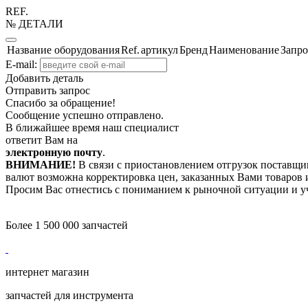
REF.
№ ДЕТАЛИ
Название оборудования
Ref.
артикул
Бренд
Наименование
Запро
E-mail:
Добавить деталь
Отправить запрос
Спасибо за обращение!
Сообщение успешно отправлено.
В ближайшее время наш специалист
ответит Вам на
электронную почту
.
ВНИМАНИЕ!
В связи с приостановлением отгрузок поставщик
валют возможна корректировка цен, заказанных Вами товаров и
Просим Вас отнестись с пониманием к рыночной ситуации и у
Более 1 500 000 запчастей
интернет магазин
запчастей для инструмента