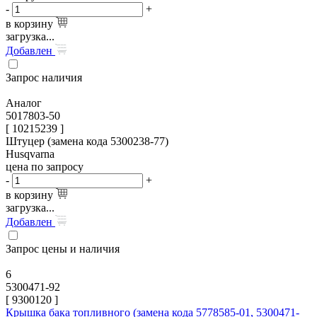
-
+
в корзину
загрузка...
Добавлен
Запрос наличия
Аналог
5017803-50
[ 10215239 ]
Штуцер (замена кода 5300238-77)
Husqvarna
цена по запросу
-
+
в корзину
загрузка...
Добавлен
Запрос цены и наличия
6
5300471-92
[
9300120
]
Крышка бака топливного (замена кода 5778585-01, 5300471-