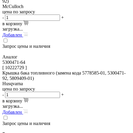
92)
McCulloch
цена по запросу
-
+
в корзину
загрузка...
Добавлен
Запрос цены и наличия
Аналог
5300471-64
[ 10222729 ]
Крышка бака топливного (замена кода 5778585-01, 5300471-
92, 5809409-01)
Husqvarna
цена по запросу
-
+
в корзину
загрузка...
Добавлен
Запрос цены и наличия