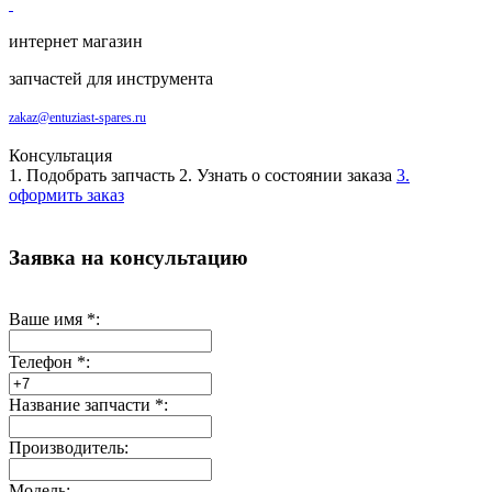
интернет магазин
запчастей для инструмента
zakaz@entuziast-spares.ru
Консультация
1. Подобрать запчасть
2. Узнать о состоянии заказа
3.
оформить заказ
Заявка на консультацию
Ваше имя
*
:
Телефон
*
:
Название запчасти
*
:
Производитель:
Модель: