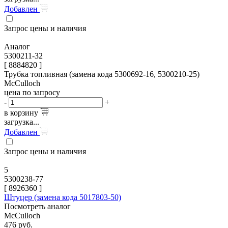
Добавлен
Запрос цены и наличия
Аналог
5300211-32
[ 8884820 ]
Трубка топливная (замена кода 5300692-16, 5300210-25)
McCulloch
цена по запросу
-
+
в корзину
загрузка...
Добавлен
Запрос цены и наличия
5
5300238-77
[
8926360
]
Штуцер (замена кода 5017803-50)
Посмотреть аналог
McCulloch
476
руб.