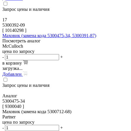
Запрос цены и наличия
17
5300392-09
[
10140298
]
Маховик (замена кода 5300475-34, 5300391-87)
Посмотреть аналог
McCulloch
цена по запросу
-
+
в корзину
загрузка...
Добавлен
Запрос цены и наличия
Аналог
5300475-34
[ 9300040 ]
Маховик (замена кода 5300712-68)
Partner
цена по запросу
-
+