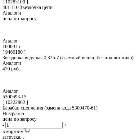
[ 10783100 ]
401-110 Звездочка цепи
Аналоги
цена по запросу
Аналог
1000015
[ 9466180 ]
Звездочка ведущая 0,325-7 (съемный венец, без подшипника)
Аналоги
470
руб.
Аналог
5300693-15
[ 10222802 ]
Барабан сцепления (замена кода 5300470-61)
Husqvarna
цена по запросу
-
+
в корзину
загрузка...