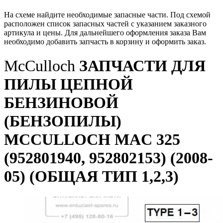
На схеме найдите необходимые запасные части. Под схемой
расположен список запасных частей с указанием заказного
артикула и цены. Для дальнейшего оформления заказа Вам
необходимо добавить запчасть в корзину и оформить заказ.
McCulloch
ЗАПЧАСТИ ДЛЯ
ПИЛЫ ЦЕПНОЙ
БЕНЗИНОВОЙ
(БЕНЗОПИЛЫ)
MCCULLOCH MAC 325
(952801940, 952802153) (2008-
05) (ОБЩАЯ ТИП 1,2,3)