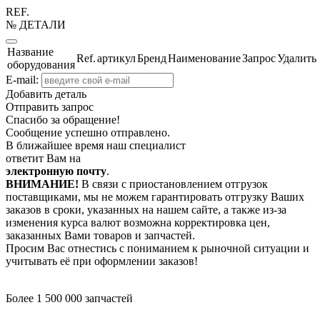
REF.
№ ДЕТАЛИ
Название
Ref.
артикул
Бренд
Наименование
Запрос
Удалить
оборудования
E-mail:
Добавить деталь
Отправить запрос
Спасибо за обращение!
Сообщение успешно отправлено.
В ближайшее время наш специалист
ответит Вам на
электронную почту
.
ВНИМАНИЕ!
В связи с приостановлением отгрузок
поставщиками, мы не можем гарантировать отгрузку Ваших
заказов в сроки, указанных на нашем сайте, а также из-за
изменения курса валют возможна корректировка цен,
заказанных Вами товаров и запчастей.
Просим Вас отнестись с пониманием к рыночной ситуации и
учитывать её при оформлении заказов!
Более 1 500 000 запчастей