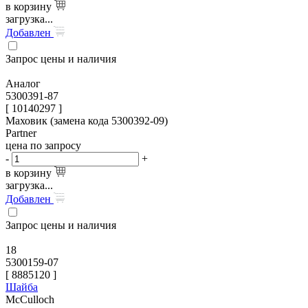
в корзину
загрузка...
Добавлен
Запрос цены и наличия
Аналог
5300391-87
[ 10140297 ]
Маховик (замена кода 5300392-09)
Partner
цена по запросу
-
+
в корзину
загрузка...
Добавлен
Запрос цены и наличия
18
5300159-07
[
8885120
]
Шайба
McCulloch