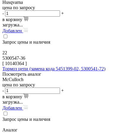
Husqvarna
цена по запросу
-
+
в корзину
загрузка...
Добавлен
Запрос цены и наличия
22
5300547-36
[
10140364
]
Тормоз цепи (замена кода 5451399-02, 5300541-72)
Посмотреть аналог
McCulloch
цена по запросу
-
+
в корзину
загрузка...
Добавлен
Запрос цены и наличия
Аналог