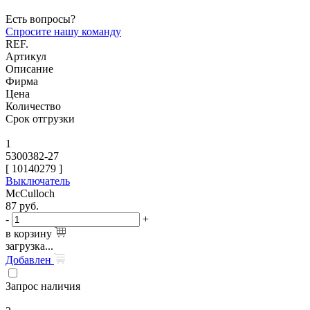
Есть вопросы?
Спросите нашу команду
REF.
Артикул
Описание
Фирма
Цена
Количество
Срок отгрузки
1
5300382-27
[
10140279
]
Выключатель
McCulloch
87
руб.
-
+
в корзину
загрузка...
Добавлен
Запрос наличия