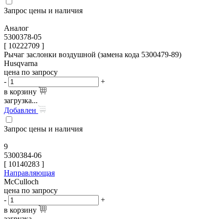
Запрос цены и наличия
Аналог
5300378-05
[ 10222709 ]
Рычаг заслонки воздушной (замена кода 5300479-89)
Husqvarna
цена по запросу
-
+
в корзину
загрузка...
Добавлен
Запрос цены и наличия
9
5300384-06
[
10140283
]
Направляющая
McCulloch
цена по запросу
-
+
в корзину
загрузка...