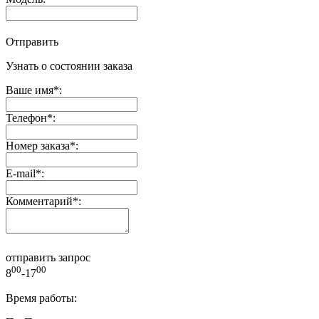
Отправить
Узнать о состоянии заказа
Ваше имя
*
:
Телефон
*
:
Номер заказа
*
:
E-mail
*
:
Комментарий
*
:
отправить запрос
00
00
8
-17
Время работы: