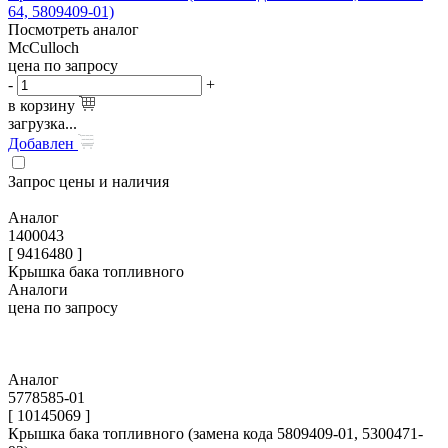
64, 5809409-01)
Посмотреть аналог
McCulloch
цена по запросу
-
+
в корзину
загрузка...
Добавлен
Запрос цены и наличия
Аналог
1400043
[ 9416480 ]
Крышка бака топливного
Аналоги
цена по запросу
Аналог
5778585-01
[ 10145069 ]
Крышка бака топливного (замена кода 5809409-01, 5300471-