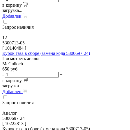
в корзину
загрузка...
Добавлен
Запрос наличия
12
5300713-05
[
10140484
]
Курок газа в сборе (замена кода 5300697-24)
Посмотреть аналог
McCulloch
650
руб.
-
+
в корзину
загрузка...
Добавлен
Запрос наличия
Аналог
5300697-24
[ 10222813 ]
Курок газа в сборе (замена кода 5300713-05)