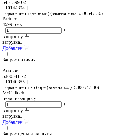
5451399-02
[ 10144394 ]
Тормоз цепи (черный) (замена кода 5300547-36)
Partner
4599
руб.
-
+
в корзину
загрузка...
Добавлен
Запрос наличия
Аналог
5300541-72
[ 10140355 ]
Тормоз цепи в сборе (замена кода 5300547-36)
McCulloch
цена по запросу
-
+
в корзину
загрузка...
Добавлен
Запрос цены и наличия