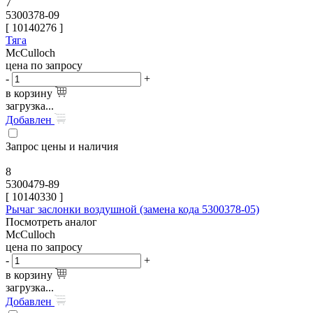
7
5300378-09
[
10140276
]
Тяга
McCulloch
цена по запросу
-
+
в корзину
загрузка...
Добавлен
Запрос цены и наличия
8
5300479-89
[
10140330
]
Рычаг заслонки воздушной (замена кода 5300378-05)
Посмотреть аналог
McCulloch
цена по запросу
-
+
в корзину
загрузка...
Добавлен