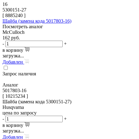
16
5300151-27
[
8885240
]
Шайба (замена кода 5017803-16)
Посмотреть аналог
McCulloch
162
руб.
-
+
в корзину
загрузка...
Добавлен
Запрос наличия
Аналог
5017803-16
[ 10215234 ]
Шайба (замена кода 5300151-27)
Husqvarna
цена по запросу
-
+
в корзину
загрузка...
Добавлен