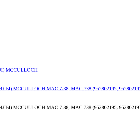
Л) MCCULLOCH
CULLOCH MAC 7-38, MAC 738 (952802195, 952802197, 95
CCULLOCH MAC 7-38, MAC 738 (952802195, 952802197, 9