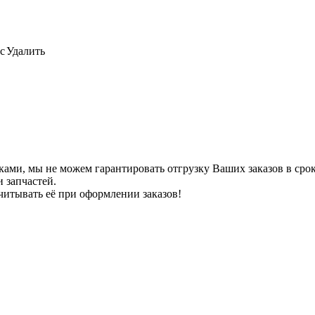
с
Удалить
ами, мы не можем гарантировать отгрузку Ваших заказов в сроки
 запчастей.
читывать её при оформлении заказов!