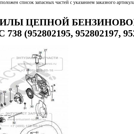
сположен список запасных частей с указанием заказного артику
ПИЛЫ ЦЕПНОЙ БЕНЗИНОВО
8 (952802195, 952802197, 952