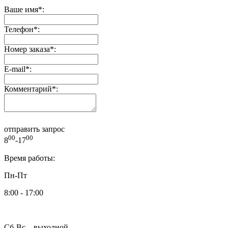
Ваше имя
*
:
Телефон
*
:
Номер заказа
*
:
E-mail
*
:
Комментарий
*
:
отправить запрос
00
00
8
-17
Время работы:
Пн-Пт
8:00 - 17:00
Сб-Вс – выходной