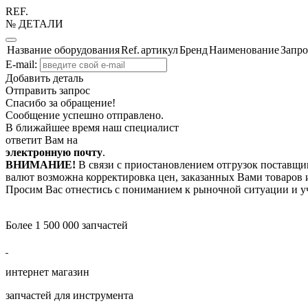
REF.
№ ДЕТАЛИ
Название оборудования
Ref.
артикул
Бренд
Наименование
Запро
E-mail:
Добавить деталь
Отправить запрос
Спасибо за обращение!
Сообщение успешно отправлено.
В ближайшее время наш специалист
ответит Вам на
электронную почту
.
ВНИМАНИЕ!
В связи с приостановлением отгрузок поставщик
валют возможна корректировка цен, заказанных Вами товаров и
Просим Вас отнестись с пониманием к рыночной ситуации и у
Более 1 500 000 запчастей
интернет магазин
запчастей для инструмента