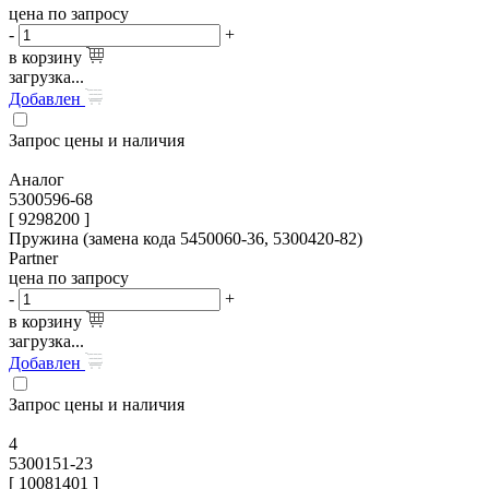
цена по запросу
-
+
в корзину
загрузка...
Добавлен
Запрос цены и наличия
Аналог
5300596-68
[ 9298200 ]
Пружина (замена кода 5450060-36, 5300420-82)
Partner
цена по запросу
-
+
в корзину
загрузка...
Добавлен
Запрос цены и наличия
4
5300151-23
[
10081401
]