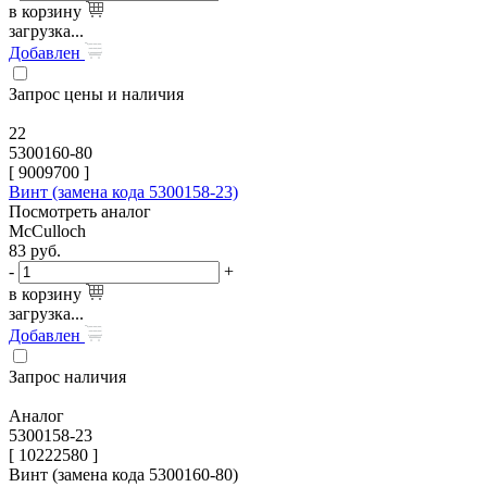
в корзину
загрузка...
Добавлен
Запрос цены и наличия
22
5300160-80
[
9009700
]
Винт (замена кода 5300158-23)
Посмотреть аналог
McCulloch
83
руб.
-
+
в корзину
загрузка...
Добавлен
Запрос наличия
Аналог
5300158-23
[ 10222580 ]
Винт (замена кода 5300160-80)