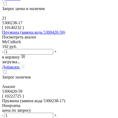
Запрос цены и наличия
21
5300238-17
[
10140232
]
Пружина (замена кода 5300420-59)
Посмотреть аналог
McCulloch
192
руб.
-
+
в корзину
загрузка...
Добавлен
Запрос наличия
Аналог
5300420-59
[ 10222725 ]
Пружина (замена кода 5300238-17)
Husqvarna
цена по запросу
-
+