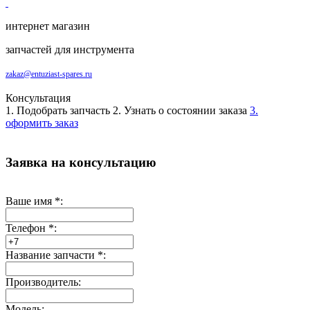
интернет магазин
запчастей для инструмента
zakaz@entuziast-spares.ru
Консультация
1. Подобрать запчасть
2. Узнать о состоянии заказа
3.
оформить заказ
Заявка на консультацию
Ваше имя
*
:
Телефон
*
:
Название запчасти
*
:
Производитель:
Модель: