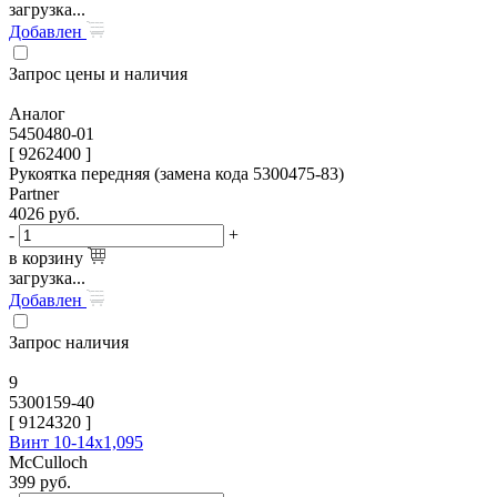
загрузка...
Добавлен
Запрос цены и наличия
Аналог
5450480-01
[ 9262400 ]
Рукоятка передняя (замена кода 5300475-83)
Partner
4026
руб.
-
+
в корзину
загрузка...
Добавлен
Запрос наличия
9
5300159-40
[
9124320
]
Винт 10-14x1,095
McCulloch
399
руб.