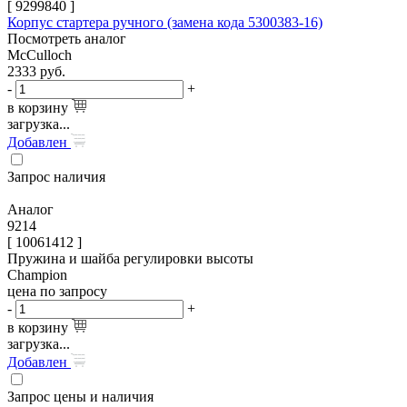
[
9299840
]
Корпус стартера ручного (замена кода 5300383-16)
Посмотреть аналог
McCulloch
2333
руб.
-
+
в корзину
загрузка...
Добавлен
Запрос наличия
Аналог
9214
[ 10061412 ]
Пружина и шайба регулировки высоты
Champion
цена по запросу
-
+
в корзину
загрузка...
Добавлен
Запрос цены и наличия