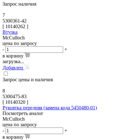
Запрос наличия
7
5300361-42
[
10140262
]
Втулка
McCulloch
цена по запросу
-
+
в корзину
загрузка...
Добавлен
Запрос цены и наличия
8
5300475-83
[
10140320
]
Рукоятка передняя (замена кода 5450480-01)
Посмотреть аналог
McCulloch
цена по запросу
-
+
в корзину