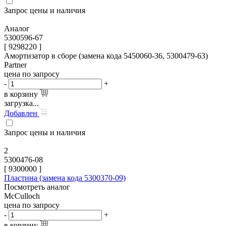
Запрос цены и наличия
Аналог
5300596-67
[ 9298220 ]
Амортизатор в сборе (замена кода 5450060-36, 5300479-63)
Partner
цена по запросу
-
+
в корзину
загрузка...
Добавлен
Запрос цены и наличия
2
5300476-08
[
9300000
]
Пластина (замена кода 5300370-09)
Посмотреть аналог
McCulloch
цена по запросу
-
+
в корзину