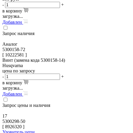
-
+
в корзину
загрузка...
Добавлен
Запрос наличия
Аналог
5300158-72
[ 10222581 ]
Винт (замена кода 5300158-14)
Husqvarna
цена по запросу
-
+
в корзину
загрузка...
Добавлен
Запрос цены и наличия
17
5300298-50
[
8926320
]
Уловитель цепи