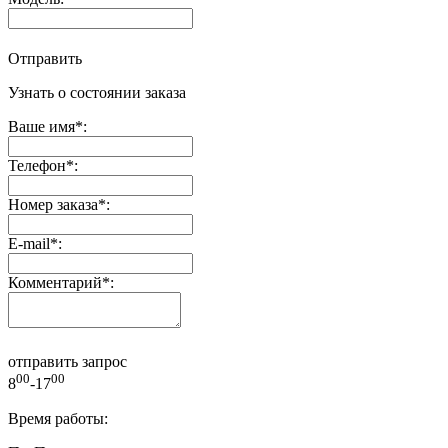
Отправить
Узнать о состоянии заказа
Ваше имя
*
:
Телефон
*
:
Номер заказа
*
:
E-mail
*
:
Комментарий
*
:
отправить запрос
00
00
8
-17
Время работы: