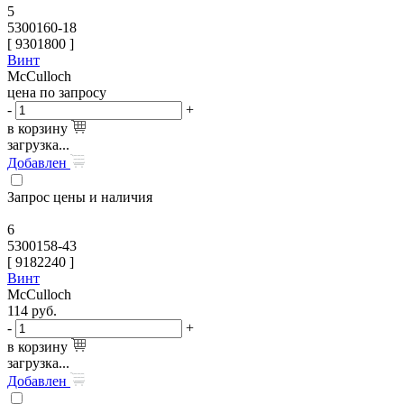
5
5300160-18
[
9301800
]
Винт
McCulloch
цена по запросу
-
+
в корзину
загрузка...
Добавлен
Запрос цены и наличия
6
5300158-43
[
9182240
]
Винт
McCulloch
114
руб.
-
+
в корзину
загрузка...
Добавлен