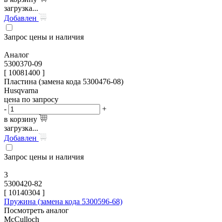
загрузка...
Добавлен
Запрос цены и наличия
Аналог
5300370-09
[ 10081400 ]
Пластина (замена кода 5300476-08)
Husqvarna
цена по запросу
-
+
в корзину
загрузка...
Добавлен
Запрос цены и наличия
3
5300420-82
[
10140304
]
Пружина (замена кода 5300596-68)
Посмотреть аналог
McCulloch