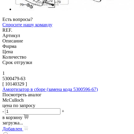
Есть вопросы?
Спросите нашу команду
REF.
Артикул
Описание
Фирма
Цена
Количество
Срок отгрузки
1
5300479-63
[
10140329
]
Амортизатор в сборе (замена кода 5300596-67)
Посмотреть аналог
McCulloch
цена по запросу
-
+
в корзину
загрузка...
Добавлен