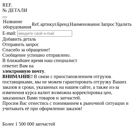
REF.
№ ДЕТАЛИ
Название
Ref.
артикул
Бренд
Наименование
Запрос
Удалить
оборудования
E-mail:
Добавить деталь
Отправить запрос
Спасибо за обращение!
Сообщение успешно отправлено.
В ближайшее время наш специалист
ответит Вам на
электронную почту
.
ВНИМАНИЕ!
В связи с приостановлением отгрузок
поставщиками, мы не можем гарантировать отгрузку Ваших
заказов в сроки, указанных на нашем сайте, а также из-за
изменения курса валют возможна корректировка цен,
заказанных Вами товаров и запчастей.
Просим Вас отнестись с пониманием к рыночной ситуации и
учитывать её при оформлении заказов!
Более 1 500 000 запчастей