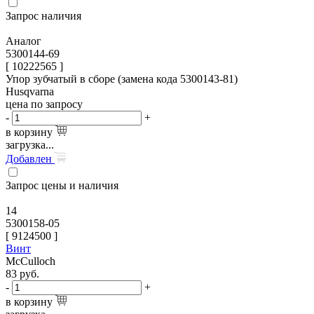
Запрос наличия
Аналог
5300144-69
[ 10222565 ]
Упор зубчатый в сборе (замена кода 5300143-81)
Husqvarna
цена по запросу
-
+
в корзину
загрузка...
Добавлен
Запрос цены и наличия
14
5300158-05
[
9124500
]
Винт
McCulloch
83
руб.
-
+
в корзину