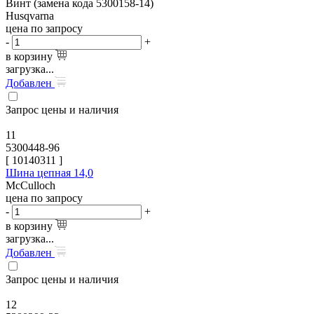
Винт (замена кода 5300158-14)
Husqvarna
цена по запросу
-
+
в корзину
загрузка...
Добавлен
Запрос цены и наличия
11
5300448-96
[
10140311
]
Шина цепная 14,0
McCulloch
цена по запросу
-
+
в корзину
загрузка...
Добавлен
Запрос цены и наличия
12