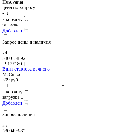
Husqvarna
цена по запросу
-
+
в корзину
загрузка...
Добавлен
Запрос цены и наличия
24
5300158-92
[
9177180
]
Винт стартера ручного
McCulloch
399
руб.
-
+
в корзину
загрузка...
Добавлен
Запрос наличия
25
5300493-35