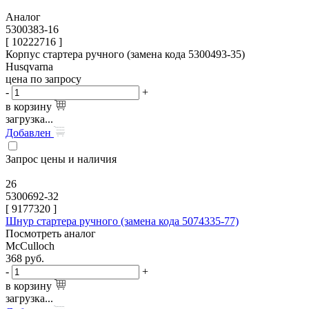
Аналог
5300383-16
[ 10222716 ]
Корпус стартера ручного (замена кода 5300493-35)
Husqvarna
цена по запросу
-
+
в корзину
загрузка...
Добавлен
Запрос цены и наличия
26
5300692-32
[
9177320
]
Шнур стартера ручного (замена кода 5074335-77)
Посмотреть аналог
McCulloch
368
руб.
-
+
в корзину
загрузка...