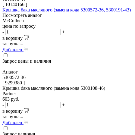
[
10140166
]
Крышка бака масляного (замена кода 5300572-36, 5300191-43)
Посмотреть аналог
McCulloch
цена по запросу
-
+
в корзину
загрузка...
Добавлен
Запрос цены и наличия
Аналог
5300572-36
[ 9299380 ]
Крышка бака масляного (замена кода 5300108-46)
Partner
603
руб.
-
+
в корзину
загрузка...
Добавлен
Запрос наличия