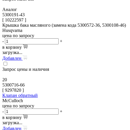
Аналог
5300191-43
[ 10222597 ]
Крышка бака масляного (замена кода 5300572-36, 5300108-46)
Husqvarna
цена по запросу
-
+
в корзину
загрузка...
Добавлен
Запрос цены и наличия
20
5300716-66
[
9297820
]
Клапан обратный
McCulloch
цена по запросу
-
+
в корзину
загрузка...
Добавлен