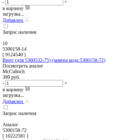
-
+
в корзину
загрузка...
Добавлен
Запрос наличия
10
5300158-14
[
9124540
]
Винт (для 5300532-75) (замена кода 5300158-72)
Посмотреть аналог
McCulloch
399
руб.
-
+
в корзину
загрузка...
Добавлен
Запрос наличия
Аналог
5300158-72
[ 10222581 ]