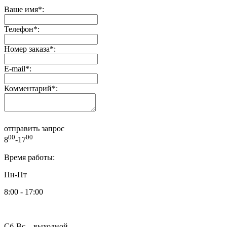
Ваше имя
*
:
Телефон
*
:
Номер заказа
*
:
E-mail
*
:
Комментарий
*
:
отправить запрос
00
00
8
-17
Время работы:
Пн-Пт
8:00 - 17:00
Сб-Вс – выходной