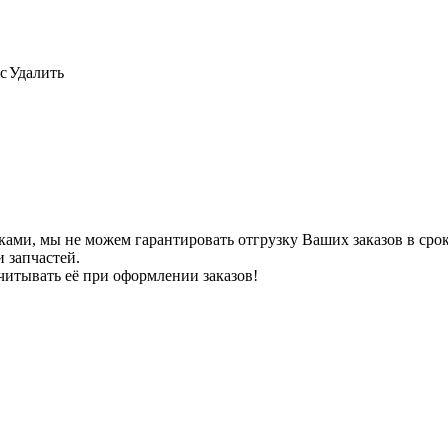
с
Удалить
ами, мы не можем гарантировать отгрузку Ваших заказов в сроки
 запчастей.
читывать её при оформлении заказов!