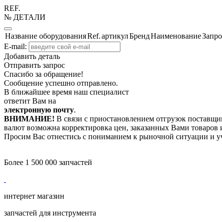
REF.
№ ДЕТАЛИ
Название оборудования
Ref.
артикул
Бренд
Наименование
Запро
E-mail:
Добавить деталь
Отправить запрос
Спасибо за обращение!
Сообщение успешно отправлено.
В ближайшее время наш специалист
ответит Вам на
электронную почту
.
ВНИМАНИЕ!
В связи с приостановлением отгрузок поставщик
валют возможна корректировка цен, заказанных Вами товаров и
Просим Вас отнестись с пониманием к рыночной ситуации и у
Более 1 500 000 запчастей
интернет магазин
запчастей для инструмента