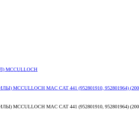
Л) MCCULLOCH
MCCULLOCH MAC CAT 441 (952801910, 952801964) (2008
MCCULLOCH MAC CAT 441 (952801910, 952801964) (2008