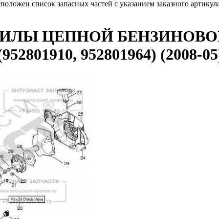
сположен список запасных частей с указанием заказного артику
ПИЛЫ ЦЕПНОЙ БЕНЗИНОВО
2801910, 952801964) (2008-0