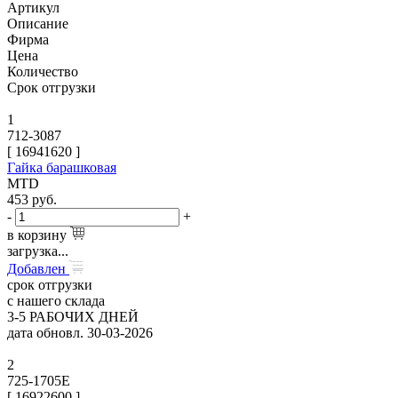
Артикул
Описание
Фирма
Цена
Количество
Срок отгрузки
1
712-3087
[
16941620
]
Гайка барашковая
MTD
453
руб.
-
+
в корзину
загрузка...
Добавлен
срок отгрузки
с нашего склада
3-5 РАБОЧИХ ДНЕЙ
дата обновл. 30-03-2026
2
725-1705E
[
16922600
]