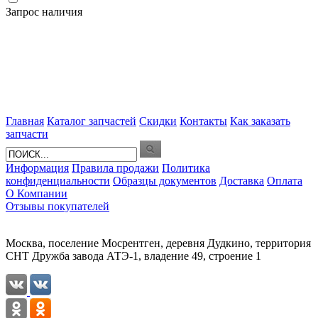
Запрос наличия
Главная
Каталог запчастей
Скидки
Контакты
Как заказать
запчасти
Информация
Правила продажи
Политика
конфиденциальности
Образцы документов
Доставка
Оплата
О Компании
Отзывы покупателей
Москва, поселение Мосрентген, деревня Дудкино, территория
СНТ Дружба завода АТЭ-1, владение 49, строение 1