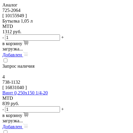
Аналог
725-2064
[ 10155949 ]
Бутылка 1,05 л
MTD
1312
руб.
-
+
в корзину
загрузка...
Добавлен
Запрос наличия
4
738-1132
[
16831040
]
Винт 0,250х150 1/4-20
MTD
839
руб.
-
+
в корзину
загрузка...
Добавлен