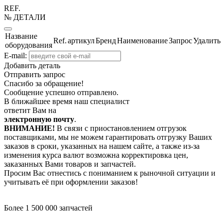
REF.
№ ДЕТАЛИ
Название
Ref.
артикул
Бренд
Наименование
Запрос
Удалить
оборудования
E-mail:
Добавить деталь
Отправить запрос
Спасибо за обращение!
Сообщение успешно отправлено.
В ближайшее время наш специалист
ответит Вам на
электронную почту
.
ВНИМАНИЕ!
В связи с приостановлением отгрузок
поставщиками, мы не можем гарантировать отгрузку Ваших
заказов в сроки, указанных на нашем сайте, а также из-за
изменения курса валют возможна корректировка цен,
заказанных Вами товаров и запчастей.
Просим Вас отнестись с пониманием к рыночной ситуации и
учитывать её при оформлении заказов!
Более 1 500 000 запчастей