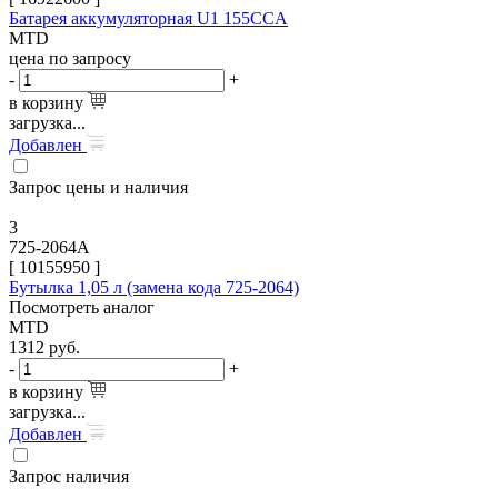
Батарея аккумуляторная U1 155CCA
MTD
цена по запросу
-
+
в корзину
загрузка...
Добавлен
Запрос цены и наличия
3
725-2064A
[
10155950
]
Бутылка 1,05 л (замена кода 725-2064)
Посмотреть аналог
MTD
1312
руб.
-
+
в корзину
загрузка...
Добавлен
Запрос наличия