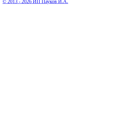
© 2013 - 2026 ИП Пауков И.А.