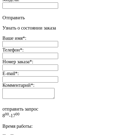
Отправить
Узнать о состоянии заказа
Ваше имя
*
:
Телефон
*
:
Номер заказа
*
:
E-mail
*
:
Комментарий
*
:
отправить запрос
00
00
8
-17
Время работы: