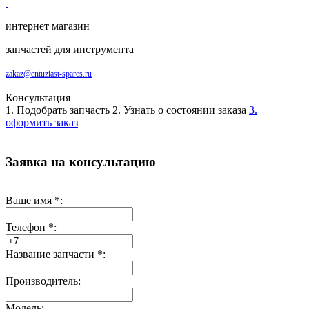
интернет магазин
запчастей для инструмента
zakaz@entuziast-spares.ru
Консультация
1. Подобрать запчасть
2. Узнать о состоянии заказа
3.
оформить заказ
Заявка на консультацию
Ваше имя
*
:
Телефон
*
:
Название запчасти
*
:
Производитель:
Модель: