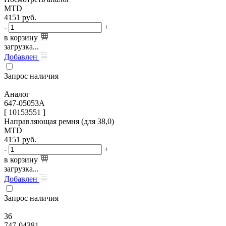
MTD
4151
руб.
-
+
в корзину
загрузка...
Добавлен
Запрос наличия
Аналог
647-05053A
[ 10153551 ]
Направляющая ремня (для 38,0)
MTD
4151
руб.
-
+
в корзину
загрузка...
Добавлен
Запрос наличия
36
747-04381