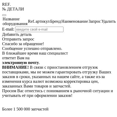
REF.
№ ДЕТАЛИ
Название
Ref.
артикул
Бренд
Наименование
Запрос
Удалить
оборудования
E-mail:
Добавить деталь
Отправить запрос
Спасибо за обращение!
Сообщение успешно отправлено.
В ближайшее время наш специалист
ответит Вам на
электронную почту
.
ВНИМАНИЕ!
В связи с приостановлением отгрузок
поставщиками, мы не можем гарантировать отгрузку Ваших
заказов в сроки, указанных на нашем сайте, а также из-за
изменения курса валют возможна корректировка цен,
заказанных Вами товаров и запчастей.
Просим Вас отнестись с пониманием к рыночной ситуации и
учитывать её при оформлении заказов!
Более 1 500 000 запчастей