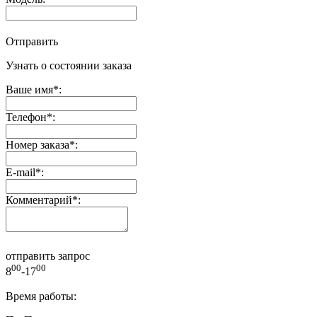
Отправить
Узнать о состоянии заказа
Ваше имя
*
:
Телефон
*
:
Номер заказа
*
:
E-mail
*
:
Комментарий
*
:
отправить запрос
00
00
8
-17
Время работы: