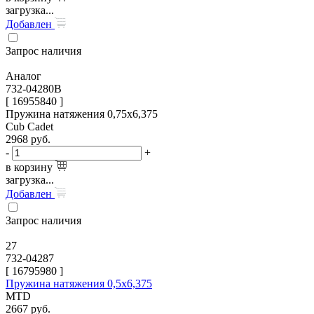
загрузка...
Добавлен
Запрос наличия
Аналог
732-04280B
[ 16955840 ]
Пружина натяжения 0,75х6,375
Cub Cadet
2968
руб.
-
+
в корзину
загрузка...
Добавлен
Запрос наличия
27
732-04287
[
16795980
]
Пружина натяжения 0,5х6,375
MTD
2667
руб.