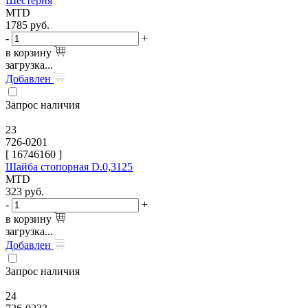
Шестерня
MTD
1785
руб.
-
+
в корзину
загрузка...
Добавлен
Запрос наличия
23
726-0201
[
16746160
]
Шайба стопорная D.0,3125
MTD
323
руб.
-
+
в корзину
загрузка...
Добавлен
Запрос наличия
24