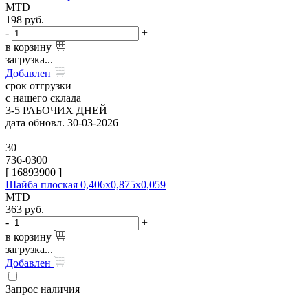
MTD
198
руб.
-
+
в корзину
загрузка...
Добавлен
срок отгрузки
с нашего склада
3-5 РАБОЧИХ ДНЕЙ
дата обновл. 30-03-2026
30
736-0300
[
16893900
]
Шайба плоская 0,406х0,875х0,059
MTD
363
руб.
-
+
в корзину
загрузка...
Добавлен
Запрос наличия