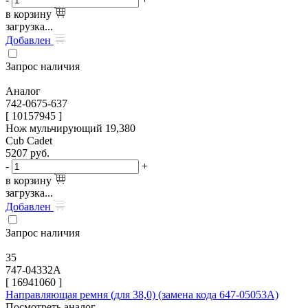
в корзину
загрузка...
Добавлен
Запрос наличия
Аналог
742-0675-637
[ 10157945 ]
Нож мульчирующий 19,380
Cub Cadet
5207
руб.
-
+
в корзину
загрузка...
Добавлен
Запрос наличия
35
747-04332A
[
16941060
]
Направляющая ремня (для 38,0) (замена кода 647-05053A)
Посмотреть аналог