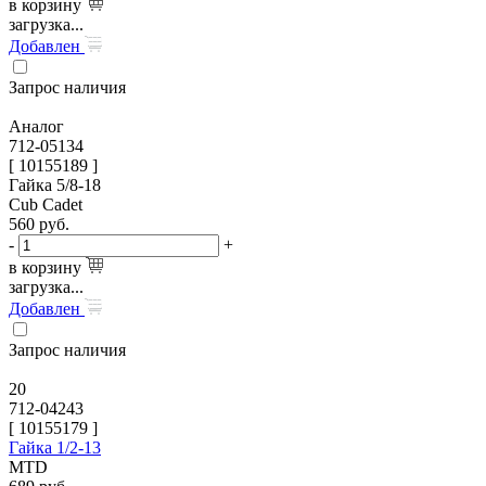
в корзину
загрузка...
Добавлен
Запрос наличия
Аналог
712-05134
[ 10155189 ]
Гайка 5/8-18
Cub Cadet
560
руб.
-
+
в корзину
загрузка...
Добавлен
Запрос наличия
20
712-04243
[
10155179
]
Гайка 1/2-13
MTD