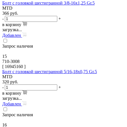
Болт с головкой шестигранной 3/8-16х1,25 Gr.5
MTD
366
руб.
-
+
в корзину
загрузка...
Добавлен
Запрос наличия
15
710-3008
[
16945160
]
Болт с головкой шестигранной 5/16-18х0,75 Gr.5
MTD
320
руб.
-
+
в корзину
загрузка...
Добавлен
Запрос наличия
16