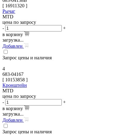
683-04138B
[
16911320
]
Рычаг
MTD
цена по запросу
-
+
в корзину
загрузка...
Добавлен
Запрос цены и наличия
4
683-04167
[
10153858
]
Кронштейн
MTD
цена по запросу
-
+
в корзину
загрузка...
Добавлен
Запрос цены и наличия