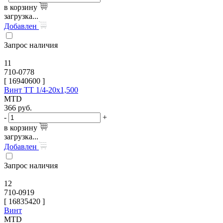
в корзину
загрузка...
Добавлен
Запрос наличия
11
710-0778
[
16940600
]
Винт TT 1/4-20х1,500
MTD
366
руб.
-
+
в корзину
загрузка...
Добавлен
Запрос наличия
12
710-0919
[
16835420
]
Винт
MTD