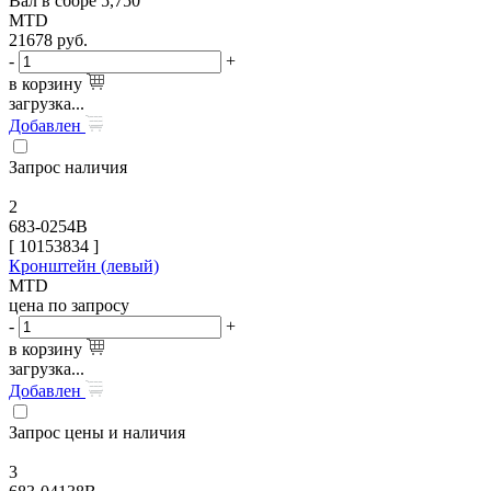
Вал в сборе 5,750
MTD
21678
руб.
-
+
в корзину
загрузка...
Добавлен
Запрос наличия
2
683-0254B
[
10153834
]
Кронштейн (левый)
MTD
цена по запросу
-
+
в корзину
загрузка...
Добавлен
Запрос цены и наличия
3