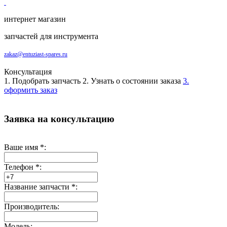
интернет магазин
запчастей для инструмента
zakaz@entuziast-spares.ru
Консультация
1. Подобрать запчасть
2. Узнать о состоянии заказа
3.
оформить заказ
Заявка на консультацию
Ваше имя
*
:
Телефон
*
:
Название запчасти
*
:
Производитель:
Модель: