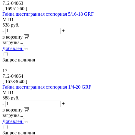
712-04063
[
16951260
]
Гайка шестигранная стопорная 5/16-18 GRF
MTD
538
руб.
-
+
в корзину
загрузка...
Добавлен
Запрос наличия
17
712-04064
[
16783640
]
Гайка шестигранная стопорная 1/4-20 GRF
MTD
588
руб.
-
+
в корзину
загрузка...
Добавлен
Запрос наличия