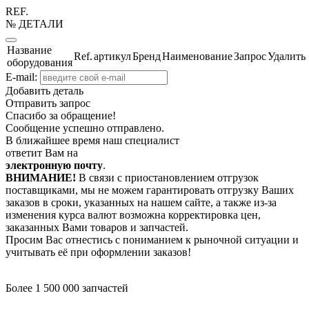
REF.
№ ДЕТАЛИ
Название
Ref.
артикул
Бренд
Наименование
Запрос
Удалить
оборудования
E-mail:
Добавить деталь
Отправить запрос
Спасибо за обращение!
Сообщение успешно отправлено.
В ближайшее время наш специалист
ответит Вам на
электронную почту
.
ВНИМАНИЕ!
В связи с приостановлением отгрузок
поставщиками, мы не можем гарантировать отгрузку Ваших
заказов в сроки, указанных на нашем сайте, а также из-за
изменения курса валют возможна корректировка цен,
заказанных Вами товаров и запчастей.
Просим Вас отнестись с пониманием к рыночной ситуации и
учитывать её при оформлении заказов!
Более 1 500 000 запчастей