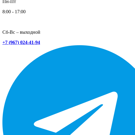
Пн-Пт
8:00 - 17:00
Сб-Вс – выходной
+7 (967) 024-41-94