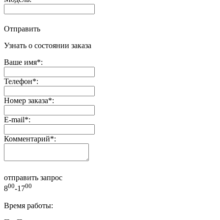
Отправить
Узнать о состоянии заказа
Ваше имя
*
:
Телефон
*
:
Номер заказа
*
:
E-mail
*
:
Комментарий
*
:
отправить запрос
00
00
8
-17
Время работы: