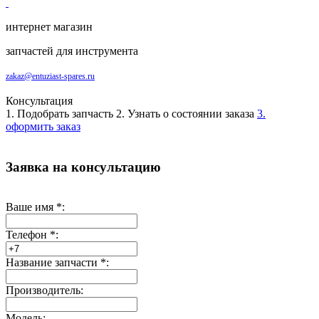
интернет магазин
запчастей для инструмента
zakaz@entuziast-spares.ru
Консультация
1. Подобрать запчасть
2. Узнать о состоянии заказа
3.
оформить заказ
Заявка на консультацию
Ваше имя
*
:
Телефон
*
:
Название запчасти
*
:
Производитель:
Модель: