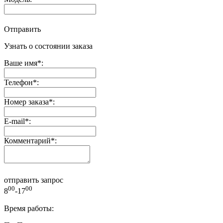
Отправить
Узнать о состоянии заказа
Ваше имя
*
:
Телефон
*
:
Номер заказа
*
:
E-mail
*
:
Комментарий
*
:
отправить запрос
00
00
8
-17
Время работы: