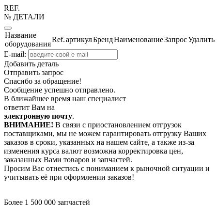
REF.
№ ДЕТАЛИ
Название
Ref.
артикул
Бренд
Наименование
Запрос
Удалить
оборудования
E-mail:
Добавить деталь
Отправить запрос
Спасибо за обращение!
Сообщение успешно отправлено.
В ближайшее время наш специалист
ответит Вам на
электронную почту
.
ВНИМАНИЕ!
В связи с приостановлением отгрузок
поставщиками, мы не можем гарантировать отгрузку Ваших
заказов в сроки, указанных на нашем сайте, а также из-за
изменения курса валют возможна корректировка цен,
заказанных Вами товаров и запчастей.
Просим Вас отнестись с пониманием к рыночной ситуации и
учитывать её при оформлении заказов!
Более 1 500 000 запчастей