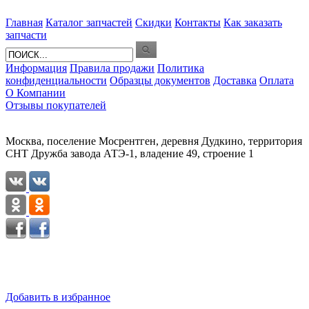
Главная
Каталог запчастей
Скидки
Контакты
Как заказать
запчасти
Информация
Правила продажи
Политика
конфиденциальности
Образцы документов
Доставка
Оплата
О Компании
Отзывы покупателей
Москва, поселение Мосрентген, деревня Дудкино, территория
СНТ Дружба завода АТЭ-1, владение 49, строение 1
Добавить в избранное