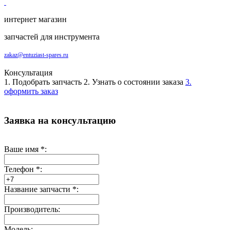
интернет магазин
запчастей для инструмента
zakaz@entuziast-spares.ru
Консультация
1. Подобрать запчасть
2. Узнать о состоянии заказа
3.
оформить заказ
Заявка на консультацию
Ваше имя
*
:
Телефон
*
:
Название запчасти
*
:
Производитель:
Модель: