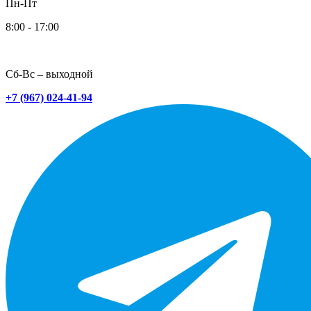
Пн-Пт
8:00 - 17:00
Сб-Вс – выходной
+7 (967) 024-41-94