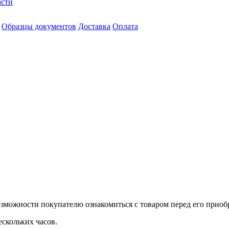
асти
Образцы документов
Доставка
Оплата
зможности покупателю ознакомиться с товаром перед его приобр
ескольких часов.