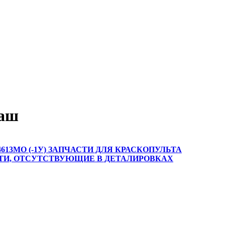
аш
3МО (-1У)
ЗАПЧАСТИ ДЛЯ КРАСКОПУЛЬТА
ТИ, ОТСУТСТВУЮЩИЕ В ДЕТАЛИРОВКАХ