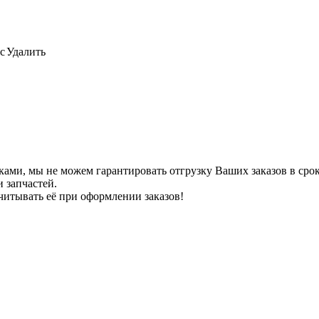
с
Удалить
ами, мы не можем гарантировать отгрузку Ваших заказов в сроки
 запчастей.
читывать её при оформлении заказов!