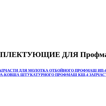
МПЛЕКТУЮЩИЕ ДЛЯ Профм
АПЧАСТИ ДЛЯ МОЛОТКА ОТБОЙНОГО ПРОФМАШ ИП-461
РА-КОВША ШТУКАТУРНОГО ПРОФМАШ КШ-4
ЗАПЧАС