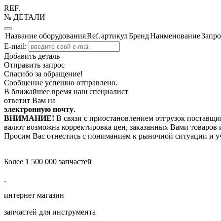
REF.
№ ДЕТАЛИ
Название оборудования
Ref.
артикул
Бренд
Наименование
Запро
E-mail:
Добавить деталь
Отправить запрос
Спасибо за обращение!
Сообщение успешно отправлено.
В ближайшее время наш специалист
ответит Вам на
электронную почту
.
ВНИМАНИЕ!
В связи с приостановлением отгрузок поставщик
валют возможна корректировка цен, заказанных Вами товаров и
Просим Вас отнестись с пониманием к рыночной ситуации и у
Более 1 500 000 запчастей
интернет магазин
запчастей для инструмента