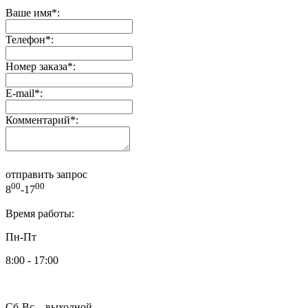
Ваше имя
*
:
Телефон
*
:
Номер заказа
*
:
E-mail
*
:
Комментарий
*
:
отправить запрос
00
00
8
-17
Время работы:
Пн-Пт
8:00 - 17:00
Сб-Вс – выходной