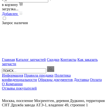
в корзину
загрузка...
Добавлен
Запрос наличия
Главная
Каталог запчастей
Скидки
Контакты
Как заказать
запчасти
Информация
Правила продажи
Политика
конфиденциальности
Образцы документов
Доставка
Оплата
О Компании
Отзывы покупателей
Москва, поселение Мосрентген, деревня Дудкино, территория
СНТ Дружба завода АТЭ-1, владение 49, строение 1