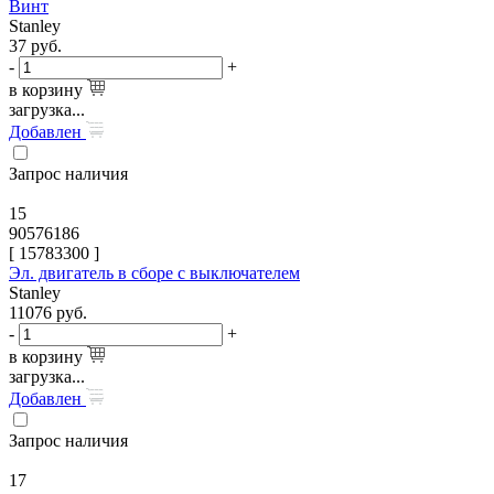
Винт
Stanley
37
руб.
-
+
в корзину
загрузка...
Добавлен
Запрос наличия
15
90576186
[
15783300
]
Эл. двигатель в сборе с выключателем
Stanley
11076
руб.
-
+
в корзину
загрузка...
Добавлен
Запрос наличия
17