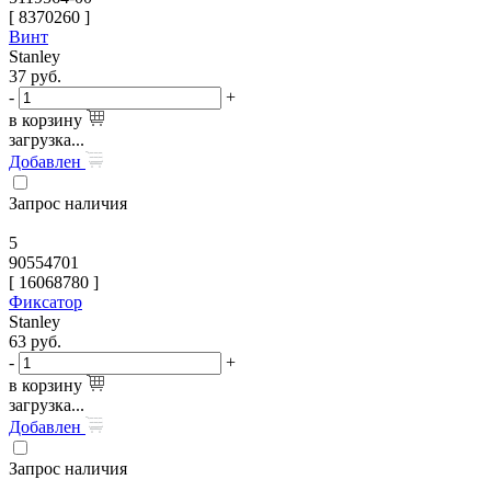
[
8370260
]
Винт
Stanley
37
руб.
-
+
в корзину
загрузка...
Добавлен
Запрос наличия
5
90554701
[
16068780
]
Фиксатор
Stanley
63
руб.
-
+
в корзину
загрузка...
Добавлен
Запрос наличия