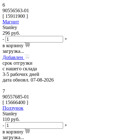
6
90556563-01
[
15911900
]
Магнит
Stanley
296
руб.
-
+
в корзину
загрузка...
Добавлен
срок отгрузки
с нашего склада
3-5 рабочих дней
дата обновл. 07-08-2026
7
90557685-01
[
15666400
]
Ползунок
Stanley
110
руб.
-
+
в корзину
загрузка...