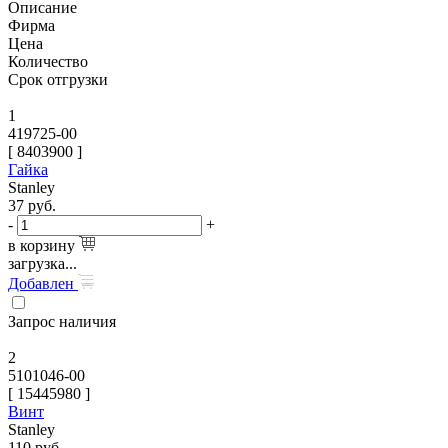
Описание
Фирма
Цена
Количество
Срок отгрузки
1
419725-00
[
8403900
]
Гайка
Stanley
37
руб.
-
+
в корзину
загрузка...
Добавлен
Запрос наличия
2
5101046-00
[
15445980
]
Винт
Stanley
110
руб.