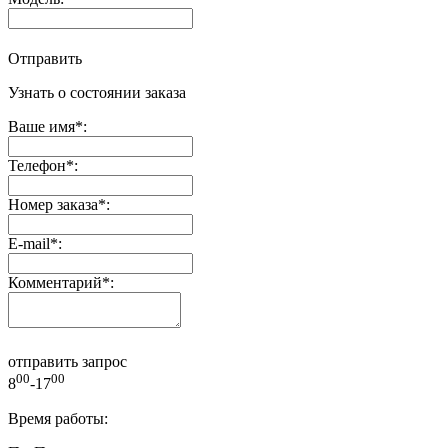
Отправить
Узнать о состоянии заказа
Ваше имя
*
:
Телефон
*
:
Номер заказа
*
:
E-mail
*
:
Комментарий
*
:
отправить запрос
00
00
8
-17
Время работы: