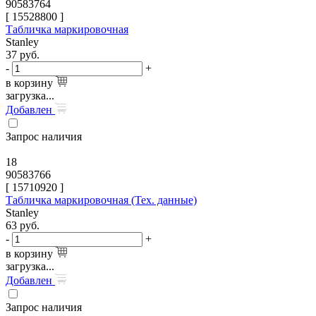
90583764
[
15528800
]
Табличка маркировочная
Stanley
37
руб.
-
+
в корзину
загрузка...
Добавлен
Запрос наличия
18
90583766
[
15710920
]
Табличка маркировочная (Тех. данные)
Stanley
63
руб.
-
+
в корзину
загрузка...
Добавлен
Запрос наличия