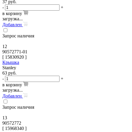
37
руб.
-
+
в корзину
загрузка...
Добавлен
Запрос наличия
12
90572771-01
[
15830920
]
Крышка
Stanley
63
руб.
-
+
в корзину
загрузка...
Добавлен
Запрос наличия
13
90572772
[
15968340
]