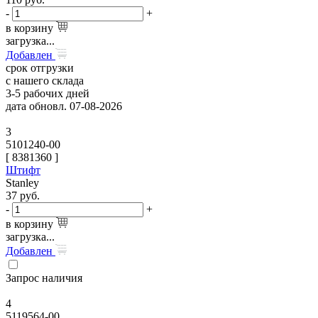
-
+
в корзину
загрузка...
Добавлен
срок отгрузки
с нашего склада
3-5 рабочих дней
дата обновл. 07-08-2026
3
5101240-00
[
8381360
]
Штифт
Stanley
37
руб.
-
+
в корзину
загрузка...
Добавлен
Запрос наличия
4
5119564-00