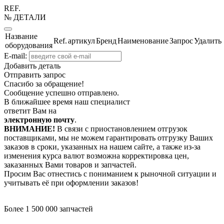
REF.
№ ДЕТАЛИ
Название
Ref.
артикул
Бренд
Наименование
Запрос
Удалить
оборудования
E-mail:
Добавить деталь
Отправить запрос
Спасибо за обращение!
Сообщение успешно отправлено.
В ближайшее время наш специалист
ответит Вам на
электронную почту
.
ВНИМАНИЕ!
В связи с приостановлением отгрузок
поставщиками, мы не можем гарантировать отгрузку Ваших
заказов в сроки, указанных на нашем сайте, а также из-за
изменения курса валют возможна корректировка цен,
заказанных Вами товаров и запчастей.
Просим Вас отнестись с пониманием к рыночной ситуации и
учитывать её при оформлении заказов!
Более 1 500 000 запчастей