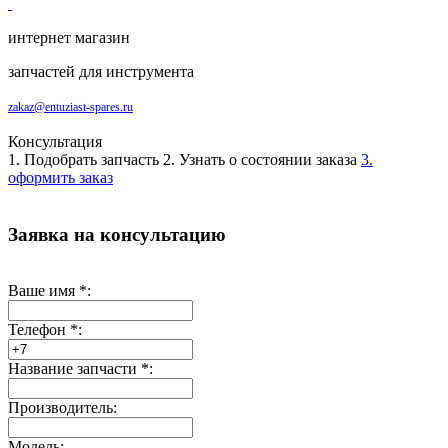
интернет магазин
запчастей для инструмента
zakaz@entuziast-spares.ru
Консультация
1. Подобрать запчасть
2. Узнать о состоянии заказа
3.
оформить заказ
Заявка на консультацию
Ваше имя
*
:
Телефон
*
:
Название запчасти
*
:
Производитель:
Модель: