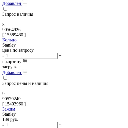
Добавлен
Запрос наличия
8
90564926
[
15589480
]
Кольцо
Stanley
цена по запросу
-
+
в корзину
загрузка...
Добавлен
Запрос цены и наличия
9
90570240
[
15403960
]
Зажим
Stanley
139
руб.
-
+