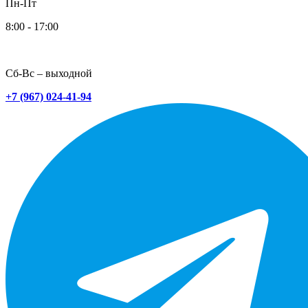
Пн-Пт
8:00 - 17:00
Сб-Вс – выходной
+7 (967) 024-41-94