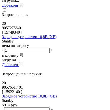
загрузка...
Добавлен
Запрос наличия
20
90572756-01
[
15749340
]
Зарядное устройство 10,8В (XE)
Stanley
цена по запросу
-
+
в корзину
загрузка...
Добавлен
Запрос цены и наличия
20
90576517-01
[
15922140
]
Зарядное устройство 10,8В (GB)
Stanley
5914
руб.
-
+