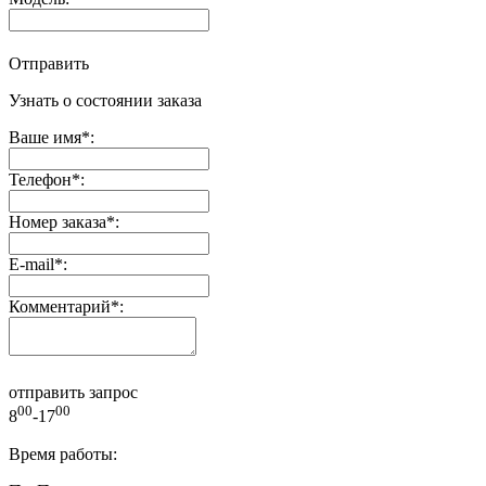
Отправить
Узнать о состоянии заказа
Ваше имя
*
:
Телефон
*
:
Номер заказа
*
:
E-mail
*
:
Комментарий
*
:
отправить запрос
00
00
8
-17
Время работы: