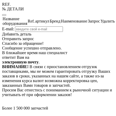
REF.
№ ДЕТАЛИ
Название
Ref.
артикул
Бренд
Наименование
Запрос
Удалить
оборудования
E-mail:
Добавить деталь
Отправить запрос
Спасибо за обращение!
Сообщение успешно отправлено.
В ближайшее время наш специалист
ответит Вам на
электронную почту
.
ВНИМАНИЕ!
В связи с приостановлением отгрузок
поставщиками, мы не можем гарантировать отгрузку Ваших
заказов в сроки, указанных на нашем сайте, а также из-за
изменения курса валют возможна корректировка цен,
заказанных Вами товаров и запчастей.
Просим Вас отнестись с пониманием к рыночной ситуации и
учитывать её при оформлении заказов!
Более 1 500 000 запчастей