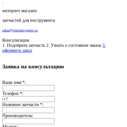
интернет магазин
запчастей для инструмента
zakaz@entuziast-spares.ru
Консультация
1. Подобрать запчасть
2. Узнать о состоянии заказа
3.
оформить заказ
Заявка на консультацию
Ваше имя
*
:
Телефон
*
:
Название запчасти
*
:
Производитель:
Модель: