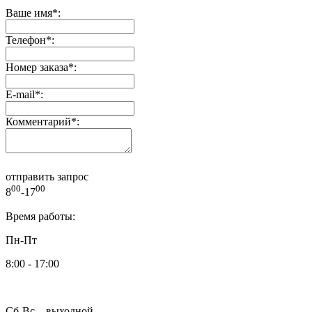
Ваше имя
*
:
Телефон
*
:
Номер заказа
*
:
E-mail
*
:
Комментарий
*
:
отправить запрос
00
00
8
-17
Время работы:
Пн-Пт
8:00 - 17:00
Сб-Вс – выходной