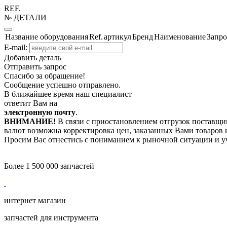
REF.
№ ДЕТАЛИ
Название оборудования
Ref.
артикул
Бренд
Наименование
Запро
E-mail:
Добавить деталь
Отправить запрос
Спасибо за обращение!
Сообщение успешно отправлено.
В ближайшее время наш специалист
ответит Вам на
электронную почту
.
ВНИМАНИЕ!
В связи с приостановлением отгрузок поставщик
валют возможна корректировка цен, заказанных Вами товаров и
Просим Вас отнестись с пониманием к рыночной ситуации и у
Более 1 500 000 запчастей
интернет магазин
запчастей для инструмента