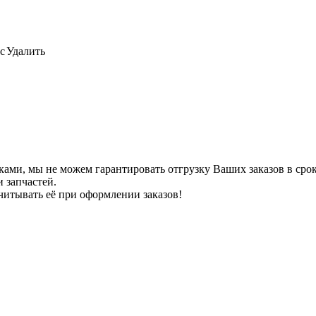
с
Удалить
ами, мы не можем гарантировать отгрузку Ваших заказов в сроки
 запчастей.
читывать её при оформлении заказов!