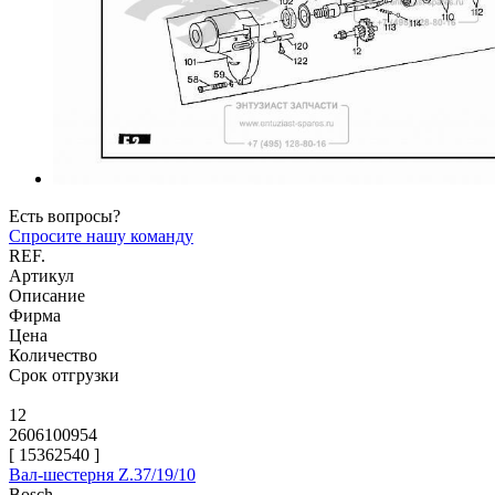
Есть вопросы?
Спросите нашу команду
REF.
Артикул
Описание
Фирма
Цена
Количество
Срок отгрузки
12
2606100954
[
15362540
]
Вал-шестерня Z.37/19/10
Bosch