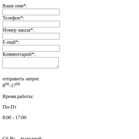
Ваше имя
*
:
Телефон
*
:
Номер заказа
*
:
E-mail
*
:
Комментарий
*
:
отправить запрос
00
00
8
-17
Время работы:
Пн-Пт
8:00 - 17:00
Сб-Вс – выходной