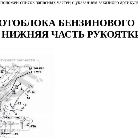
сположен список запасных частей с указанием заказного артику
ТОБЛОКА БЕНЗИНОВОГО CU
ПОТ, НИЖНЯЯ ЧАСТЬ РУКОЯТК