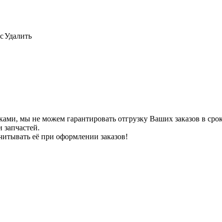
с
Удалить
ами, мы не можем гарантировать отгрузку Ваших заказов в сроки
 запчастей.
читывать её при оформлении заказов!