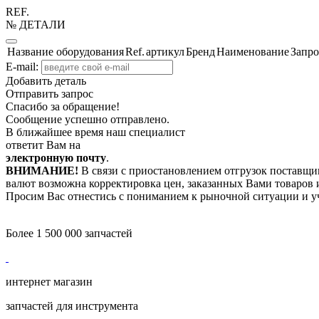
REF.
№ ДЕТАЛИ
Название оборудования
Ref.
артикул
Бренд
Наименование
Запро
E-mail:
Добавить деталь
Отправить запрос
Спасибо за обращение!
Сообщение успешно отправлено.
В ближайшее время наш специалист
ответит Вам на
электронную почту
.
ВНИМАНИЕ!
В связи с приостановлением отгрузок поставщик
валют возможна корректировка цен, заказанных Вами товаров и
Просим Вас отнестись с пониманием к рыночной ситуации и у
Более 1 500 000 запчастей
интернет магазин
запчастей для инструмента