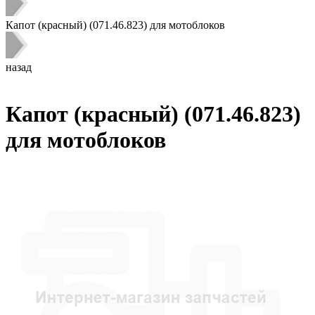
Капот (красный) (071.46.823) для мотоблоков
назад
Капот (красный) (071.46.823)
для мотоблоков