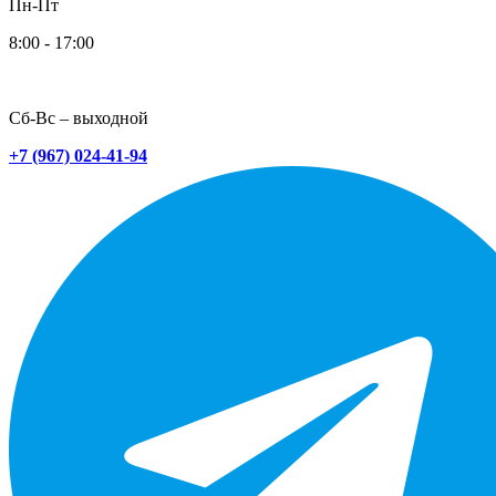
Пн-Пт
8:00 - 17:00
Сб-Вс – выходной
+7 (967) 024-41-94