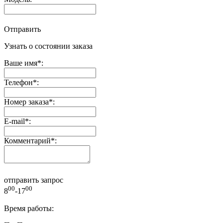
Отправить
Узнать о состоянии заказа
Ваше имя
*
:
Телефон
*
:
Номер заказа
*
:
E-mail
*
:
Комментарий
*
:
отправить запрос
00
00
8
-17
Время работы: