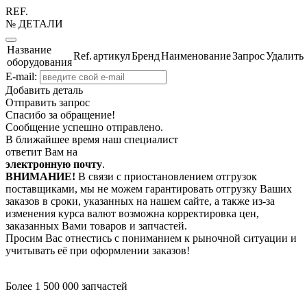
REF.
№ ДЕТАЛИ
Название
Ref.
артикул
Бренд
Наименование
Запрос
Удалить
оборудования
E-mail:
Добавить деталь
Отправить запрос
Спасибо за обращение!
Сообщение успешно отправлено.
В ближайшее время наш специалист
ответит Вам на
электронную почту
.
ВНИМАНИЕ!
В связи с приостановлением отгрузок
поставщиками, мы не можем гарантировать отгрузку Ваших
заказов в сроки, указанных на нашем сайте, а также из-за
изменения курса валют возможна корректировка цен,
заказанных Вами товаров и запчастей.
Просим Вас отнестись с пониманием к рыночной ситуации и
учитывать её при оформлении заказов!
Более 1 500 000 запчастей