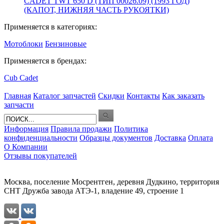
CADET TWT 650 D (ТИП 00026.09) (1993 ГОД)
(КАПОТ, НИЖНЯЯ ЧАСТЬ РУКОЯТКИ)
Применяется в категориях:
Мотоблоки
Бензиновые
Применяется в брендах:
Cub Cadet
Главная
Каталог запчастей
Скидки
Контакты
Как заказать
запчасти
Информация
Правила продажи
Политика
конфиденциальности
Образцы документов
Доставка
Оплата
О Компании
Отзывы покупателей
Москва, поселение Мосрентген, деревня Дудкино, территория
СНТ Дружба завода АТЭ-1, владение 49, строение 1