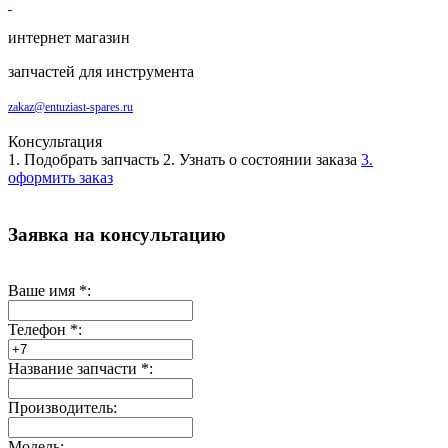
интернет магазин
запчастей для инструмента
zakaz@entuziast-spares.ru
Консультация
1. Подобрать запчасть
2. Узнать о состоянии заказа
3.
оформить заказ
Заявка на консультацию
Ваше имя
*
:
Телефон
*
:
Название запчасти
*
:
Производитель:
Модель: