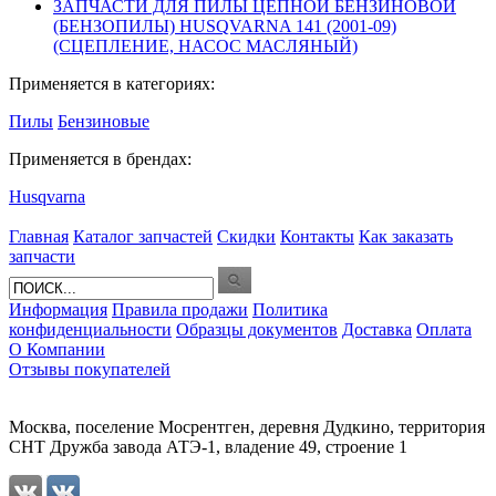
ЗАПЧАСТИ ДЛЯ ПИЛЫ ЦЕПНОЙ БЕНЗИНОВОЙ
(БЕНЗОПИЛЫ) HUSQVARNA 141 (2001-09)
(СЦЕПЛЕНИЕ, НАСОС МАСЛЯНЫЙ)
Применяется в категориях:
Пилы
Бензиновые
Применяется в брендах:
Husqvarna
Главная
Каталог запчастей
Скидки
Контакты
Как заказать
запчасти
Информация
Правила продажи
Политика
конфиденциальности
Образцы документов
Доставка
Оплата
О Компании
Отзывы покупателей
Москва, поселение Мосрентген, деревня Дудкино, территория
СНТ Дружба завода АТЭ-1, владение 49, строение 1