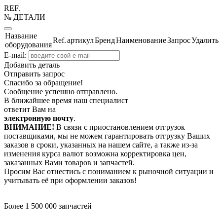
REF.
№ ДЕТАЛИ
Название
Ref.
артикул
Бренд
Наименование
Запрос
Удалить
оборудования
E-mail:
Добавить деталь
Отправить запрос
Спасибо за обращение!
Сообщение успешно отправлено.
В ближайшее время наш специалист
ответит Вам на
электронную почту
.
ВНИМАНИЕ!
В связи с приостановлением отгрузок
поставщиками, мы не можем гарантировать отгрузку Ваших
заказов в сроки, указанных на нашем сайте, а также из-за
изменения курса валют возможна корректировка цен,
заказанных Вами товаров и запчастей.
Просим Вас отнестись с пониманием к рыночной ситуации и
учитывать её при оформлении заказов!
Более 1 500 000 запчастей