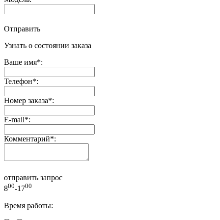
Отправить
Узнать о состоянии заказа
Ваше имя
*
:
Телефон
*
:
Номер заказа
*
:
E-mail
*
:
Комментарий
*
:
отправить запрос
00
00
8
-17
Время работы: