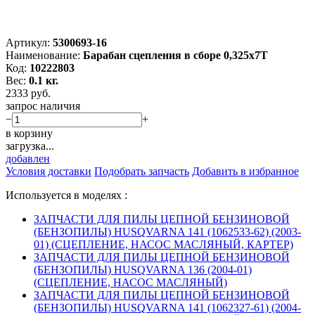
Артикул:
5300693-16
Наименование:
Барабан сцепления в сборе 0,325х7Т
Код:
10222803
Вес:
0.1 кг.
2333
руб.
запрос наличия
−
+
в корзину
загрузка...
добавлен
Условия доставки
Подобрать запчасть
Добавить в избранное
Используется в моделях :
ЗАПЧАСТИ ДЛЯ ПИЛЫ ЦЕПНОЙ БЕНЗИНОВОЙ
(БЕНЗОПИЛЫ) HUSQVARNA 141 (1062533-62) (2003-
01) (СЦЕПЛЕНИЕ, НАСОС МАСЛЯНЫЙ, КАРТЕР)
ЗАПЧАСТИ ДЛЯ ПИЛЫ ЦЕПНОЙ БЕНЗИНОВОЙ
(БЕНЗОПИЛЫ) HUSQVARNA 136 (2004-01)
(СЦЕПЛЕНИЕ, НАСОС МАСЛЯНЫЙ)
ЗАПЧАСТИ ДЛЯ ПИЛЫ ЦЕПНОЙ БЕНЗИНОВОЙ
(БЕНЗОПИЛЫ) HUSQVARNA 141 (1062327-61) (2004-