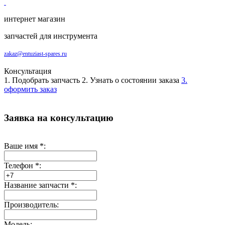
интернет магазин
запчастей для инструмента
zakaz@entuziast-spares.ru
Консультация
1. Подобрать запчасть
2. Узнать о состоянии заказа
3.
оформить заказ
Заявка на консультацию
Ваше имя
*
:
Телефон
*
:
Название запчасти
*
:
Производитель:
Модель: