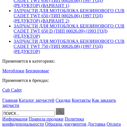
CADET TWT 650 (ТИП 00026.06) (1997 ГОД)
(РЕДУКТОР) (ВАРИАНТ 1)
ЗАПЧАСТИ ДЛЯ МОТОБЛОКА БЕНЗИНОВОГО CUB
CADET TWT 650 (ТИП 00026.06) (1997 ГОД)
(РЕДУКТОР) (ВАРИАНТ 2)
ЗАПЧАСТИ ДЛЯ МОТОБЛОКА БЕНЗИНОВОГО CUB
CADET TWT 650 D (ТИП 00026.09) (1993 ГОД)
(РЕДУКТОР)
ЗАПЧАСТИ ДЛЯ МОТОБЛОКА БЕНЗИНОВОГО CUB
CADET TWT 750 (ТИП 00026.08) (1997 ГОД)
(РЕДУКТОР)
Применяется в категориях:
Мотоблоки
Бензиновые
Применяется в брендах:
Cub Cadet
Главная
Каталог запчастей
Скидки
Контакты
Как заказать
запчасти
Информация
Правила продажи
Политика
конфиденциальности
Образцы документов
Доставка
Оплата