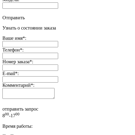
Отправить
Узнать о состоянии заказа
Ваше имя
*
:
Телефон
*
:
Номер заказа
*
:
E-mail
*
:
Комментарий
*
:
отправить запрос
00
00
8
-17
Время работы: