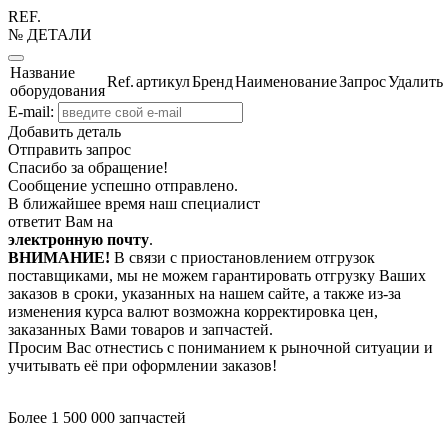
REF.
№ ДЕТАЛИ
Название
Ref.
артикул
Бренд
Наименование
Запрос
Удалить
оборудования
E-mail:
Добавить деталь
Отправить запрос
Спасибо за обращение!
Сообщение успешно отправлено.
В ближайшее время наш специалист
ответит Вам на
электронную почту
.
ВНИМАНИЕ!
В связи с приостановлением отгрузок
поставщиками, мы не можем гарантировать отгрузку Ваших
заказов в сроки, указанных на нашем сайте, а также из-за
изменения курса валют возможна корректировка цен,
заказанных Вами товаров и запчастей.
Просим Вас отнестись с пониманием к рыночной ситуации и
учитывать её при оформлении заказов!
Более 1 500 000 запчастей