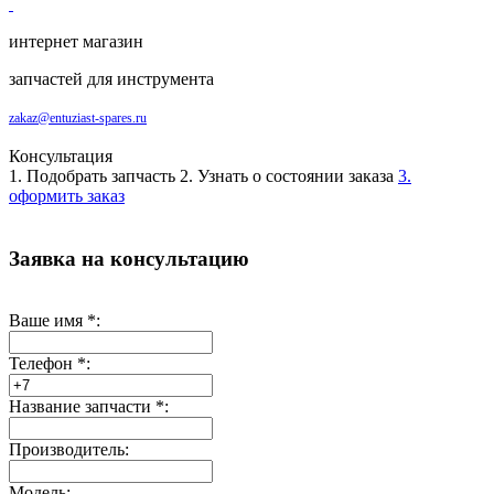
интернет магазин
запчастей для инструмента
zakaz@entuziast-spares.ru
Консультация
1. Подобрать запчасть
2. Узнать о состоянии заказа
3.
оформить заказ
Заявка на консультацию
Ваше имя
*
:
Телефон
*
:
Название запчасти
*
:
Производитель:
Модель: