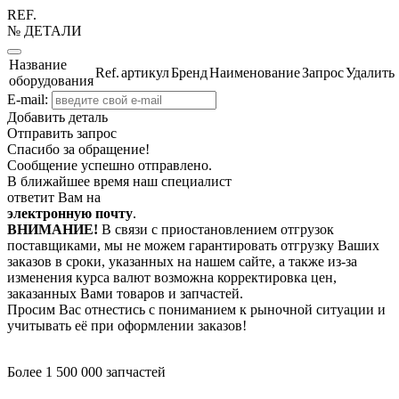
REF.
№ ДЕТАЛИ
Название
Ref.
артикул
Бренд
Наименование
Запрос
Удалить
оборудования
E-mail:
Добавить деталь
Отправить запрос
Спасибо за обращение!
Сообщение успешно отправлено.
В ближайшее время наш специалист
ответит Вам на
электронную почту
.
ВНИМАНИЕ!
В связи с приостановлением отгрузок
поставщиками, мы не можем гарантировать отгрузку Ваших
заказов в сроки, указанных на нашем сайте, а также из-за
изменения курса валют возможна корректировка цен,
заказанных Вами товаров и запчастей.
Просим Вас отнестись с пониманием к рыночной ситуации и
учитывать её при оформлении заказов!
Более 1 500 000 запчастей