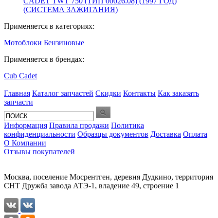
CADET TWT 750 (ТИП 00026.08) (1997 ГОД)
(СИСТЕМА ЗАЖИГАНИЯ)
Применяется в категориях:
Мотоблоки
Бензиновые
Применяется в брендах:
Cub Cadet
Главная
Каталог запчастей
Скидки
Контакты
Как заказать
запчасти
Информация
Правила продажи
Политика
конфиденциальности
Образцы документов
Доставка
Оплата
О Компании
Отзывы покупателей
Москва, поселение Мосрентген, деревня Дудкино, территория
СНТ Дружба завода АТЭ-1, владение 49, строение 1