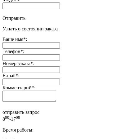
Отправить
Узнать о состоянии заказа
Ваше имя
*
:
Телефон
*
:
Номер заказа
*
:
E-mail
*
:
Комментарий
*
:
отправить запрос
00
00
8
-17
Время работы: