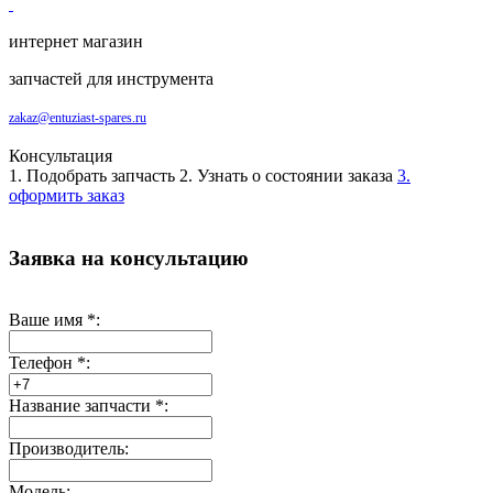
интернет магазин
запчастей для инструмента
zakaz@entuziast-spares.ru
Консультация
1. Подобрать запчасть
2. Узнать о состоянии заказа
3.
оформить заказ
Заявка на консультацию
Ваше имя
*
:
Телефон
*
:
Название запчасти
*
:
Производитель:
Модель: