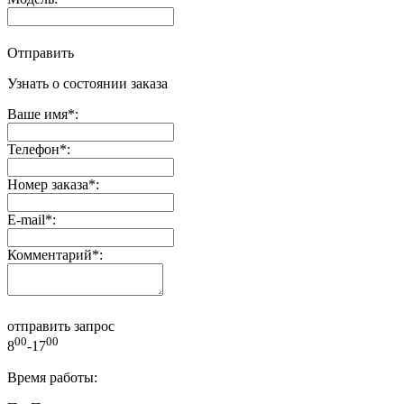
Отправить
Узнать о состоянии заказа
Ваше имя
*
:
Телефон
*
:
Номер заказа
*
:
E-mail
*
:
Комментарий
*
:
отправить запрос
00
00
8
-17
Время работы: