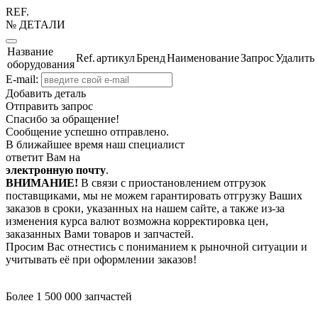
REF.
№ ДЕТАЛИ
Название
Ref.
артикул
Бренд
Наименование
Запрос
Удалить
оборудования
E-mail:
Добавить деталь
Отправить запрос
Спасибо за обращение!
Сообщение успешно отправлено.
В ближайшее время наш специалист
ответит Вам на
электронную почту
.
ВНИМАНИЕ!
В связи с приостановлением отгрузок
поставщиками, мы не можем гарантировать отгрузку Ваших
заказов в сроки, указанных на нашем сайте, а также из-за
изменения курса валют возможна корректировка цен,
заказанных Вами товаров и запчастей.
Просим Вас отнестись с пониманием к рыночной ситуации и
учитывать её при оформлении заказов!
Более 1 500 000 запчастей