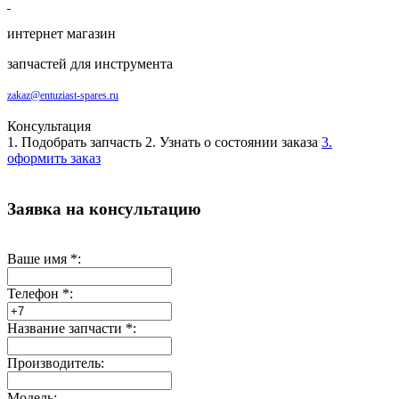
интернет магазин
запчастей для инструмента
zakaz@entuziast-spares.ru
Консультация
1. Подобрать запчасть
2. Узнать о состоянии заказа
3.
оформить заказ
Заявка на консультацию
Ваше имя
*
:
Телефон
*
:
Название запчасти
*
:
Производитель:
Модель: