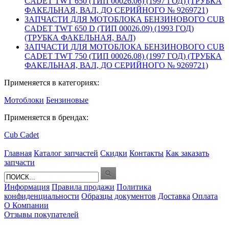
CADET TWT 650 (ТИП 00026.06) (1997 ГОД) (ТРУБКА
ФАКЕЛЬНАЯ, ВАЛ, ДО СЕРИЙНОГО № 9269721)
ЗАПЧАСТИ ДЛЯ МОТОБЛОКА БЕНЗИНОВОГО CUB
CADET TWT 650 D (ТИП 00026.09) (1993 ГОД)
(ТРУБКА ФАКЕЛЬНАЯ, ВАЛ)
ЗАПЧАСТИ ДЛЯ МОТОБЛОКА БЕНЗИНОВОГО CUB
CADET TWT 750 (ТИП 00026.08) (1997 ГОД) (ТРУБКА
ФАКЕЛЬНАЯ, ВАЛ, ДО СЕРИЙНОГО № 9269721)
Применяется в категориях:
Мотоблоки
Бензиновые
Применяется в брендах:
Cub Cadet
Главная
Каталог запчастей
Скидки
Контакты
Как заказать
запчасти
Информация
Правила продажи
Политика
конфиденциальности
Образцы документов
Доставка
Оплата
О Компании
Отзывы покупателей