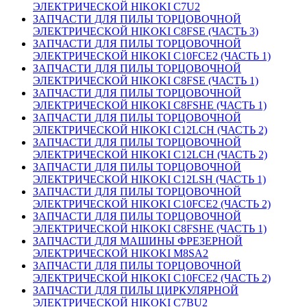
ЭЛЕКТРИЧЕСКОЙ HIKOKI C7U2
ЗАПЧАСТИ ДЛЯ ПИЛЫ ТОРЦОВОЧНОЙ
ЭЛЕКТРИЧЕСКОЙ HIKOKI C8FSE (ЧАСТЬ 3)
ЗАПЧАСТИ ДЛЯ ПИЛЫ ТОРЦОВОЧНОЙ
ЭЛЕКТРИЧЕСКОЙ HIKOKI C10FCE2 (ЧАСТЬ 1)
ЗАПЧАСТИ ДЛЯ ПИЛЫ ТОРЦОВОЧНОЙ
ЭЛЕКТРИЧЕСКОЙ HIKOKI C8FSE (ЧАСТЬ 1)
ЗАПЧАСТИ ДЛЯ ПИЛЫ ТОРЦОВОЧНОЙ
ЭЛЕКТРИЧЕСКОЙ HIKOKI C8FSHE (ЧАСТЬ 1)
ЗАПЧАСТИ ДЛЯ ПИЛЫ ТОРЦОВОЧНОЙ
ЭЛЕКТРИЧЕСКОЙ HIKOKI C12LCH (ЧАСТЬ 2)
ЗАПЧАСТИ ДЛЯ ПИЛЫ ТОРЦОВОЧНОЙ
ЭЛЕКТРИЧЕСКОЙ HIKOKI C12LCH (ЧАСТЬ 2)
ЗАПЧАСТИ ДЛЯ ПИЛЫ ТОРЦОВОЧНОЙ
ЭЛЕКТРИЧЕСКОЙ HIKOKI C12LSH (ЧАСТЬ 1)
ЗАПЧАСТИ ДЛЯ ПИЛЫ ТОРЦОВОЧНОЙ
ЭЛЕКТРИЧЕСКОЙ HIKOKI C10FCE2 (ЧАСТЬ 2)
ЗАПЧАСТИ ДЛЯ ПИЛЫ ТОРЦОВОЧНОЙ
ЭЛЕКТРИЧЕСКОЙ HIKOKI C8FSHE (ЧАСТЬ 1)
ЗАПЧАСТИ ДЛЯ МАШИНЫ ФРЕЗЕРНОЙ
ЭЛЕКТРИЧЕСКОЙ HIKOKI M8SA2
ЗАПЧАСТИ ДЛЯ ПИЛЫ ТОРЦОВОЧНОЙ
ЭЛЕКТРИЧЕСКОЙ HIKOKI C10FCE2 (ЧАСТЬ 2)
ЗАПЧАСТИ ДЛЯ ПИЛЫ ЦИРКУЛЯРНОЙ
ЭЛЕКТРИЧЕСКОЙ HIKOKI C7BU2