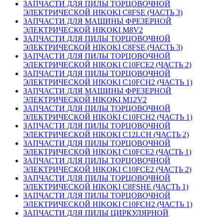
ЗАПЧАСТИ ДЛЯ ПИЛЫ ТОРЦОВОЧНОЙ
ЭЛЕКТРИЧЕСКОЙ HIKOKI C8FSE (ЧАСТЬ 3)
ЗАПЧАСТИ ДЛЯ МАШИНЫ ФРЕЗЕРНОЙ
ЭЛЕКТРИЧЕСКОЙ HIKOKI M8V2
ЗАПЧАСТИ ДЛЯ ПИЛЫ ТОРЦОВОЧНОЙ
ЭЛЕКТРИЧЕСКОЙ HIKOKI C8FSE (ЧАСТЬ 3)
ЗАПЧАСТИ ДЛЯ ПИЛЫ ТОРЦОВОЧНОЙ
ЭЛЕКТРИЧЕСКОЙ HIKOKI C10FCE2 (ЧАСТЬ 2)
ЗАПЧАСТИ ДЛЯ ПИЛЫ ТОРЦОВОЧНОЙ
ЭЛЕКТРИЧЕСКОЙ HIKOKI C10FCH2 (ЧАСТЬ 1)
ЗАПЧАСТИ ДЛЯ МАШИНЫ ФРЕЗЕРНОЙ
ЭЛЕКТРИЧЕСКОЙ HIKOKI M12V2
ЗАПЧАСТИ ДЛЯ ПИЛЫ ТОРЦОВОЧНОЙ
ЭЛЕКТРИЧЕСКОЙ HIKOKI C10FCH2 (ЧАСТЬ 1)
ЗАПЧАСТИ ДЛЯ ПИЛЫ ТОРЦОВОЧНОЙ
ЭЛЕКТРИЧЕСКОЙ HIKOKI C12LCH (ЧАСТЬ 2)
ЗАПЧАСТИ ДЛЯ ПИЛЫ ТОРЦОВОЧНОЙ
ЭЛЕКТРИЧЕСКОЙ HIKOKI C10FCE2 (ЧАСТЬ 1)
ЗАПЧАСТИ ДЛЯ ПИЛЫ ТОРЦОВОЧНОЙ
ЭЛЕКТРИЧЕСКОЙ HIKOKI C10FCE2 (ЧАСТЬ 2)
ЗАПЧАСТИ ДЛЯ ПИЛЫ ТОРЦОВОЧНОЙ
ЭЛЕКТРИЧЕСКОЙ HIKOKI C8FSHE (ЧАСТЬ 1)
ЗАПЧАСТИ ДЛЯ ПИЛЫ ТОРЦОВОЧНОЙ
ЭЛЕКТРИЧЕСКОЙ HIKOKI C10FCH2 (ЧАСТЬ 1)
ЗАПЧАСТИ ДЛЯ ПИЛЫ ЦИРКУЛЯРНОЙ