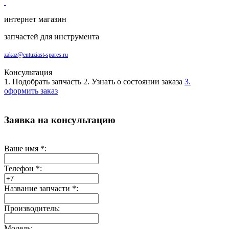
интернет магазин
запчастей для инструмента
zakaz@entuziast-spares.ru
Консультация
1. Подобрать запчасть
2. Узнать о состоянии заказа
3.
оформить заказ
Заявка на консультацию
Ваше имя
*
:
Телефон
*
:
Название запчасти
*
:
Производитель:
Модель: