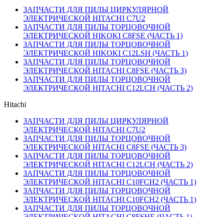
ЗАПЧАСТИ ДЛЯ ПИЛЫ ЦИРКУЛЯРНОЙ
ЭЛЕКТРИЧЕСКОЙ HITACHI C7U2
ЗАПЧАСТИ ДЛЯ ПИЛЫ ТОРЦОВОЧНОЙ
ЭЛЕКТРИЧЕСКОЙ HIKOKI C8FSE (ЧАСТЬ 1)
ЗАПЧАСТИ ДЛЯ ПИЛЫ ТОРЦОВОЧНОЙ
ЭЛЕКТРИЧЕСКОЙ HIKOKI C12LSH (ЧАСТЬ 1)
ЗАПЧАСТИ ДЛЯ ПИЛЫ ТОРЦОВОЧНОЙ
ЭЛЕКТРИЧЕСКОЙ HITACHI C8FSE (ЧАСТЬ 3)
ЗАПЧАСТИ ДЛЯ ПИЛЫ ТОРЦОВОЧНОЙ
ЭЛЕКТРИЧЕСКОЙ HITACHI C12LCH (ЧАСТЬ 2)
Hitachi
ЗАПЧАСТИ ДЛЯ ПИЛЫ ЦИРКУЛЯРНОЙ
ЭЛЕКТРИЧЕСКОЙ HITACHI C7U2
ЗАПЧАСТИ ДЛЯ ПИЛЫ ТОРЦОВОЧНОЙ
ЭЛЕКТРИЧЕСКОЙ HITACHI C8FSE (ЧАСТЬ 3)
ЗАПЧАСТИ ДЛЯ ПИЛЫ ТОРЦОВОЧНОЙ
ЭЛЕКТРИЧЕСКОЙ HITACHI C12LCH (ЧАСТЬ 2)
ЗАПЧАСТИ ДЛЯ ПИЛЫ ТОРЦОВОЧНОЙ
ЭЛЕКТРИЧЕСКОЙ HITACHI C10FCH2 (ЧАСТЬ 1)
ЗАПЧАСТИ ДЛЯ ПИЛЫ ТОРЦОВОЧНОЙ
ЭЛЕКТРИЧЕСКОЙ HITACHI C10FCH2 (ЧАСТЬ 1)
ЗАПЧАСТИ ДЛЯ ПИЛЫ ТОРЦОВОЧНОЙ
ЭЛЕКТРИЧЕСКОЙ HITACHI C8FSHE (ЧАСТЬ 1)