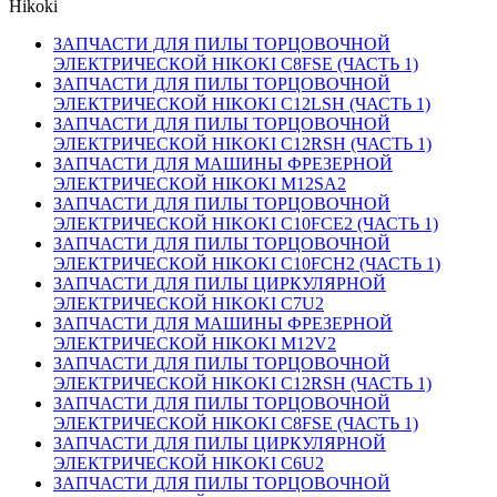
Hikoki
ЗАПЧАСТИ ДЛЯ ПИЛЫ ТОРЦОВОЧНОЙ
ЭЛЕКТРИЧЕСКОЙ HIKOKI C8FSE (ЧАСТЬ 1)
ЗАПЧАСТИ ДЛЯ ПИЛЫ ТОРЦОВОЧНОЙ
ЭЛЕКТРИЧЕСКОЙ HIKOKI C12LSH (ЧАСТЬ 1)
ЗАПЧАСТИ ДЛЯ ПИЛЫ ТОРЦОВОЧНОЙ
ЭЛЕКТРИЧЕСКОЙ HIKOKI C12RSH (ЧАСТЬ 1)
ЗАПЧАСТИ ДЛЯ МАШИНЫ ФРЕЗЕРНОЙ
ЭЛЕКТРИЧЕСКОЙ HIKOKI M12SA2
ЗАПЧАСТИ ДЛЯ ПИЛЫ ТОРЦОВОЧНОЙ
ЭЛЕКТРИЧЕСКОЙ HIKOKI C10FCE2 (ЧАСТЬ 1)
ЗАПЧАСТИ ДЛЯ ПИЛЫ ТОРЦОВОЧНОЙ
ЭЛЕКТРИЧЕСКОЙ HIKOKI C10FCH2 (ЧАСТЬ 1)
ЗАПЧАСТИ ДЛЯ ПИЛЫ ЦИРКУЛЯРНОЙ
ЭЛЕКТРИЧЕСКОЙ HIKOKI C7U2
ЗАПЧАСТИ ДЛЯ МАШИНЫ ФРЕЗЕРНОЙ
ЭЛЕКТРИЧЕСКОЙ HIKOKI M12V2
ЗАПЧАСТИ ДЛЯ ПИЛЫ ТОРЦОВОЧНОЙ
ЭЛЕКТРИЧЕСКОЙ HIKOKI C12RSH (ЧАСТЬ 1)
ЗАПЧАСТИ ДЛЯ ПИЛЫ ТОРЦОВОЧНОЙ
ЭЛЕКТРИЧЕСКОЙ HIKOKI C8FSE (ЧАСТЬ 1)
ЗАПЧАСТИ ДЛЯ ПИЛЫ ЦИРКУЛЯРНОЙ
ЭЛЕКТРИЧЕСКОЙ HIKOKI C6U2
ЗАПЧАСТИ ДЛЯ ПИЛЫ ТОРЦОВОЧНОЙ