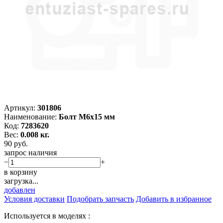
Артикул:
301806
Наименование:
Болт M6х15 мм
Код:
7283620
Вес:
0.008 кг.
90
руб.
запрос наличия
−
+
в корзину
загрузка...
добавлен
Условия доставки
Подобрать запчасть
Добавить в избранное
Используется в моделях :