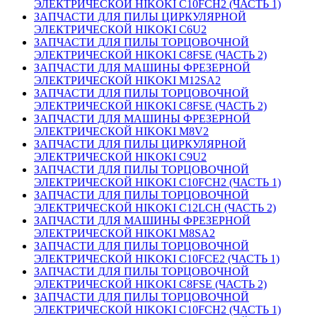
ЭЛЕКТРИЧЕСКОЙ HIKOKI C10FCH2 (ЧАСТЬ 1)
ЗАПЧАСТИ ДЛЯ ПИЛЫ ЦИРКУЛЯРНОЙ
ЭЛЕКТРИЧЕСКОЙ HIKOKI C6U2
ЗАПЧАСТИ ДЛЯ ПИЛЫ ТОРЦОВОЧНОЙ
ЭЛЕКТРИЧЕСКОЙ HIKOKI C8FSE (ЧАСТЬ 2)
ЗАПЧАСТИ ДЛЯ МАШИНЫ ФРЕЗЕРНОЙ
ЭЛЕКТРИЧЕСКОЙ HIKOKI M12SA2
ЗАПЧАСТИ ДЛЯ ПИЛЫ ТОРЦОВОЧНОЙ
ЭЛЕКТРИЧЕСКОЙ HIKOKI C8FSE (ЧАСТЬ 2)
ЗАПЧАСТИ ДЛЯ МАШИНЫ ФРЕЗЕРНОЙ
ЭЛЕКТРИЧЕСКОЙ HIKOKI M8V2
ЗАПЧАСТИ ДЛЯ ПИЛЫ ЦИРКУЛЯРНОЙ
ЭЛЕКТРИЧЕСКОЙ HIKOKI C9U2
ЗАПЧАСТИ ДЛЯ ПИЛЫ ТОРЦОВОЧНОЙ
ЭЛЕКТРИЧЕСКОЙ HIKOKI C10FCH2 (ЧАСТЬ 1)
ЗАПЧАСТИ ДЛЯ ПИЛЫ ТОРЦОВОЧНОЙ
ЭЛЕКТРИЧЕСКОЙ HIKOKI C12LCH (ЧАСТЬ 2)
ЗАПЧАСТИ ДЛЯ МАШИНЫ ФРЕЗЕРНОЙ
ЭЛЕКТРИЧЕСКОЙ HIKOKI M8SA2
ЗАПЧАСТИ ДЛЯ ПИЛЫ ТОРЦОВОЧНОЙ
ЭЛЕКТРИЧЕСКОЙ HIKOKI C10FCE2 (ЧАСТЬ 1)
ЗАПЧАСТИ ДЛЯ ПИЛЫ ТОРЦОВОЧНОЙ
ЭЛЕКТРИЧЕСКОЙ HIKOKI C8FSE (ЧАСТЬ 2)
ЗАПЧАСТИ ДЛЯ ПИЛЫ ТОРЦОВОЧНОЙ
ЭЛЕКТРИЧЕСКОЙ HIKOKI C10FCH2 (ЧАСТЬ 1)