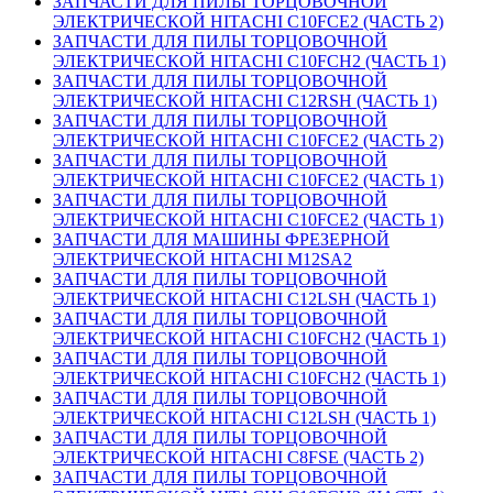
ЗАПЧАСТИ ДЛЯ ПИЛЫ ТОРЦОВОЧНОЙ
ЭЛЕКТРИЧЕСКОЙ HITACHI C10FCE2 (ЧАСТЬ 2)
ЗАПЧАСТИ ДЛЯ ПИЛЫ ТОРЦОВОЧНОЙ
ЭЛЕКТРИЧЕСКОЙ HITACHI C10FCH2 (ЧАСТЬ 1)
ЗАПЧАСТИ ДЛЯ ПИЛЫ ТОРЦОВОЧНОЙ
ЭЛЕКТРИЧЕСКОЙ HITACHI C12RSH (ЧАСТЬ 1)
ЗАПЧАСТИ ДЛЯ ПИЛЫ ТОРЦОВОЧНОЙ
ЭЛЕКТРИЧЕСКОЙ HITACHI C10FCE2 (ЧАСТЬ 2)
ЗАПЧАСТИ ДЛЯ ПИЛЫ ТОРЦОВОЧНОЙ
ЭЛЕКТРИЧЕСКОЙ HITACHI C10FCE2 (ЧАСТЬ 1)
ЗАПЧАСТИ ДЛЯ ПИЛЫ ТОРЦОВОЧНОЙ
ЭЛЕКТРИЧЕСКОЙ HITACHI C10FCE2 (ЧАСТЬ 1)
ЗАПЧАСТИ ДЛЯ МАШИНЫ ФРЕЗЕРНОЙ
ЭЛЕКТРИЧЕСКОЙ HITACHI M12SA2
ЗАПЧАСТИ ДЛЯ ПИЛЫ ТОРЦОВОЧНОЙ
ЭЛЕКТРИЧЕСКОЙ HITACHI C12LSH (ЧАСТЬ 1)
ЗАПЧАСТИ ДЛЯ ПИЛЫ ТОРЦОВОЧНОЙ
ЭЛЕКТРИЧЕСКОЙ HITACHI C10FCH2 (ЧАСТЬ 1)
ЗАПЧАСТИ ДЛЯ ПИЛЫ ТОРЦОВОЧНОЙ
ЭЛЕКТРИЧЕСКОЙ HITACHI C10FCH2 (ЧАСТЬ 1)
ЗАПЧАСТИ ДЛЯ ПИЛЫ ТОРЦОВОЧНОЙ
ЭЛЕКТРИЧЕСКОЙ HITACHI C12LSH (ЧАСТЬ 1)
ЗАПЧАСТИ ДЛЯ ПИЛЫ ТОРЦОВОЧНОЙ
ЭЛЕКТРИЧЕСКОЙ HITACHI C8FSE (ЧАСТЬ 2)
ЗАПЧАСТИ ДЛЯ ПИЛЫ ТОРЦОВОЧНОЙ