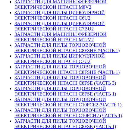
ЗАПЧАСТИ ДЛЯ МАШИНЫ ФРЕЗЕРНОЙ
ЭЛЕКТРИЧЕСКОЙ HITACHI M8V2
ЗАПЧАСТИ ДЛЯ ПИЛЫ ЦИРКУЛЯРНОЙ
ЭЛЕКТРИЧЕСКОЙ HITACHI C6U2
ЗАПЧАСТИ ДЛЯ ПИЛЫ ЦИРКУЛЯРНОЙ
ЭЛЕКТРИЧЕСКОЙ HITACHI C7BU2
ЗАПЧАСТИ ДЛЯ МАШИНЫ ФРЕЗЕРНОЙ
ЭЛЕКТРИЧЕСКОЙ HITACHI M12V2
ЗАПЧАСТИ ДЛЯ ПИЛЫ ТОРЦОВОЧНОЙ
ЭЛЕКТРИЧЕСКОЙ HITACHI C8FSHE (ЧАСТЬ 1)
ЗАПЧАСТИ ДЛЯ ПИЛЫ ЦИРКУЛЯРНОЙ
ЭЛЕКТРИЧЕСКОЙ HITACHI C7U2
ЗАПЧАСТИ ДЛЯ ПИЛЫ ТОРЦОВОЧНОЙ
ЭЛЕКТРИЧЕСКОЙ HITACHI C8FSHE (ЧАСТЬ 1)
ЗАПЧАСТИ ДЛЯ ПИЛЫ ТОРЦОВОЧНОЙ
ЭЛЕКТРИЧЕСКОЙ HITACHI C8FSE (ЧАСТЬ 3)
ЗАПЧАСТИ ДЛЯ ПИЛЫ ТОРЦОВОЧНОЙ
ЭЛЕКТРИЧЕСКОЙ HITACHI C8FSE (ЧАСТЬ 1)
ЗАПЧАСТИ ДЛЯ ПИЛЫ ТОРЦОВОЧНОЙ
ЭЛЕКТРИЧЕСКОЙ HITACHI C10FCE2 (ЧАСТЬ 1)
ЗАПЧАСТИ ДЛЯ ПИЛЫ ТОРЦОВОЧНОЙ
ЭЛЕКТРИЧЕСКОЙ HITACHI C10FCH2 (ЧАСТЬ 1)
ЗАПЧАСТИ ДЛЯ ПИЛЫ ТОРЦОВОЧНОЙ
ЭЛЕКТРИЧЕСКОЙ HITACHI C8FSE (ЧАСТЬ 1)