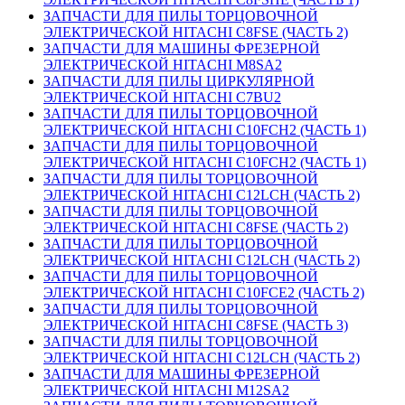
ЗАПЧАСТИ ДЛЯ ПИЛЫ ТОРЦОВОЧНОЙ
ЭЛЕКТРИЧЕСКОЙ HITACHI C8FSE (ЧАСТЬ 2)
ЗАПЧАСТИ ДЛЯ МАШИНЫ ФРЕЗЕРНОЙ
ЭЛЕКТРИЧЕСКОЙ HITACHI M8SA2
ЗАПЧАСТИ ДЛЯ ПИЛЫ ЦИРКУЛЯРНОЙ
ЭЛЕКТРИЧЕСКОЙ HITACHI C7BU2
ЗАПЧАСТИ ДЛЯ ПИЛЫ ТОРЦОВОЧНОЙ
ЭЛЕКТРИЧЕСКОЙ HITACHI C10FCH2 (ЧАСТЬ 1)
ЗАПЧАСТИ ДЛЯ ПИЛЫ ТОРЦОВОЧНОЙ
ЭЛЕКТРИЧЕСКОЙ HITACHI C10FCH2 (ЧАСТЬ 1)
ЗАПЧАСТИ ДЛЯ ПИЛЫ ТОРЦОВОЧНОЙ
ЭЛЕКТРИЧЕСКОЙ HITACHI C12LCH (ЧАСТЬ 2)
ЗАПЧАСТИ ДЛЯ ПИЛЫ ТОРЦОВОЧНОЙ
ЭЛЕКТРИЧЕСКОЙ HITACHI C8FSE (ЧАСТЬ 2)
ЗАПЧАСТИ ДЛЯ ПИЛЫ ТОРЦОВОЧНОЙ
ЭЛЕКТРИЧЕСКОЙ HITACHI C12LCH (ЧАСТЬ 2)
ЗАПЧАСТИ ДЛЯ ПИЛЫ ТОРЦОВОЧНОЙ
ЭЛЕКТРИЧЕСКОЙ HITACHI C10FCE2 (ЧАСТЬ 2)
ЗАПЧАСТИ ДЛЯ ПИЛЫ ТОРЦОВОЧНОЙ
ЭЛЕКТРИЧЕСКОЙ HITACHI C8FSE (ЧАСТЬ 3)
ЗАПЧАСТИ ДЛЯ ПИЛЫ ТОРЦОВОЧНОЙ
ЭЛЕКТРИЧЕСКОЙ HITACHI C12LCH (ЧАСТЬ 2)
ЗАПЧАСТИ ДЛЯ МАШИНЫ ФРЕЗЕРНОЙ
ЭЛЕКТРИЧЕСКОЙ HITACHI M12SA2