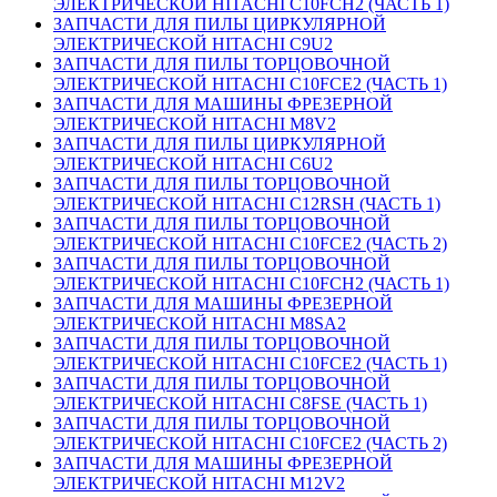
ЭЛЕКТРИЧЕСКОЙ HITACHI C10FCH2 (ЧАСТЬ 1)
ЗАПЧАСТИ ДЛЯ ПИЛЫ ЦИРКУЛЯРНОЙ
ЭЛЕКТРИЧЕСКОЙ HITACHI C9U2
ЗАПЧАСТИ ДЛЯ ПИЛЫ ТОРЦОВОЧНОЙ
ЭЛЕКТРИЧЕСКОЙ HITACHI C10FCE2 (ЧАСТЬ 1)
ЗАПЧАСТИ ДЛЯ МАШИНЫ ФРЕЗЕРНОЙ
ЭЛЕКТРИЧЕСКОЙ HITACHI M8V2
ЗАПЧАСТИ ДЛЯ ПИЛЫ ЦИРКУЛЯРНОЙ
ЭЛЕКТРИЧЕСКОЙ HITACHI C6U2
ЗАПЧАСТИ ДЛЯ ПИЛЫ ТОРЦОВОЧНОЙ
ЭЛЕКТРИЧЕСКОЙ HITACHI C12RSH (ЧАСТЬ 1)
ЗАПЧАСТИ ДЛЯ ПИЛЫ ТОРЦОВОЧНОЙ
ЭЛЕКТРИЧЕСКОЙ HITACHI C10FCE2 (ЧАСТЬ 2)
ЗАПЧАСТИ ДЛЯ ПИЛЫ ТОРЦОВОЧНОЙ
ЭЛЕКТРИЧЕСКОЙ HITACHI C10FCH2 (ЧАСТЬ 1)
ЗАПЧАСТИ ДЛЯ МАШИНЫ ФРЕЗЕРНОЙ
ЭЛЕКТРИЧЕСКОЙ HITACHI M8SA2
ЗАПЧАСТИ ДЛЯ ПИЛЫ ТОРЦОВОЧНОЙ
ЭЛЕКТРИЧЕСКОЙ HITACHI C10FCE2 (ЧАСТЬ 1)
ЗАПЧАСТИ ДЛЯ ПИЛЫ ТОРЦОВОЧНОЙ
ЭЛЕКТРИЧЕСКОЙ HITACHI C8FSE (ЧАСТЬ 1)
ЗАПЧАСТИ ДЛЯ ПИЛЫ ТОРЦОВОЧНОЙ
ЭЛЕКТРИЧЕСКОЙ HITACHI C10FCE2 (ЧАСТЬ 2)
ЗАПЧАСТИ ДЛЯ МАШИНЫ ФРЕЗЕРНОЙ
ЭЛЕКТРИЧЕСКОЙ HITACHI M12V2