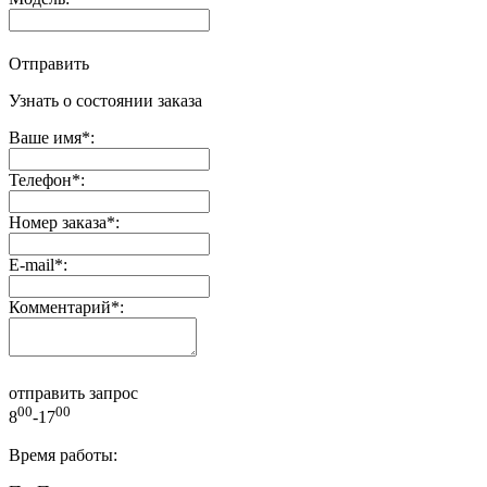
Отправить
Узнать о состоянии заказа
Ваше имя
*
:
Телефон
*
:
Номер заказа
*
:
E-mail
*
:
Комментарий
*
:
отправить запрос
00
00
8
-17
Время работы: