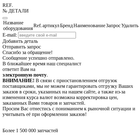
REF.
№ ДЕТАЛИ
Название
Ref.
артикул
Бренд
Наименование
Запрос
Удалить
оборудования
E-mail:
Добавить деталь
Отправить запрос
Спасибо за обращение!
Сообщение успешно отправлено.
В ближайшее время наш специалист
ответит Вам на
электронную почту
.
ВНИМАНИЕ!
В связи с приостановлением отгрузок
поставщиками, мы не можем гарантировать отгрузку Ваших
заказов в сроки, указанных на нашем сайте, а также из-за
изменения курса валют возможна корректировка цен,
заказанных Вами товаров и запчастей.
Просим Вас отнестись с пониманием к рыночной ситуации и
учитывать её при оформлении заказов!
Более 1 500 000 запчастей