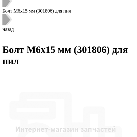
Болт M6х15 мм (301806) для пил
назад
Болт M6х15 мм (301806) для
пил