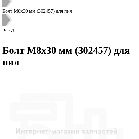
Болт M8х30 мм (302457) для пил
назад
Болт M8х30 мм (302457) для
пил