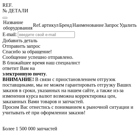
REF.
№ ДЕТАЛИ
Название
Ref.
артикул
Бренд
Наименование
Запрос
Удалить
оборудования
E-mail:
Добавить деталь
Отправить запрос
Спасибо за обращение!
Сообщение успешно отправлено.
В ближайшее время наш специалист
ответит Вам на
электронную почту
.
ВНИМАНИЕ!
В связи с приостановлением отгрузок
поставщиками, мы не можем гарантировать отгрузку Ваших
заказов в сроки, указанных на нашем сайте, а также из-за
изменения курса валют возможна корректировка цен,
заказанных Вами товаров и запчастей.
Просим Вас отнестись с пониманием к рыночной ситуации и
учитывать её при оформлении заказов!
Более 1 500 000 запчастей