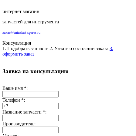
интернет магазин
запчастей для инструмента
zakaz@entuziast-spares.ru
Консультация
1. Подобрать запчасть
2. Узнать о состоянии заказа
3.
оформить заказ
Заявка на консультацию
Ваше имя
*
:
Телефон
*
:
Название запчасти
*
:
Производитель:
Модель: