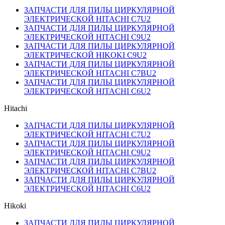
ЗАПЧАСТИ ДЛЯ ПИЛЫ ЦИРКУЛЯРНОЙ
ЭЛЕКТРИЧЕСКОЙ HITACHI C7U2
ЗАПЧАСТИ ДЛЯ ПИЛЫ ЦИРКУЛЯРНОЙ
ЭЛЕКТРИЧЕСКОЙ HITACHI C9U2
ЗАПЧАСТИ ДЛЯ ПИЛЫ ЦИРКУЛЯРНОЙ
ЭЛЕКТРИЧЕСКОЙ HIKOKI C9U2
ЗАПЧАСТИ ДЛЯ ПИЛЫ ЦИРКУЛЯРНОЙ
ЭЛЕКТРИЧЕСКОЙ HITACHI C7BU2
ЗАПЧАСТИ ДЛЯ ПИЛЫ ЦИРКУЛЯРНОЙ
ЭЛЕКТРИЧЕСКОЙ HITACHI C6U2
Hitachi
ЗАПЧАСТИ ДЛЯ ПИЛЫ ЦИРКУЛЯРНОЙ
ЭЛЕКТРИЧЕСКОЙ HITACHI C7U2
ЗАПЧАСТИ ДЛЯ ПИЛЫ ЦИРКУЛЯРНОЙ
ЭЛЕКТРИЧЕСКОЙ HITACHI C9U2
ЗАПЧАСТИ ДЛЯ ПИЛЫ ЦИРКУЛЯРНОЙ
ЭЛЕКТРИЧЕСКОЙ HITACHI C7BU2
ЗАПЧАСТИ ДЛЯ ПИЛЫ ЦИРКУЛЯРНОЙ
ЭЛЕКТРИЧЕСКОЙ HITACHI C6U2
Hikoki
ЗАПЧАСТИ ДЛЯ ПИЛЫ ЦИРКУЛЯРНОЙ