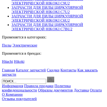
ЭЛЕКТРИЧЕСКОЙ HIKOKI C9U2
ЗАПЧАСТИ ДЛЯ ПИЛЫ ЦИРКУЛЯРНОЙ
ЭЛЕКТРИЧЕСКОЙ HIKOKI C7U2
ЗАПЧАСТИ ДЛЯ ПИЛЫ ЦИРКУЛЯРНОЙ
ЭЛЕКТРИЧЕСКОЙ HIKOKI C6U2
ЗАПЧАСТИ ДЛЯ ПИЛЫ ЦИРКУЛЯРНОЙ
ЭЛЕКТРИЧЕСКОЙ HIKOKI C7BU2
Применяется в категориях:
Пилы
Электрические
Применяется в брендах:
Hitachi
Hikoki
Главная
Каталог запчастей
Скидки
Контакты
Как заказать
запчасти
Информация
Правила продажи
Политика
конфиденциальности
Образцы документов
Доставка
Оплата
О Компании
Отзывы покупателей