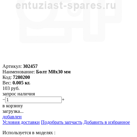
Артикул:
302457
Наименование:
Болт M8х30 мм
Код:
7280200
Вес:
0.005 кг.
103
руб.
запрос наличия
−
+
в корзину
загрузка...
добавлен
Условия доставки
Подобрать запчасть
Добавить в избранное
Используется в моделях :