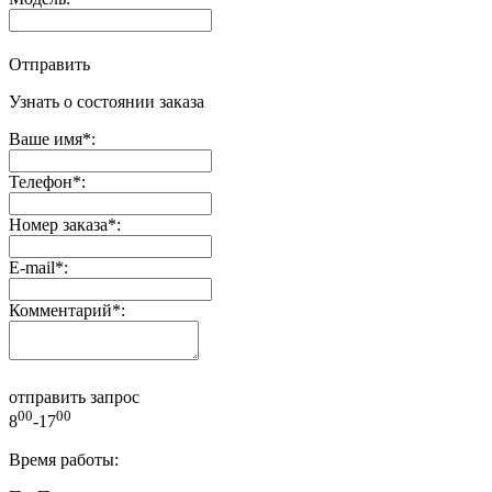
Отправить
Узнать о состоянии заказа
Ваше имя
*
:
Телефон
*
:
Номер заказа
*
:
E-mail
*
:
Комментарий
*
:
отправить запрос
00
00
8
-17
Время работы: