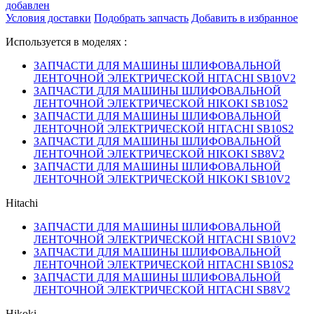
добавлен
Условия доставки
Подобрать запчасть
Добавить в избранное
Используется в моделях :
ЗАПЧАСТИ ДЛЯ МАШИНЫ ШЛИФОВАЛЬНОЙ
ЛЕНТОЧНОЙ ЭЛЕКТРИЧЕСКОЙ HITACHI SB10V2
ЗАПЧАСТИ ДЛЯ МАШИНЫ ШЛИФОВАЛЬНОЙ
ЛЕНТОЧНОЙ ЭЛЕКТРИЧЕСКОЙ HIKOKI SB10S2
ЗАПЧАСТИ ДЛЯ МАШИНЫ ШЛИФОВАЛЬНОЙ
ЛЕНТОЧНОЙ ЭЛЕКТРИЧЕСКОЙ HITACHI SB10S2
ЗАПЧАСТИ ДЛЯ МАШИНЫ ШЛИФОВАЛЬНОЙ
ЛЕНТОЧНОЙ ЭЛЕКТРИЧЕСКОЙ HIKOKI SB8V2
ЗАПЧАСТИ ДЛЯ МАШИНЫ ШЛИФОВАЛЬНОЙ
ЛЕНТОЧНОЙ ЭЛЕКТРИЧЕСКОЙ HIKOKI SB10V2
Hitachi
ЗАПЧАСТИ ДЛЯ МАШИНЫ ШЛИФОВАЛЬНОЙ
ЛЕНТОЧНОЙ ЭЛЕКТРИЧЕСКОЙ HITACHI SB10V2
ЗАПЧАСТИ ДЛЯ МАШИНЫ ШЛИФОВАЛЬНОЙ
ЛЕНТОЧНОЙ ЭЛЕКТРИЧЕСКОЙ HITACHI SB10S2
ЗАПЧАСТИ ДЛЯ МАШИНЫ ШЛИФОВАЛЬНОЙ
ЛЕНТОЧНОЙ ЭЛЕКТРИЧЕСКОЙ HITACHI SB8V2
Hikoki