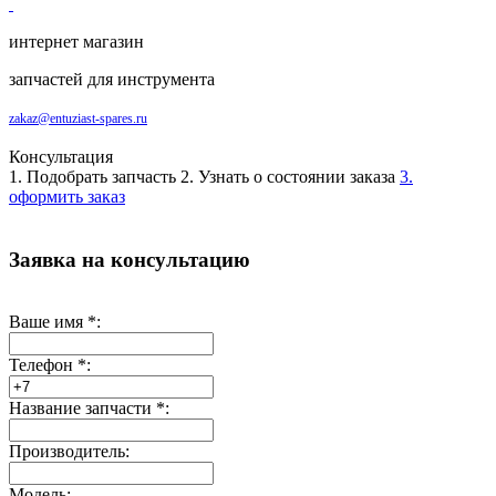
интернет магазин
запчастей для инструмента
zakaz@entuziast-spares.ru
Консультация
1. Подобрать запчасть
2. Узнать о состоянии заказа
3.
оформить заказ
Заявка на консультацию
Ваше имя
*
:
Телефон
*
:
Название запчасти
*
:
Производитель:
Модель: