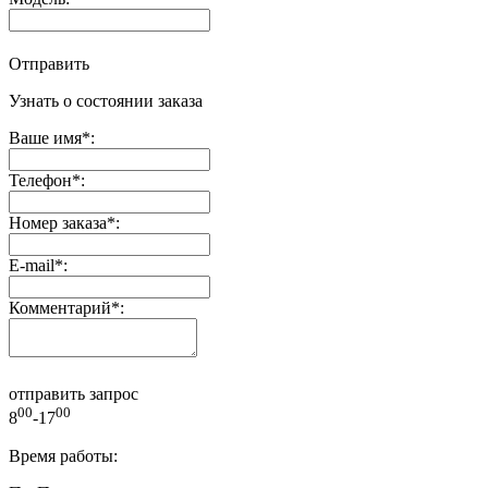
Отправить
Узнать о состоянии заказа
Ваше имя
*
:
Телефон
*
:
Номер заказа
*
:
E-mail
*
:
Комментарий
*
:
отправить запрос
00
00
8
-17
Время работы: