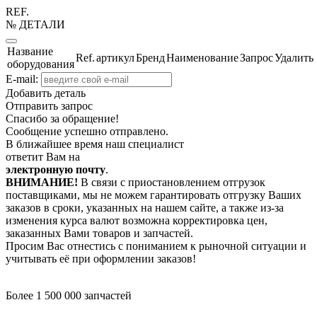
REF.
№ ДЕТАЛИ
Название
Ref.
артикул
Бренд
Наименование
Запрос
Удалить
оборудования
E-mail:
Добавить деталь
Отправить запрос
Спасибо за обращение!
Сообщение успешно отправлено.
В ближайшее время наш специалист
ответит Вам на
электронную почту
.
ВНИМАНИЕ!
В связи с приостановлением отгрузок
поставщиками, мы не можем гарантировать отгрузку Ваших
заказов в сроки, указанных на нашем сайте, а также из-за
изменения курса валют возможна корректировка цен,
заказанных Вами товаров и запчастей.
Просим Вас отнестись с пониманием к рыночной ситуации и
учитывать её при оформлении заказов!
Более 1 500 000 запчастей