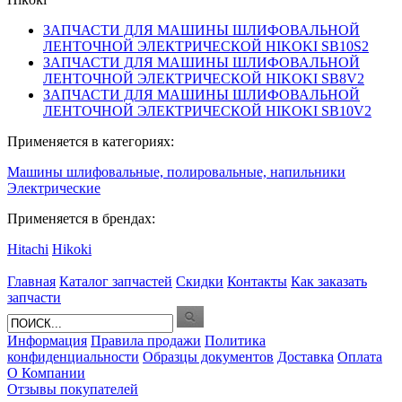
ЗАПЧАСТИ ДЛЯ МАШИНЫ ШЛИФОВАЛЬНОЙ
ЛЕНТОЧНОЙ ЭЛЕКТРИЧЕСКОЙ HIKOKI SB10S2
ЗАПЧАСТИ ДЛЯ МАШИНЫ ШЛИФОВАЛЬНОЙ
ЛЕНТОЧНОЙ ЭЛЕКТРИЧЕСКОЙ HIKOKI SB8V2
ЗАПЧАСТИ ДЛЯ МАШИНЫ ШЛИФОВАЛЬНОЙ
ЛЕНТОЧНОЙ ЭЛЕКТРИЧЕСКОЙ HIKOKI SB10V2
Применяется в категориях:
Машины шлифовальные, полировальные, напильники
Электрические
Применяется в брендах:
Hitachi
Hikoki
Главная
Каталог запчастей
Скидки
Контакты
Как заказать
запчасти
Информация
Правила продажи
Политика
конфиденциальности
Образцы документов
Доставка
Оплата
О Компании
Отзывы покупателей