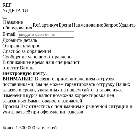
REF.
№ ДЕТАЛИ
Название
Ref.
артикул
Бренд
Наименование
Запрос
Удалить
оборудования
E-mail:
Добавить деталь
Отправить запрос
Спасибо за обращение!
Сообщение успешно отправлено.
В ближайшее время наш специалист
ответит Вам на
электронную почту
.
ВНИМАНИЕ!
В связи с приостановлением отгрузок
поставщиками, мы не можем гарантировать отгрузку Ваших
заказов в сроки, указанных на нашем сайте, а также из-за
изменения курса валют возможна корректировка цен,
заказанных Вами товаров и запчастей.
Просим Вас отнестись с пониманием к рыночной ситуации и
учитывать её при оформлении заказов!
Более 1 500 000 запчастей