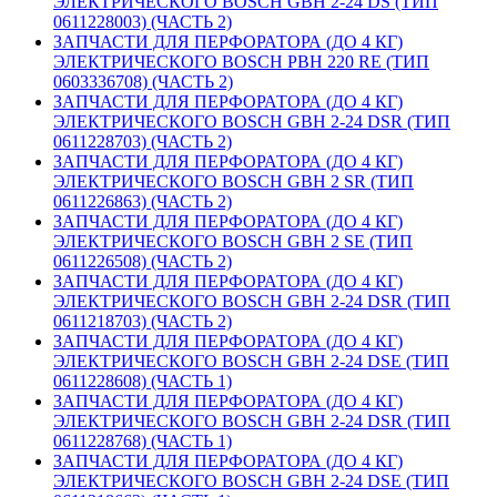
ЭЛЕКТРИЧЕСКОГО BOSCH GBH 2-24 DS (ТИП
0611228003) (ЧАСТЬ 2)
ЗАПЧАСТИ ДЛЯ ПЕРФОРАТОРА (ДО 4 КГ)
ЭЛЕКТРИЧЕСКОГО BOSCH PBH 220 RE (ТИП
0603336708) (ЧАСТЬ 2)
ЗАПЧАСТИ ДЛЯ ПЕРФОРАТОРА (ДО 4 КГ)
ЭЛЕКТРИЧЕСКОГО BOSCH GBH 2-24 DSR (ТИП
0611228703) (ЧАСТЬ 2)
ЗАПЧАСТИ ДЛЯ ПЕРФОРАТОРА (ДО 4 КГ)
ЭЛЕКТРИЧЕСКОГО BOSCH GBH 2 SR (ТИП
0611226863) (ЧАСТЬ 2)
ЗАПЧАСТИ ДЛЯ ПЕРФОРАТОРА (ДО 4 КГ)
ЭЛЕКТРИЧЕСКОГО BOSCH GBH 2 SE (ТИП
0611226508) (ЧАСТЬ 2)
ЗАПЧАСТИ ДЛЯ ПЕРФОРАТОРА (ДО 4 КГ)
ЭЛЕКТРИЧЕСКОГО BOSCH GBH 2-24 DSR (ТИП
0611218703) (ЧАСТЬ 2)
ЗАПЧАСТИ ДЛЯ ПЕРФОРАТОРА (ДО 4 КГ)
ЭЛЕКТРИЧЕСКОГО BOSCH GBH 2-24 DSE (ТИП
0611228608) (ЧАСТЬ 1)
ЗАПЧАСТИ ДЛЯ ПЕРФОРАТОРА (ДО 4 КГ)
ЭЛЕКТРИЧЕСКОГО BOSCH GBH 2-24 DSR (ТИП
0611228768) (ЧАСТЬ 1)
ЗАПЧАСТИ ДЛЯ ПЕРФОРАТОРА (ДО 4 КГ)
ЭЛЕКТРИЧЕСКОГО BOSCH GBH 2-24 DSE (ТИП