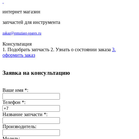
интернет магазин
запчастей для инструмента
zakaz@entuziast-spares.ru
Консультация
1. Подобрать запчасть
2. Узнать о состоянии заказа
3.
оформить заказ
Заявка на консультацию
Ваше имя
*
:
Телефон
*
:
Название запчасти
*
:
Производитель:
Модель: