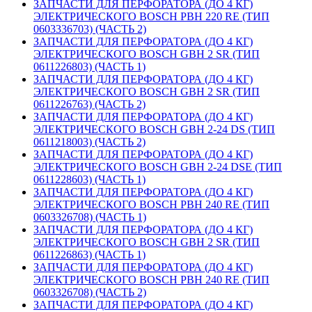
ЗАПЧАСТИ ДЛЯ ПЕРФОРАТОРА (ДО 4 КГ)
ЭЛЕКТРИЧЕСКОГО BOSCH PBH 220 RE (ТИП
0603336703) (ЧАСТЬ 2)
ЗАПЧАСТИ ДЛЯ ПЕРФОРАТОРА (ДО 4 КГ)
ЭЛЕКТРИЧЕСКОГО BOSCH GBH 2 SR (ТИП
0611226803) (ЧАСТЬ 1)
ЗАПЧАСТИ ДЛЯ ПЕРФОРАТОРА (ДО 4 КГ)
ЭЛЕКТРИЧЕСКОГО BOSCH GBH 2 SR (ТИП
0611226763) (ЧАСТЬ 2)
ЗАПЧАСТИ ДЛЯ ПЕРФОРАТОРА (ДО 4 КГ)
ЭЛЕКТРИЧЕСКОГО BOSCH GBH 2-24 DS (ТИП
0611218003) (ЧАСТЬ 2)
ЗАПЧАСТИ ДЛЯ ПЕРФОРАТОРА (ДО 4 КГ)
ЭЛЕКТРИЧЕСКОГО BOSCH GBH 2-24 DSE (ТИП
0611228603) (ЧАСТЬ 1)
ЗАПЧАСТИ ДЛЯ ПЕРФОРАТОРА (ДО 4 КГ)
ЭЛЕКТРИЧЕСКОГО BOSCH PBH 240 RE (ТИП
0603326708) (ЧАСТЬ 1)
ЗАПЧАСТИ ДЛЯ ПЕРФОРАТОРА (ДО 4 КГ)
ЭЛЕКТРИЧЕСКОГО BOSCH GBH 2 SR (ТИП
0611226863) (ЧАСТЬ 1)
ЗАПЧАСТИ ДЛЯ ПЕРФОРАТОРА (ДО 4 КГ)
ЭЛЕКТРИЧЕСКОГО BOSCH PBH 240 RE (ТИП
0603326708) (ЧАСТЬ 2)
ЗАПЧАСТИ ДЛЯ ПЕРФОРАТОРА (ДО 4 КГ)