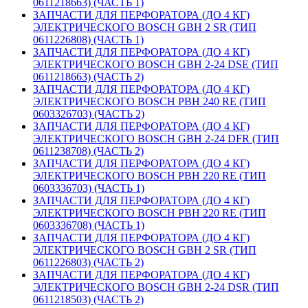
0611218663) (ЧАСТЬ 1)
ЗАПЧАСТИ ДЛЯ ПЕРФОРАТОРА (ДО 4 КГ)
ЭЛЕКТРИЧЕСКОГО BOSCH GBH 2 SR (ТИП
0611226808) (ЧАСТЬ 1)
ЗАПЧАСТИ ДЛЯ ПЕРФОРАТОРА (ДО 4 КГ)
ЭЛЕКТРИЧЕСКОГО BOSCH GBH 2-24 DSE (ТИП
0611218663) (ЧАСТЬ 2)
ЗАПЧАСТИ ДЛЯ ПЕРФОРАТОРА (ДО 4 КГ)
ЭЛЕКТРИЧЕСКОГО BOSCH PBH 240 RE (ТИП
0603326703) (ЧАСТЬ 2)
ЗАПЧАСТИ ДЛЯ ПЕРФОРАТОРА (ДО 4 КГ)
ЭЛЕКТРИЧЕСКОГО BOSCH GBH 2-24 DFR (ТИП
0611238708) (ЧАСТЬ 2)
ЗАПЧАСТИ ДЛЯ ПЕРФОРАТОРА (ДО 4 КГ)
ЭЛЕКТРИЧЕСКОГО BOSCH PBH 220 RE (ТИП
0603336703) (ЧАСТЬ 1)
ЗАПЧАСТИ ДЛЯ ПЕРФОРАТОРА (ДО 4 КГ)
ЭЛЕКТРИЧЕСКОГО BOSCH PBH 220 RE (ТИП
0603336708) (ЧАСТЬ 1)
ЗАПЧАСТИ ДЛЯ ПЕРФОРАТОРА (ДО 4 КГ)
ЭЛЕКТРИЧЕСКОГО BOSCH GBH 2 SR (ТИП
0611226803) (ЧАСТЬ 2)
ЗАПЧАСТИ ДЛЯ ПЕРФОРАТОРА (ДО 4 КГ)
ЭЛЕКТРИЧЕСКОГО BOSCH GBH 2-24 DSR (ТИП
0611218503) (ЧАСТЬ 2)