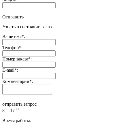
Отправить
Узнать о состоянии заказа
Ваше имя
*
:
Телефон
*
:
Номер заказа
*
:
E-mail
*
:
Комментарий
*
:
отправить запрос
00
00
8
-17
Время работы: