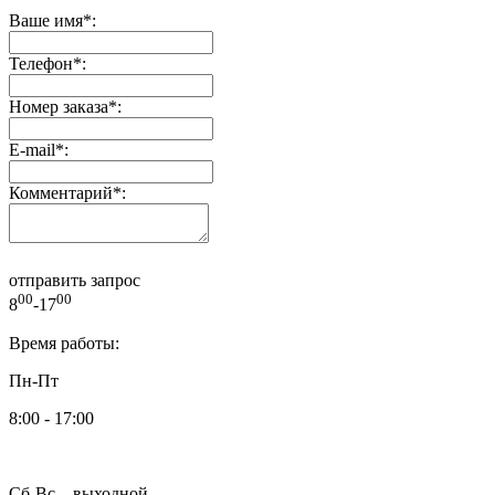
Ваше имя
*
:
Телефон
*
:
Номер заказа
*
:
E-mail
*
:
Комментарий
*
:
отправить запрос
00
00
8
-17
Время работы:
Пн-Пт
8:00 - 17:00
Сб-Вс – выходной