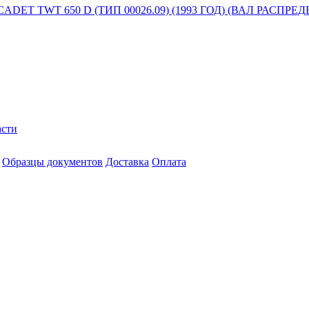
T TWT 650 D (ТИП 00026.09) (1993 ГОД) (ВАЛ РАСПР
асти
Образцы документов
Доставка
Оплата