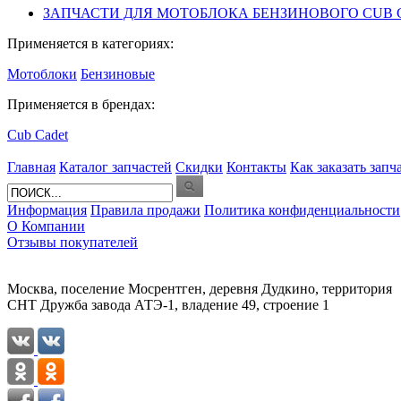
ЗАПЧАСТИ ДЛЯ МОТОБЛОКА БЕНЗИНОВОГО CUB CADE
Применяется в категориях:
Мотоблоки
Бензиновые
Применяется в брендах:
Cub Cadet
Главная
Каталог запчастей
Скидки
Контакты
Как заказать запч
Информация
Правила продажи
Политика конфиденциальности
О Компании
Отзывы покупателей
Москва, поселение Мосрентген, деревня Дудкино, территория
СНТ Дружба завода АТЭ-1, владение 49, строение 1