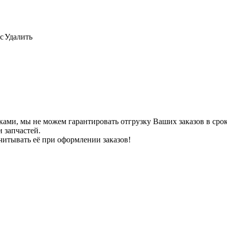
с
Удалить
ами, мы не можем гарантировать отгрузку Ваших заказов в сроки
 запчастей.
читывать её при оформлении заказов!