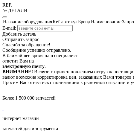
REF.
№ ДЕТАЛИ
Название оборудования
Ref.
артикул
Бренд
Наименование
Запро
E-mail:
Добавить деталь
Отправить запрос
Спасибо за обращение!
Сообщение успешно отправлено.
В ближайшее время наш специалист
ответит Вам на
электронную почту
.
ВНИМАНИЕ!
В связи с приостановлением отгрузок поставщик
валют возможна корректировка цен, заказанных Вами товаров и
Просим Вас отнестись с пониманием к рыночной ситуации и у
Более 1 500 000 запчастей
интернет магазин
запчастей для инструмента