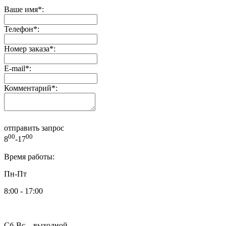
Ваше имя
*
:
Телефон
*
:
Номер заказа
*
:
E-mail
*
:
Комментарий
*
:
отправить запрос
00
00
8
-17
Время работы:
Пн-Пт
8:00 - 17:00
Сб-Вс – выходной