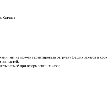
с
Удалить
ами, мы не можем гарантировать отгрузку Ваших заказов в сроки
 запчастей.
читывать её при оформлении заказов!