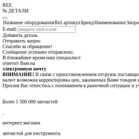
REF.
№ ДЕТАЛИ
Название оборудования
Ref.
артикул
Бренд
Наименование
Запро
E-mail:
Добавить деталь
Отправить запрос
Спасибо за обращение!
Сообщение успешно отправлено.
В ближайшее время наш специалист
ответит Вам на
электронную почту
.
ВНИМАНИЕ!
В связи с приостановлением отгрузок поставщик
валют возможна корректировка цен, заказанных Вами товаров и
Просим Вас отнестись с пониманием к рыночной ситуации и у
Более 1 500 000 запчастей
интернет магазин
запчастей для инструмента