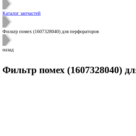
Каталог запчастей
Фильтр помех (1607328040) для перфораторов
назад
Фильтр помех (1607328040) д