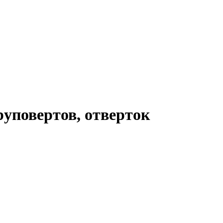
руповертов, отверток