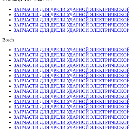
ЗАПЧАСТИ ДЛЯ ДРЕЛИ УДАРНОЙ ЭЛЕКТРИЧЕСКОЙ BOS
ЗАПЧАСТИ ДЛЯ ДРЕЛИ УДАРНОЙ ЭЛЕКТРИЧЕСКОЙ BOS
ЗАПЧАСТИ ДЛЯ ДРЕЛИ УДАРНОЙ ЭЛЕКТРИЧЕСКОЙ BOS
ЗАПЧАСТИ ДЛЯ ДРЕЛИ УДАРНОЙ ЭЛЕКТРИЧЕСКОЙ BOS
ЗАПЧАСТИ ДЛЯ ДРЕЛИ УДАРНОЙ ЭЛЕКТРИЧЕСКОЙ BO
Bosch
ЗАПЧАСТИ ДЛЯ ДРЕЛИ УДАРНОЙ ЭЛЕКТРИЧЕСКОЙ BOS
ЗАПЧАСТИ ДЛЯ ДРЕЛИ УДАРНОЙ ЭЛЕКТРИЧЕСКОЙ BOS
ЗАПЧАСТИ ДЛЯ ДРЕЛИ УДАРНОЙ ЭЛЕКТРИЧЕСКОЙ BOS
ЗАПЧАСТИ ДЛЯ ДРЕЛИ УДАРНОЙ ЭЛЕКТРИЧЕСКОЙ BOS
ЗАПЧАСТИ ДЛЯ ДРЕЛИ УДАРНОЙ ЭЛЕКТРИЧЕСКОЙ BO
ЗАПЧАСТИ ДЛЯ ДРЕЛИ УДАРНОЙ ЭЛЕКТРИЧЕСКОЙ BOS
ЗАПЧАСТИ ДЛЯ ДРЕЛИ УДАРНОЙ ЭЛЕКТРИЧЕСКОЙ BOS
ЗАПЧАСТИ ДЛЯ ДРЕЛИ УДАРНОЙ ЭЛЕКТРИЧЕСКОЙ BOS
ЗАПЧАСТИ ДЛЯ ДРЕЛИ УДАРНОЙ ЭЛЕКТРИЧЕСКОЙ BOS
ЗАПЧАСТИ ДЛЯ ДРЕЛИ УДАРНОЙ ЭЛЕКТРИЧЕСКОЙ BOS
ЗАПЧАСТИ ДЛЯ ДРЕЛИ УДАРНОЙ ЭЛЕКТРИЧЕСКОЙ BOS
ЗАПЧАСТИ ДЛЯ ДРЕЛИ УДАРНОЙ ЭЛЕКТРИЧЕСКОЙ BOS
ЗАПЧАСТИ ДЛЯ ДРЕЛИ УДАРНОЙ ЭЛЕКТРИЧЕСКОЙ BOS
ЗАПЧАСТИ ДЛЯ ДРЕЛИ УДАРНОЙ ЭЛЕКТРИЧЕСКОЙ BOS
ЗАПЧАСТИ ДЛЯ ДРЕЛИ УДАРНОЙ ЭЛЕКТРИЧЕСКОЙ BOS
ЗАПЧАСТИ ДЛЯ ДРЕЛИ УДАРНОЙ ЭЛЕКТРИЧЕСКОЙ BOS