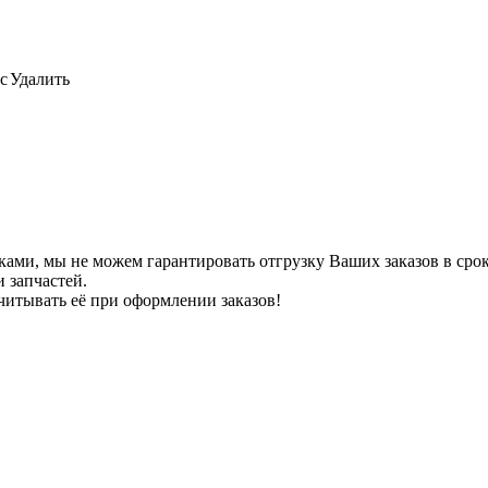
с
Удалить
ами, мы не можем гарантировать отгрузку Ваших заказов в сроки
 запчастей.
читывать её при оформлении заказов!