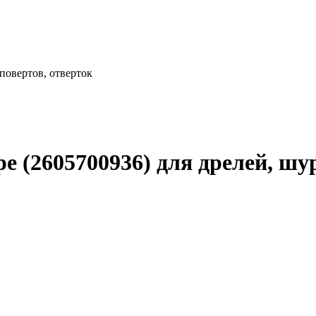
повертов, отверток
 (2605700936) для дрелей, шу