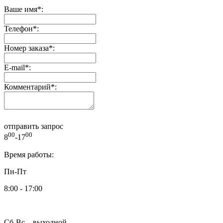
Ваше имя
*
:
Телефон
*
:
Номер заказа
*
:
E-mail
*
:
Комментарий
*
:
отправить запрос
00
00
8
-17
Время работы:
Пн-Пт
8:00 - 17:00
Сб-Вс – выходной