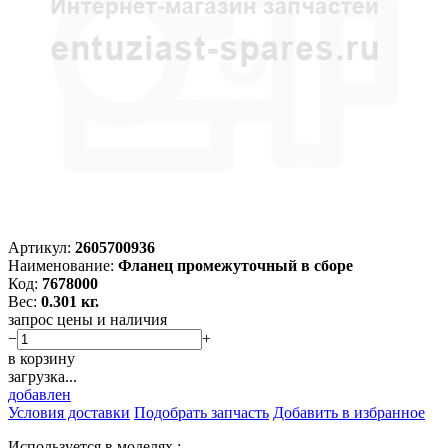
Артикул:
2605700936
Наименование:
Фланец промежуточный в сборе
Код:
7678000
Вес:
0.301 кг.
запрос цены и наличия
−
+
в корзину
загрузка...
добавлен
Условия доставки
Подобрать запчасть
Добавить в избранное
Используется в моделях :