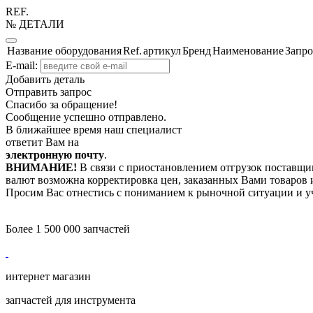
REF.
№ ДЕТАЛИ
Название оборудования
Ref.
артикул
Бренд
Наименование
Запро
E-mail:
Добавить деталь
Отправить запрос
Спасибо за обращение!
Сообщение успешно отправлено.
В ближайшее время наш специалист
ответит Вам на
электронную почту
.
ВНИМАНИЕ!
В связи с приостановлением отгрузок поставщик
валют возможна корректировка цен, заказанных Вами товаров и
Просим Вас отнестись с пониманием к рыночной ситуации и у
Более 1 500 000 запчастей
интернет магазин
запчастей для инструмента