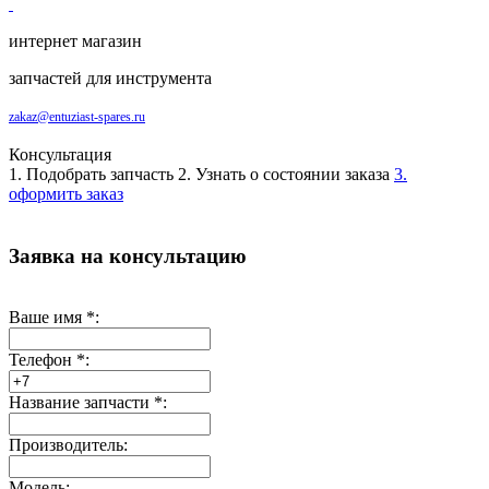
интернет магазин
запчастей для инструмента
zakaz@entuziast-spares.ru
Консультация
1. Подобрать запчасть
2. Узнать о состоянии заказа
3.
оформить заказ
Заявка на консультацию
Ваше имя
*
:
Телефон
*
:
Название запчасти
*
:
Производитель:
Модель: