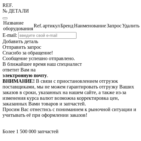
REF.
№ ДЕТАЛИ
Название
Ref.
артикул
Бренд
Наименование
Запрос
Удалить
оборудования
E-mail:
Добавить деталь
Отправить запрос
Спасибо за обращение!
Сообщение успешно отправлено.
В ближайшее время наш специалист
ответит Вам на
электронную почту
.
ВНИМАНИЕ!
В связи с приостановлением отгрузок
поставщиками, мы не можем гарантировать отгрузку Ваших
заказов в сроки, указанных на нашем сайте, а также из-за
изменения курса валют возможна корректировка цен,
заказанных Вами товаров и запчастей.
Просим Вас отнестись с пониманием к рыночной ситуации и
учитывать её при оформлении заказов!
Более 1 500 000 запчастей