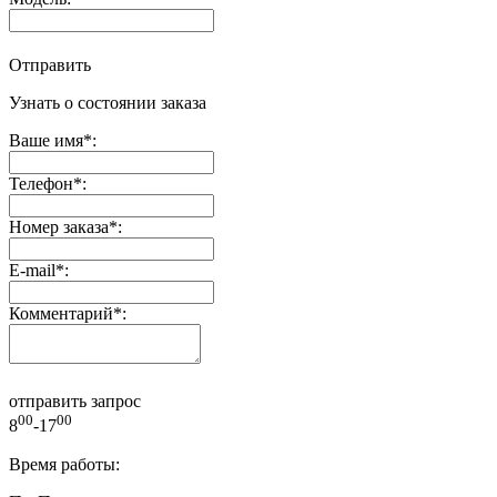
Отправить
Узнать о состоянии заказа
Ваше имя
*
:
Телефон
*
:
Номер заказа
*
:
E-mail
*
:
Комментарий
*
:
отправить запрос
00
00
8
-17
Время работы: