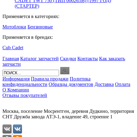
CADET TWT 750 (ТИП 00026.08) (1997 ГОД)
(СТАРТЕР)
Применяется в категориях:
Мотоблоки
Бензиновые
Применяется в брендах:
Cub Cadet
Главная
Каталог запчастей
Скидки
Контакты
Как заказать
запчасти
Информация
Правила продажи
Политика
конфиденциальности
Образцы документов
Доставка
Оплата
О Компании
Отзывы покупателей
Москва, поселение Мосрентген, деревня Дудкино, территория
СНТ Дружба завода АТЭ-1, владение 49, строение 1