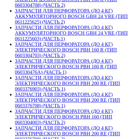
0603304708) (ЧАСТЬ 2)
ЗАПЧАСТИ ДЛЯ ПЕРФОРАТОРА (ДО 4 КГ)
АККУМУЛЯТОРНОГО BOSCH GBH 24 VRE (ТИП
0611225625) (ЧАСТЬ 2)
ЗАПЧАСТИ ДЛЯ ПЕРФОРАТОРА (ДО 4 КГ)
АККУМУЛЯТОРНОГО BOSCH GBH 24 VRE (ТИП
0611225603) (ЧАСТЬ 1)
ЗАПЧАСТИ ДЛЯ ПЕРФОРАТОРА (ДО 4 КГ)
ЭЛЕКТРИЧЕСКОГО BOSCH PBH 160 R (ТИП
0603304703) (ЧАСТЬ 2)
ЗАПЧАСТИ ДЛЯ ПЕРФОРАТОРА (ДО 4 КГ)
ЭЛЕКТРИЧЕСКОГО BOSCH PBH 160 R (ТИП
060330476A) (ЧАСТЬ 1)
ЗАПЧАСТИ ДЛЯ ПЕРФОРАТОРА (ДО 4 КГ)
ЭЛЕКТРИЧЕСКОГО BOSCH PBH 200 RE (ТИП
0603376903) (ЧАСТЬ 1)
ЗАПЧАСТИ ДЛЯ ПЕРФОРАТОРА (ДО 4 КГ)
ЭЛЕКТРИЧЕСКОГО BOSCH PBH 200 RE (ТИП
0603376708) (ЧАСТЬ 1)
ЗАПЧАСТИ ДЛЯ ПЕРФОРАТОРА (ДО 4 КГ)
ЭЛЕКТРИЧЕСКОГО BOSCH PBH 160 (ТИП
0603304003) (ЧАСТЬ 2)
ЗАПЧАСТИ ДЛЯ ПЕРФОРАТОРА (ДО 4 КГ)
ЭЛЕКТРИЧЕСКОГО BOSCH PBH 200 RE (ТИП