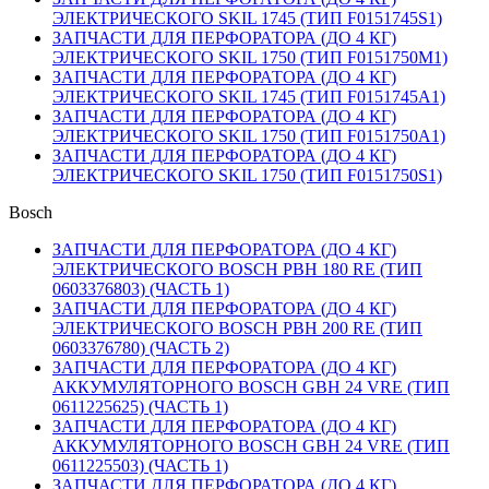
ЭЛЕКТРИЧЕСКОГО SKIL 1745 (ТИП F0151745S1)
ЗАПЧАСТИ ДЛЯ ПЕРФОРАТОРА (ДО 4 КГ)
ЭЛЕКТРИЧЕСКОГО SKIL 1750 (ТИП F0151750M1)
ЗАПЧАСТИ ДЛЯ ПЕРФОРАТОРА (ДО 4 КГ)
ЭЛЕКТРИЧЕСКОГО SKIL 1745 (ТИП F0151745A1)
ЗАПЧАСТИ ДЛЯ ПЕРФОРАТОРА (ДО 4 КГ)
ЭЛЕКТРИЧЕСКОГО SKIL 1750 (ТИП F0151750A1)
ЗАПЧАСТИ ДЛЯ ПЕРФОРАТОРА (ДО 4 КГ)
ЭЛЕКТРИЧЕСКОГО SKIL 1750 (ТИП F0151750S1)
Bosch
ЗАПЧАСТИ ДЛЯ ПЕРФОРАТОРА (ДО 4 КГ)
ЭЛЕКТРИЧЕСКОГО BOSCH PBH 180 RE (ТИП
0603376803) (ЧАСТЬ 1)
ЗАПЧАСТИ ДЛЯ ПЕРФОРАТОРА (ДО 4 КГ)
ЭЛЕКТРИЧЕСКОГО BOSCH PBH 200 RE (ТИП
0603376780) (ЧАСТЬ 2)
ЗАПЧАСТИ ДЛЯ ПЕРФОРАТОРА (ДО 4 КГ)
АККУМУЛЯТОРНОГО BOSCH GBH 24 VRE (ТИП
0611225625) (ЧАСТЬ 1)
ЗАПЧАСТИ ДЛЯ ПЕРФОРАТОРА (ДО 4 КГ)
АККУМУЛЯТОРНОГО BOSCH GBH 24 VRE (ТИП
0611225503) (ЧАСТЬ 1)
ЗАПЧАСТИ ДЛЯ ПЕРФОРАТОРА (ДО 4 КГ)