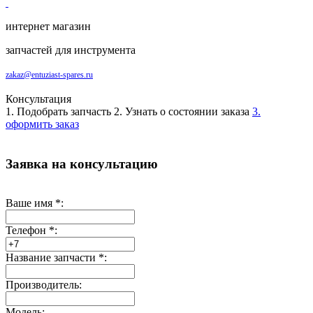
интернет магазин
запчастей для инструмента
zakaz@entuziast-spares.ru
Консультация
1. Подобрать запчасть
2. Узнать о состоянии заказа
3.
оформить заказ
Заявка на консультацию
Ваше имя
*
:
Телефон
*
:
Название запчасти
*
:
Производитель:
Модель: