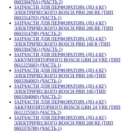
060330476A) (ЧАСТЬ 2)
ЗАПЧАСТИ ДЛЯ ПЕРФОРАТОРА (ДО 4 КГ)
ЭЛЕКТРИЧЕСКОГО BOSCH PBH 200 RE (ТИП
0603314703) (ЧАСТЬ 1)
ЗАПЧАСТИ ДЛЯ ПЕРФОРАТОРА (ДО 4 КГ)
ЭЛЕКТРИЧЕСКОГО BOSCH PBH 200 RE (ТИП
0603314708) (ЧАСТЬ 2)
ЗАПЧАСТИ ДЛЯ ПЕРФОРАТОРА (ДО 4 КГ)
ЭЛЕКТРИЧЕСКОГО BOSCH PBH 160 R (ТИП
060330476G) (ЧАСТЬ 1)
ЗАПЧАСТИ ДЛЯ ПЕРФОРАТОРА (ДО 4 КГ)
АККУМУЛЯТОРНОГО BOSCH GBH 24 VRE (ТИП
0611225683) (ЧАСТЬ 1)
ЗАПЧАСТИ ДЛЯ ПЕРФОРАТОРА (ДО 4 КГ)
ЭЛЕКТРИЧЕСКОГО BOSCH PBH 160 (ТИП
0603304003) (ЧАСТЬ 1)
ЗАПЧАСТИ ДЛЯ ПЕРФОРАТОРА (ДО 4 КГ)
ЭЛЕКТРИЧЕСКОГО BOSCH PBH 160 (ТИП
0603304060) (ЧАСТЬ 2)
ЗАПЧАСТИ ДЛЯ ПЕРФОРАТОРА (ДО 4 КГ)
АККУМУЛЯТОРНОГО BOSCH GBH 24 VRE (ТИП
0611225583) (ЧАСТЬ 2)
ЗАПЧАСТИ ДЛЯ ПЕРФОРАТОРА (ДО 4 КГ)
ЭЛЕКТРИЧЕСКОГО BOSCH PBH 200 RE (ТИП
0603376780) (ЧАСТЬ 1)