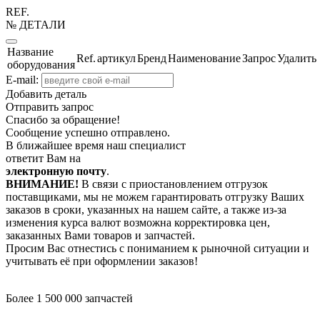
REF.
№ ДЕТАЛИ
Название
Ref.
артикул
Бренд
Наименование
Запрос
Удалить
оборудования
E-mail:
Добавить деталь
Отправить запрос
Спасибо за обращение!
Сообщение успешно отправлено.
В ближайшее время наш специалист
ответит Вам на
электронную почту
.
ВНИМАНИЕ!
В связи с приостановлением отгрузок
поставщиками, мы не можем гарантировать отгрузку Ваших
заказов в сроки, указанных на нашем сайте, а также из-за
изменения курса валют возможна корректировка цен,
заказанных Вами товаров и запчастей.
Просим Вас отнестись с пониманием к рыночной ситуации и
учитывать её при оформлении заказов!
Более 1 500 000 запчастей