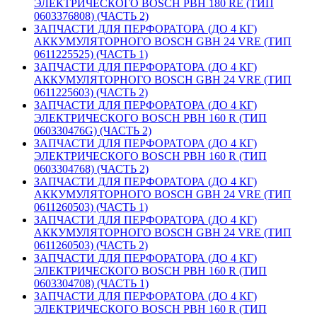
ЭЛЕКТРИЧЕСКОГО BOSCH PBH 180 RE (ТИП
0603376808) (ЧАСТЬ 2)
ЗАПЧАСТИ ДЛЯ ПЕРФОРАТОРА (ДО 4 КГ)
АККУМУЛЯТОРНОГО BOSCH GBH 24 VRE (ТИП
0611225525) (ЧАСТЬ 1)
ЗАПЧАСТИ ДЛЯ ПЕРФОРАТОРА (ДО 4 КГ)
АККУМУЛЯТОРНОГО BOSCH GBH 24 VRE (ТИП
0611225603) (ЧАСТЬ 2)
ЗАПЧАСТИ ДЛЯ ПЕРФОРАТОРА (ДО 4 КГ)
ЭЛЕКТРИЧЕСКОГО BOSCH PBH 160 R (ТИП
060330476G) (ЧАСТЬ 2)
ЗАПЧАСТИ ДЛЯ ПЕРФОРАТОРА (ДО 4 КГ)
ЭЛЕКТРИЧЕСКОГО BOSCH PBH 160 R (ТИП
0603304768) (ЧАСТЬ 2)
ЗАПЧАСТИ ДЛЯ ПЕРФОРАТОРА (ДО 4 КГ)
АККУМУЛЯТОРНОГО BOSCH GBH 24 VRE (ТИП
0611260503) (ЧАСТЬ 1)
ЗАПЧАСТИ ДЛЯ ПЕРФОРАТОРА (ДО 4 КГ)
АККУМУЛЯТОРНОГО BOSCH GBH 24 VRE (ТИП
0611260503) (ЧАСТЬ 2)
ЗАПЧАСТИ ДЛЯ ПЕРФОРАТОРА (ДО 4 КГ)
ЭЛЕКТРИЧЕСКОГО BOSCH PBH 160 R (ТИП
0603304708) (ЧАСТЬ 1)
ЗАПЧАСТИ ДЛЯ ПЕРФОРАТОРА (ДО 4 КГ)
ЭЛЕКТРИЧЕСКОГО BOSCH PBH 160 R (ТИП