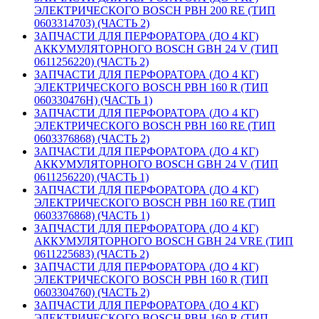
ЭЛЕКТРИЧЕСКОГО BOSCH PBH 200 RE (ТИП
0603314703) (ЧАСТЬ 2)
ЗАПЧАСТИ ДЛЯ ПЕРФОРАТОРА (ДО 4 КГ)
АККУМУЛЯТОРНОГО BOSCH GBH 24 V (ТИП
0611256220) (ЧАСТЬ 2)
ЗАПЧАСТИ ДЛЯ ПЕРФОРАТОРА (ДО 4 КГ)
ЭЛЕКТРИЧЕСКОГО BOSCH PBH 160 R (ТИП
060330476H) (ЧАСТЬ 1)
ЗАПЧАСТИ ДЛЯ ПЕРФОРАТОРА (ДО 4 КГ)
ЭЛЕКТРИЧЕСКОГО BOSCH PBH 160 RE (ТИП
0603376868) (ЧАСТЬ 2)
ЗАПЧАСТИ ДЛЯ ПЕРФОРАТОРА (ДО 4 КГ)
АККУМУЛЯТОРНОГО BOSCH GBH 24 V (ТИП
0611256220) (ЧАСТЬ 1)
ЗАПЧАСТИ ДЛЯ ПЕРФОРАТОРА (ДО 4 КГ)
ЭЛЕКТРИЧЕСКОГО BOSCH PBH 160 RE (ТИП
0603376868) (ЧАСТЬ 1)
ЗАПЧАСТИ ДЛЯ ПЕРФОРАТОРА (ДО 4 КГ)
АККУМУЛЯТОРНОГО BOSCH GBH 24 VRE (ТИП
0611225683) (ЧАСТЬ 2)
ЗАПЧАСТИ ДЛЯ ПЕРФОРАТОРА (ДО 4 КГ)
ЭЛЕКТРИЧЕСКОГО BOSCH PBH 160 R (ТИП
0603304760) (ЧАСТЬ 2)
ЗАПЧАСТИ ДЛЯ ПЕРФОРАТОРА (ДО 4 КГ)
ЭЛЕКТРИЧЕСКОГО BOSCH PBH 160 R (ТИП