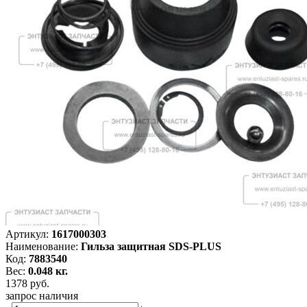
Артикул:
1617000303
Наименование:
Гильза защитная SDS-PLUS
Код:
7883540
Вес:
0.048 кг.
1378
руб.
запрос наличия