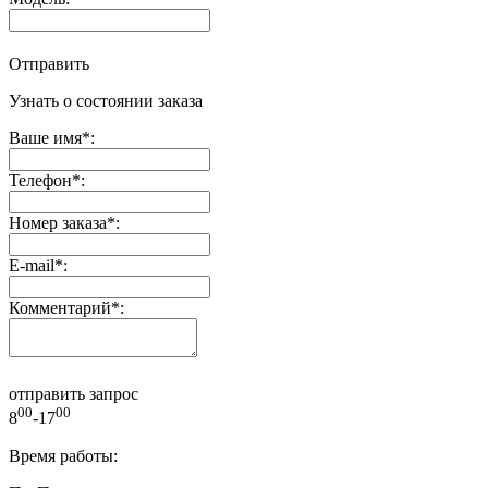
Отправить
Узнать о состоянии заказа
Ваше имя
*
:
Телефон
*
:
Номер заказа
*
:
E-mail
*
:
Комментарий
*
:
отправить запрос
00
00
8
-17
Время работы: