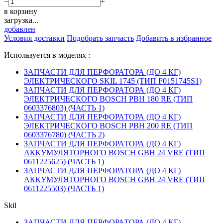
−
+
в корзину
загрузка...
добавлен
Условия доставки
Подобрать запчасть
Добавить в избранное
Используется в моделях :
ЗАПЧАСТИ ДЛЯ ПЕРФОРАТОРА (ДО 4 КГ)
ЭЛЕКТРИЧЕСКОГО SKIL 1745 (ТИП F0151745S1)
ЗАПЧАСТИ ДЛЯ ПЕРФОРАТОРА (ДО 4 КГ)
ЭЛЕКТРИЧЕСКОГО BOSCH PBH 180 RE (ТИП
0603376803) (ЧАСТЬ 1)
ЗАПЧАСТИ ДЛЯ ПЕРФОРАТОРА (ДО 4 КГ)
ЭЛЕКТРИЧЕСКОГО BOSCH PBH 200 RE (ТИП
0603376780) (ЧАСТЬ 2)
ЗАПЧАСТИ ДЛЯ ПЕРФОРАТОРА (ДО 4 КГ)
АККУМУЛЯТОРНОГО BOSCH GBH 24 VRE (ТИП
0611225625) (ЧАСТЬ 1)
ЗАПЧАСТИ ДЛЯ ПЕРФОРАТОРА (ДО 4 КГ)
АККУМУЛЯТОРНОГО BOSCH GBH 24 VRE (ТИП
0611225503) (ЧАСТЬ 1)
Skil
ЗАПЧАСТИ ДЛЯ ПЕРФОРАТОРА (ДО 4 КГ)