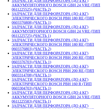
ЗАПЧАСТИ ДЛЯ ПЕРФОРАТОРА (ДО 4 КГ)
АККУМУЛЯТОРНОГО BOSCH GBH 24 VRE (ТИП
0611225525) (ЧАСТЬ 2)
ЗАПЧАСТИ ДЛЯ ПЕРФОРАТОРА (ДО 4 КГ)
ЭЛЕКТРИЧЕСКОГО BOSCH PBH 180 RE (ТИП
0603376808) (ЧАСТЬ 1)
ЗАПЧАСТИ ДЛЯ ПЕРФОРАТОРА (ДО 4 КГ)
АККУМУЛЯТОРНОГО BOSCH GBH 24 VRE (ТИП
0611225725) (ЧАСТЬ 1)
ЗАПЧАСТИ ДЛЯ ПЕРФОРАТОРА (ДО 4 КГ)
ЭЛЕКТРИЧЕСКОГО BOSCH PBH 180 RE (ТИП
0603376803) (ЧАСТЬ 2)
ЗАПЧАСТИ ДЛЯ ПЕРФОРАТОРА (ДО 4 КГ)
ЭЛЕКТРИЧЕСКОГО BOSCH PBH 200 RE (ТИП
0603376703) (ЧАСТЬ 1)
ЗАПЧАСТИ ДЛЯ ПЕРФОРАТОРА (ДО 4 КГ)
ЭЛЕКТРИЧЕСКОГО BOSCH PBH 200 RE (ТИП
0603314708) (ЧАСТЬ 1)
ЗАПЧАСТИ ДЛЯ ПЕРФОРАТОРА (ДО 4 КГ)
ЭЛЕКТРИЧЕСКОГО BOSCH PBH 160 R (ТИП
0603304703) (ЧАСТЬ 1)
ЗАПЧАСТИ ДЛЯ ПЕРФОРАТОРА (ДО 4 КГ)
АККУМУЛЯТОРНОГО BOSCH GBH 24 VRE (ТИП
0611225583) (ЧАСТЬ 1)
ЗАПЧАСТИ ДЛЯ ПЕРФОРАТОРА (ДО 4 КГ)