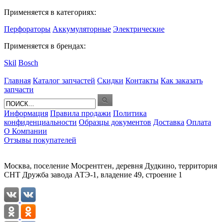
Применяется в категориях:
Перфораторы
Аккумуляторные
Электрические
Применяется в брендах:
Skil
Bosch
Главная
Каталог запчастей
Скидки
Контакты
Как заказать
запчасти
Информация
Правила продажи
Политика
конфиденциальности
Образцы документов
Доставка
Оплата
О Компании
Отзывы покупателей
Москва, поселение Мосрентген, деревня Дудкино, территория
СНТ Дружба завода АТЭ-1, владение 49, строение 1